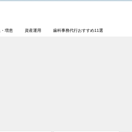
患・増患
資産運用
歯科事務代行おすすめ11選