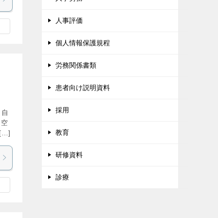
人事評価
個人情報保護規程
労務関係書類
患者向け説明資料
採用
。自
、空
教育
…]
研修資料
診療