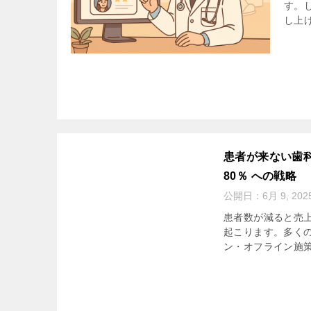
す。
し上げ
患者が来ない歯
80％ への戦略
公開日：
6月 9, 202
患者数が減ると売
起こります。多く
ン・オフライン施策