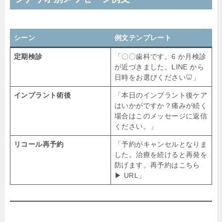
シーン
例文テンプレート
定期検診
「〇〇歯科です。6 か月検診
が近づきました。LINE から
日時をお選びください🦷」
インプラント術後
「本日のインプラント後ケア
はいかがですか？痛みが続く
場合はこのメッセージに返信
ください。」
リコール再予約
「予約がキャンセルとなりま
した。治療を続けると再発を
防げます。再予約はこちら
▶︎ URL」