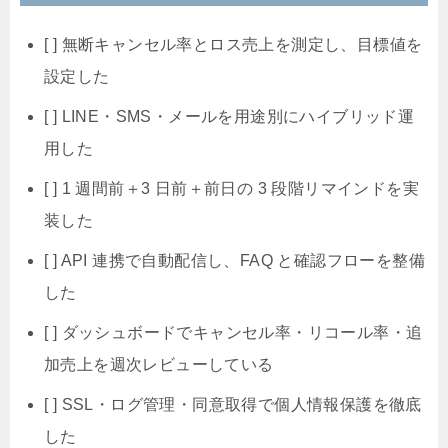
[ ] 無断キャンセル率とロス売上を測定し、目標値を
設定した
[ ] LINE・SMS・メールを用途別にハイブリッド運
用した
[ ] 1 週間前＋3 日前＋前日の 3 段階リマインドを実
装した
[ ] API 連携で自動配信し、FAQ と確認フローを整備
した
[ ] ダッシュボードでキャンセル率・リコール率・追
加売上を週次レビューしている
[ ] SSL・ログ管理・同意取得で個人情報保護を徹底
した