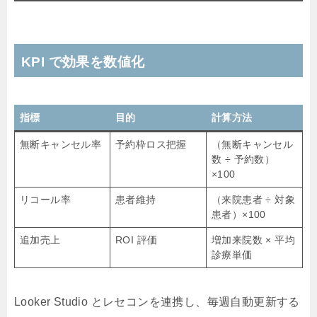
KPI で効果を数値化
指標
目的
計算方法
無断キャンセル率
予約枠ロス把握
（無断キャンセル
数 ÷ 予約数）
×100
リコール率
患者維持
（来院患者 ÷ 対象
患者）×100
追加売上
ROI 評価
増加来院数 × 平均
診療単価
Looker Studio とレセコンを連携し、毎週自動更新する