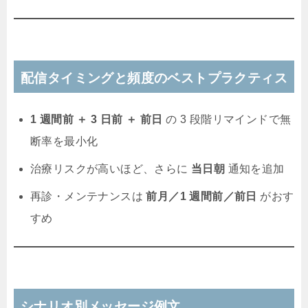
配信タイミングと頻度のベストプラクティス
1 週間前 ＋ 3 日前 ＋ 前日
の 3 段階リマインドで無
断率を最小化
治療リスクが高いほど、さらに
当日朝
通知を追加
再診・メンテナンスは
前月／1 週間前／前日
がおす
すめ
シナリオ別メッセージ例文