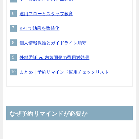
運用フローとスタッフ教育
KPI で効果を数値化
個人情報保護とガイドライン順守
外部委託 vs 内製開発の費用対効果
まとめ｜予約リマインド運用チェックリスト
なぜ予約リマインドが必要か