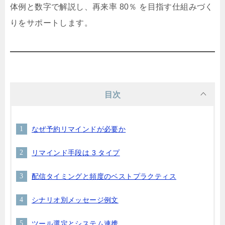
体例と数字で解説し、再来率 80％ を目指す仕組みづく
りをサポートします。
目次
なぜ予約リマインドが必要か
リマインド手段は 3 タイプ
配信タイミングと頻度のベストプラクティス
シナリオ別メッセージ例文
ツール選定とシステム連携