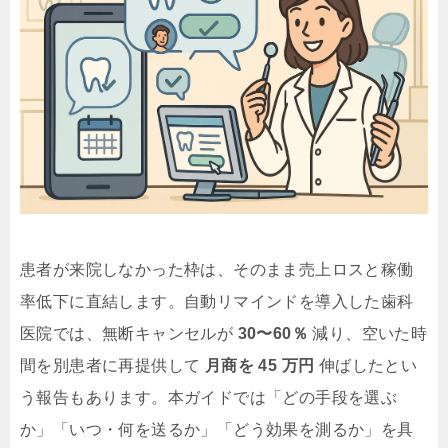
患者が来院しなかった枠は、そのまま売上ロスと稼働
率低下に直結します。自動リマインドを導入した歯科
医院では、無断キャンセルが
30〜60％
減り、空いた時
間を別患者に再提供して
月商を 45 万円
伸ばしたとい
う報告もあります。本ガイドでは「どの手段を選ぶ
か」「いつ・何を送るか」「どう効果を測るか」を具