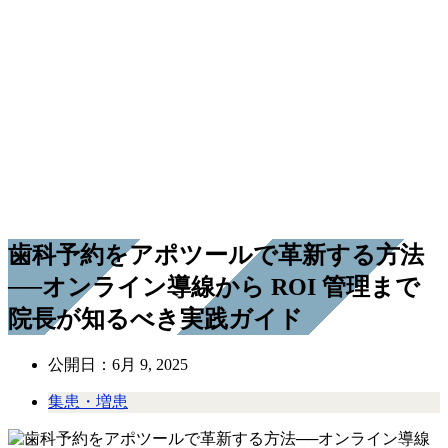
歯科予約をアポツールで革新する方法
──オンライン導線から ROI 管理まで
院長が知るべき実践ガイド
公開日：
6月 9, 2025
集患・増患