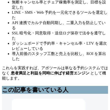
無断キャンセル率とチェア稼働率を測定し、目標を設
定した
LINE・SMS・Web 予約を一元化できるツールを選定し
た
API 連携でカルテ自動同期し、二重入力を防止してい
る
SSL 暗号化・同意取得・送信ログ保存で法令を遵守し
た
ダッシュボードで予約率・キャンセル率・LTV を週次
レビューしている
導入前後のスタッフ工数と売上を比較し、ROI を算出
した
これらを実践すれば、アポツールは単なる予約システムでは
なく
患者満足と利益を同時に伸ばす経営エンジン
として機
能します。
この記事を書いている人