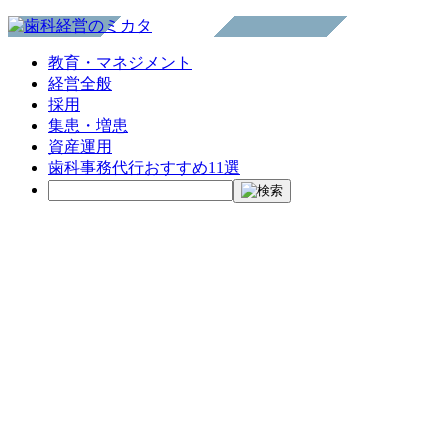
教育・マネジメント
経営全般
採用
集患・増患
資産運用
歯科事務代行おすすめ11選