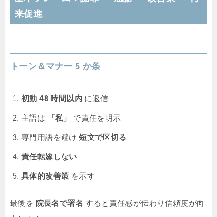
来促進
トーン＆マナー 5 か条
初動 48 時間以内
に返信
主語は
「私」
で責任を明示
専門用語を避け
短文で区切る
責任転嫁しない
具体的改善策
を示す
最後を
院長名で署名
すると責任感が伝わり信頼度が向