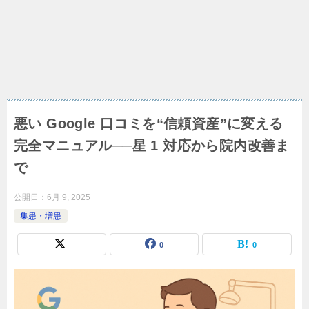
悪い Google 口コミを“信頼資産”に変える
完全マニュアル──星 1 対応から院内改善ま
で
公開日：
6月 9, 2025
集患・増患
0
0