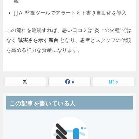
施
[ ] AI 監視ツールでアラートと下書き自動化を導入
この流れを継続すれば、悪い口コミは“炎上の火種”では
なく
誠実さを示す舞台
となり、患者とスタッフの信頼
を高める強力な資産になります。
0
0
この記事を書いている人