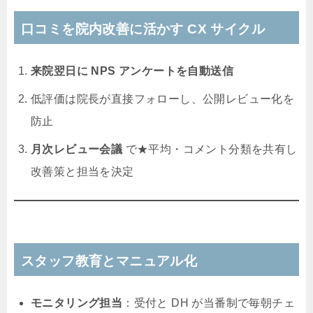
口コミを院内改善に活かす CX サイクル
来院翌日に NPS アンケートを自動送信
低評価は院長が直接フォローし、公開レビュー化を
防止
月次レビュー会議
で★平均・コメント分類を共有し
改善策と担当を決定
スタッフ教育とマニュアル化
モニタリング担当
：受付と DH が当番制で毎朝チェ