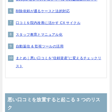
削除依頼が通るケースと法的対応
口コミを院内改善に活かす CX サイクル
スタッフ教育とマニュアル化
自動返信 & 監視ツールの活用
まとめ｜悪い口コミを“信頼資産”に変えるチェックリ
スト
悪い口コミを放置すると起こる 3 つのリス
ク