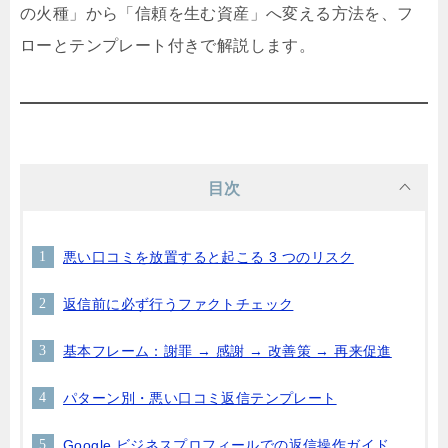
の火種」から「信頼を生む資産」へ変える方法を、フ
ローとテンプレート付きで解説します。
目次
悪い口コミを放置すると起こる 3 つのリスク
返信前に必ず行うファクトチェック
基本フレーム：謝罪 → 感謝 → 改善策 → 再来促進
パターン別・悪い口コミ返信テンプレート
Google ビジネスプロフィールでの返信操作ガイド