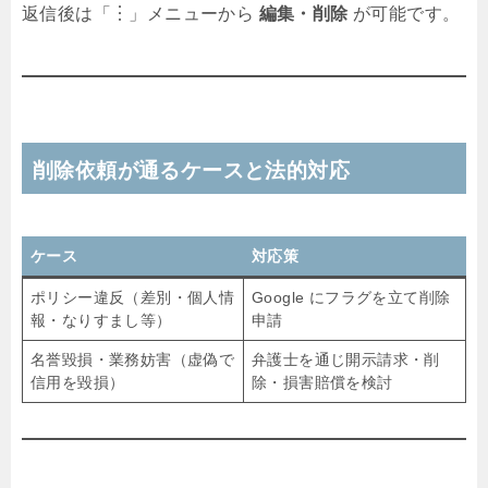
返信後は「︙」メニューから
編集・削除
が可能です。
削除依頼が通るケースと法的対応
ケース
対応策
ポリシー違反（差別・個人情
Google にフラグを立て削除
報・なりすまし等）
申請
名誉毀損・業務妨害（虚偽で
弁護士を通じ開示請求・削
信用を毀損）
除・損害賠償を検討