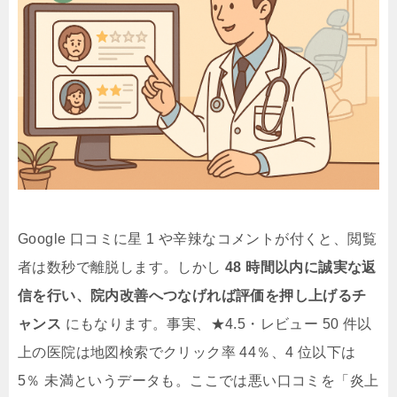
Google 口コミに星 1 や辛辣なコメントが付くと、閲覧
者は数秒で離脱します。しかし
48 時間以内に誠実な返
信を行い、院内改善へつなげれば評価を押し上げるチ
ャンス
にもなります。事実、★4.5・レビュー 50 件以
上の医院は地図検索でクリック率 44％、4 位以下は
5％ 未満というデータも。ここでは悪い口コミを「炎上