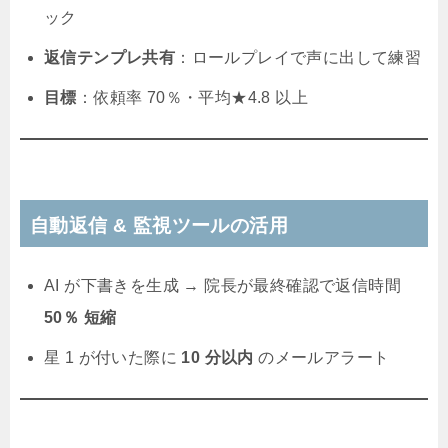
ック
返信テンプレ共有
：ロールプレイで声に出して練習
目標
：依頼率 70％・平均★4.8 以上
自動返信 & 監視ツールの活用
AI が下書きを生成 → 院長が最終確認で返信時間
50％ 短縮
星 1 が付いた際に
10 分以内
のメールアラート