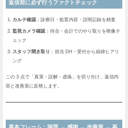
返信前に必ず行うファクトチェック
カルテ確認
：診療日・処置内容・説明記録を精査
監視カメラ確認
：待合・会計でのやり取りを映像チ
ェック
スタッフ聞き取り
：担当 DH・受付から経緯ヒアリ
ング
この 3 点で「真実・誤解・虚偽」を切り分け、返信内
容と改善策に反映します。
基本フレーム：謝罪 → 感謝 → 改善策 → 再