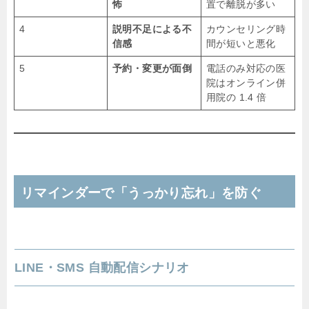
怖
置で離脱が多い
4
説明不足による不
カウンセリング時
信感
間が短いと悪化
5
予約・変更が面倒
電話のみ対応の医
院はオンライン併
用院の 1.4 倍
リマインダーで「うっかり忘れ」を防ぐ
LINE・SMS 自動配信シナリオ