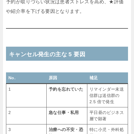
予約が取りづらい状況は患者ストレスを高め、★評価
や紹介率を下げる要因となります。
キャンセル発生の主な 5 要因
No.
原因
補足
1
予約を忘れていた
リマインダー未送
信群は送信群の
2.5 倍で発生
2
急な仕事・私用
平日昼のビジネス
層で顕著
3
治療への不安・恐
特に小児・外科処