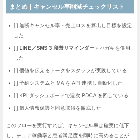
まとめ｜キャンセル率削減チェックリスト
[ ] 無断キャンセル率・売上ロスを算出し目標を設定
した
[ ]
LINE／SMS 3 段階リマインダー
＋ハガキを併用
した
[ ] 価値を伝えるトークをスタッフが実践している
[ ] 予約システムと MA を API 連携し自動化した
[ ] KPI ダッシュボードで週次 PDCA を回している
[ ] 個人情報保護と同意取得を徹底した
このフローを実行すれば、キャンセル率は確実に低下
し、チェア稼働率と患者満足度を同時に高めることが