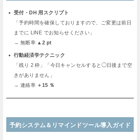
受付・DH 用スクリプト
「予約時間を確保しておりますので、ご変更は前日
までに LINE でお知らせください」
→ 無断率
▲2 pt
行動経済学テクニック
「残り 2 枠」「今日キャンセルすると◯日後まで空
きがありません」
→ 連絡率
＋15 ％
予約システム＆リマインドツール導入ガイド