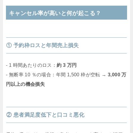
キャンセル率が高いと何が起こる？
① 予約枠ロスと年間売上損失
‐ 1 時間あたりのロス：
約 3 万円
‐ 無断率 10 ％の場合：年間 1,500 枠が空転 →
3,000 万
円以上の機会損失
② 患者満足度低下と口コミ悪化