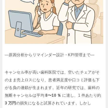
—原因分析からリマインダー設計・KPI管理まで—
キャンセル率が高い歯科医院では、空いたチェアがそ
のまま売上ロスになり、患者満足度や口コミ評価も下
がる負の連鎖が生まれます。近年の研究では、歯科の
無断キャンセルは平均
8〜10 ％
に達し、1 件あたり約
3 万円
の損失になると試算されています。しかし