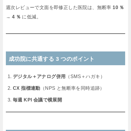
週次レビューで文面を即修正した医院は、無断率
10 ％
→ 4 ％
に低減。
成功院に共通する 3 つのポイント
デジタル＋アナログ併用
（SMS＋ハガキ）
CX 指標連動
（NPS と無断率を同時追跡）
毎週 KPI 会議で横展開