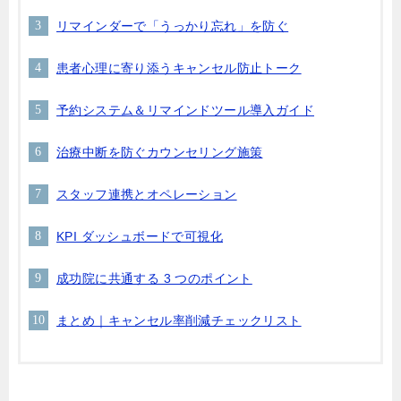
リマインダーで「うっかり忘れ」を防ぐ
患者心理に寄り添うキャンセル防止トーク
予約システム＆リマインドツール導入ガイド
治療中断を防ぐカウンセリング施策
スタッフ連携とオペレーション
KPI ダッシュボードで可視化
成功院に共通する 3 つのポイント
まとめ｜キャンセル率削減チェックリスト