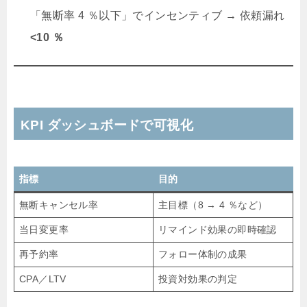
「無断率 4 ％以下」でインセンティブ → 依頼漏れ
<10 ％
KPI ダッシュボードで可視化
指標
目的
無断キャンセル率
主目標（8 → 4 ％など）
当日変更率
リマインド効果の即時確認
再予約率
フォロー体制の成果
CPA／LTV
投資対効果の判定