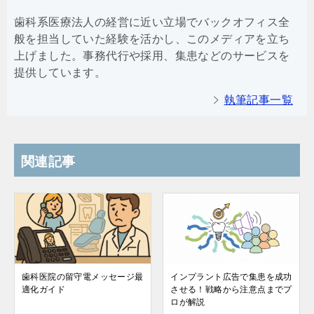
歯科系医療法人の経営に近い立場でバックオフィス全
般を担当していた経験を活かし、このメディアを立ち
上げました。事務代行や採用、集患などのサービスを
提供しています。
執筆記事一覧
関連記事
歯科医院の留守電メッセージ最
インプラント広告で集患を成功
適化ガイド
させる！戦略から注意点までプ
ロが解説