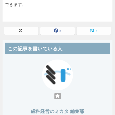
できます。
0
0
この記事を書いている人
歯科経営のミカタ 編集部