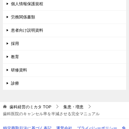
個人情報保護規程
労務関係書類
患者向け説明資料
採用
教育
研修資料
診療
歯科経営のミカタ
TOP
集患・増患
歯科医院のキャンセル率を半減させる完全マニュアル
特定商取引法に基づく表記
運営会社
プライバシーポリシー
免