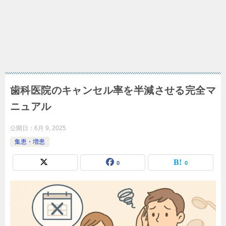
歯科医院のキャンセル率を半減させる完全マ
ニュアル
公開日：
6月 9, 2025
集患・増患
0
0