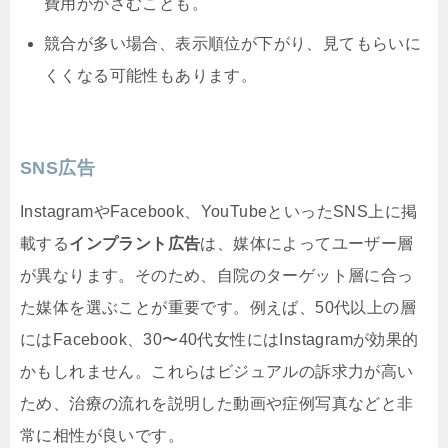
費用がかさむことも。
競合が多い場合、表示順位が下がり、見てもらいに
くくなる可能性もあります。
SNS広告
InstagramやFacebook、YouTubeといったSNS上に掲
載する
インプラント広告
は、媒体によってユーザー層
が異なります。そのため、自院のターゲット層に合っ
た媒体を選ぶことが重要です。例えば、50代以上の層
にはFacebook、30〜40代女性にはInstagramが効果的
かもしれません。これらはビジュアルの訴求力が高い
ため、治療の流れを説明した動画や症例写真などと非
常に相性が良いです。