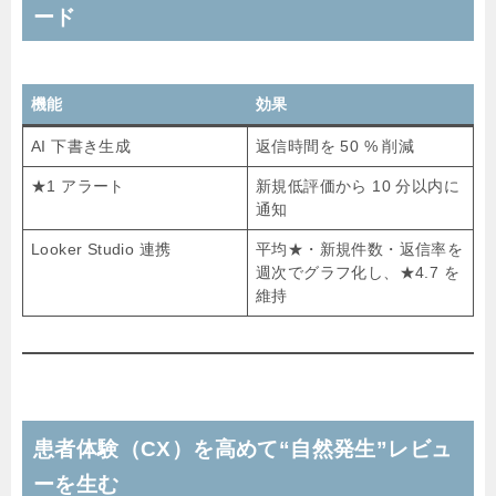
ード
機能
効果
AI 下書き生成
返信時間を 50 % 削減
★1 アラート
新規低評価から 10 分以内に
通知
Looker Studio 連携
平均★・新規件数・返信率を
週次でグラフ化し、★4.7 を
維持
患者体験（CX）を高めて“自然発生”レビュ
ーを生む