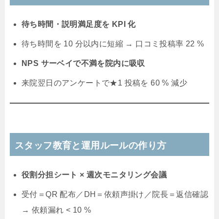
待ち時間・説明満足度を KPI 化
待ち時間を 10 分以内に短縮 → 口コミ投稿率 22 %
NPS サーベイで不満を院内に吸収
来院翌日のアンケートで★1 投稿を 60 % 減少
スタッフ教育と運用ルールの作り方
役割分担シート × 週次モニタリング会議
受付＝QR 配布／DH＝依頼声掛け／院長＝返信確認
→ 依頼漏れ < 10 %