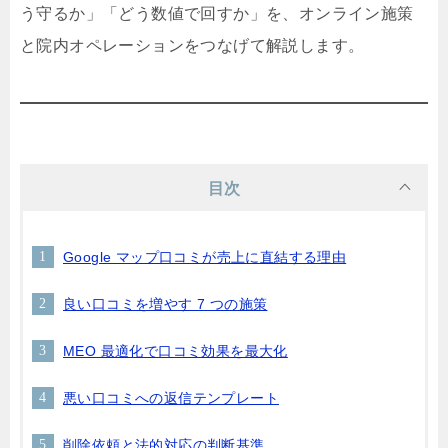
う守るか」「どう数値で回すか」を、オンライン施策
と院内オペレーションをつなげて解説します。
目次
Google マップ口コミが売上に直結する理由
良い口コミを増やす 7 つの施策
MEO 最適化で口コミ効果を最大化
悪い口コミへの返信テンプレート
削除依頼と法的対応の判断基準