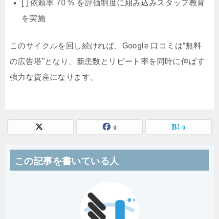
[ ] 依頼率 70 % を評価制度に組み込みスタッフ教育
を実施
このサイクルを回し続ければ、Google 口コミは“無料
の広告塔”となり、新患数とリピート率を同時に伸ばす
強力な資産になります。
0
0
この記事を書いている人