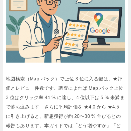
地図検索（Map パック）で上位 3 位に入る鍵は、★評
価とレビュー件数です。調査によれば Map パック上位
3 位はクリック率 44 % に達し、4 位以下は 5 % 未満ま
で落ち込みます。さらに平均評価を ★4.0 から ★4.5
に引き上げると、新患獲得が約 20〜30 % 伸びるとの
報告もあります。本ガイドでは「どう増やすか」「ど