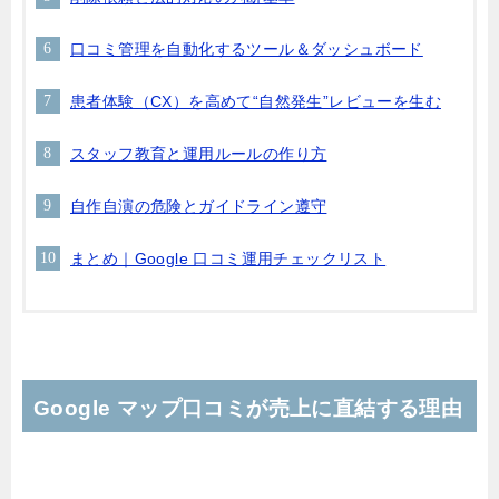
口コミ管理を自動化するツール＆ダッシュボード
患者体験（CX）を高めて“自然発生”レビューを生む
スタッフ教育と運用ルールの作り方
自作自演の危険とガイドライン遵守
まとめ｜Google 口コミ運用チェックリスト
Google マップ口コミが売上に直結する理由