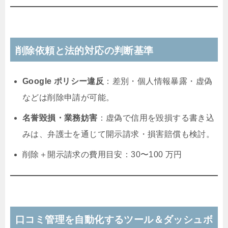
削除依頼と法的対応の判断基準
Google ポリシー違反
：差別・個人情報暴露・虚偽
などは削除申請が可能。
名誉毀損・業務妨害
：虚偽で信用を毀損する書き込
みは、弁護士を通じて開示請求・損害賠償も検討。
削除＋開示請求の費用目安：30〜100 万円
口コミ管理を自動化するツール＆ダッシュボ