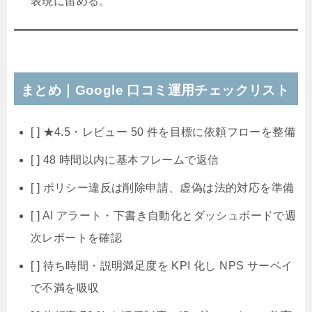
表現に留める。
まとめ｜Google 口コミ運用チェックリスト
[ ] ★4.5・レビュー 50 件を目標に依頼フローを整備
[ ] 48 時間以内に基本フレームで返信
[ ] ポリシー違反は削除申請、虚偽は法的対応を準備
[ ] AI アラート・下書き自動化とダッシュボードで週
次レポートを確認
[ ] 待ち時間・説明満足度を KPI 化し NPS サーベイ
で不満を吸収