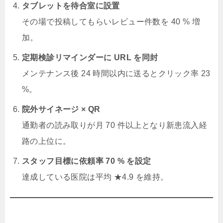
タブレットを待合室に設置
その場で投稿してもらいレビュー件数を 40 % 増
加。
定期検診リマインダーに URL を同封
メンテナンス後 24 時間以内に送るとクリック率 23
%。
院外サイネージ × QR
通勤者の読み取りが月 70 件以上となり新患流入経
路の上位に。
スタッフ目標に依頼率 70 % を設定
達成している医院は平均 ★4.9 を維持。