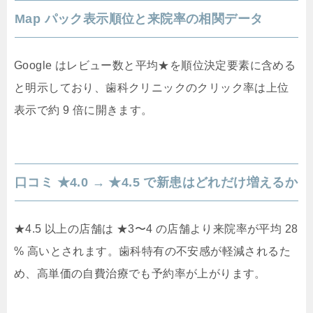
Map パック表示順位と来院率の相関データ
Google はレビュー数と平均★を順位決定要素に含める
と明示しており、歯科クリニックのクリック率は上位
表示で約 9 倍に開きます。
口コミ ★4.0 → ★4.5 で新患はどれだけ増えるか
★4.5 以上の店舗は ★3〜4 の店舗より来院率が平均 28
% 高いとされます。歯科特有の不安感が軽減されるた
め、高単価の自費治療でも予約率が上がります。