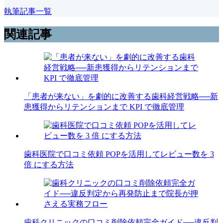
執筆記事一覧
関連記事
「患者が来ない」を劇的に改善する歯科経営戦略──新
患獲得からリテンションまで KPI で徹底管理
歯科医院で口コミ依頼 POPを活用してレビュー数を 3
倍 にする方法
歯科クリニックの口コミ削除依頼完全ガイド──違反判