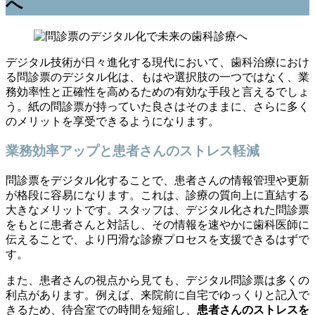
へ
デジタル技術が日々進化する現代において、歯科治療におけ
る問診票のデジタル化は、もはや選択肢の一つではなく、業
務効率性と正確性を高めるための有効な手段と言えるでしょ
う。紙の問診票が持っていた良さはそのままに、さらに多く
のメリットを享受できるようになります。
業務効率アップと患者さんのストレス軽減
問診票をデジタル化することで、患者さんの情報管理や更新
が格段に容易になります。これは、診療の質向上に直結する
大きなメリットです。スタッフは、デジタル化された問診票
をもとに患者さんと対話し、その情報を速やかに歯科医師に
伝えることで、より円滑な診療プロセスを支援できるはずで
す。
また、患者さんの視点から見ても、デジタル問診票は多くの
利点があります。例えば、来院前に自宅でゆっくりと記入で
きるため、待合室での時間を短縮し、
患者さんのストレスを