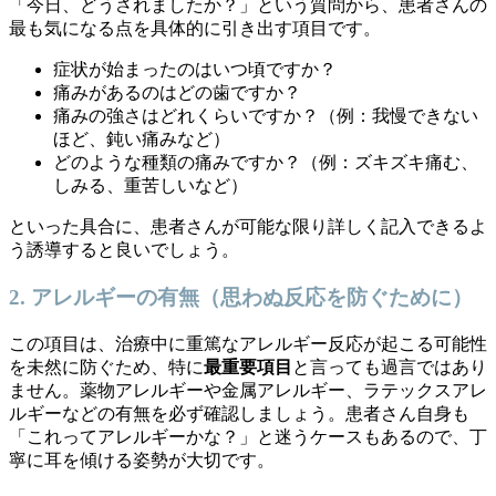
「今日、どうされましたか？」という質問から、患者さんの
最も気になる点を具体的に引き出す項目です。
症状が始まったのはいつ頃ですか？
痛みがあるのはどの歯ですか？
痛みの強さはどれくらいですか？（例：我慢できない
ほど、鈍い痛みなど）
どのような種類の痛みですか？（例：ズキズキ痛む、
しみる、重苦しいなど）
といった具合に、患者さんが可能な限り詳しく記入できるよ
う誘導すると良いでしょう。
2. アレルギーの有無（思わぬ反応を防ぐために）
この項目は、治療中に重篤なアレルギー反応が起こる可能性
を未然に防ぐため、特に
最重要項目
と言っても過言ではあり
ません。薬物アレルギーや金属アレルギー、ラテックスアレ
ルギーなどの有無を必ず確認しましょう。患者さん自身も
「これってアレルギーかな？」と迷うケースもあるので、丁
寧に耳を傾ける姿勢が大切です。