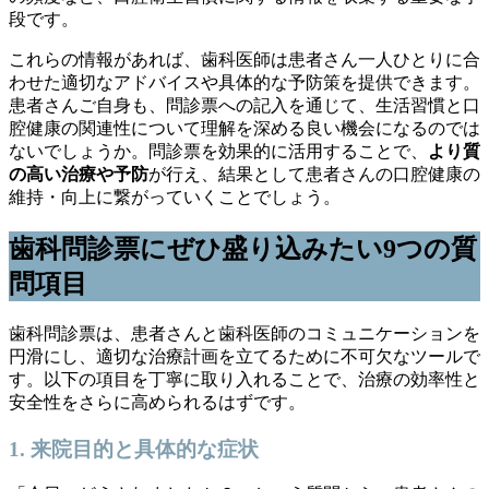
段です。
これらの情報があれば、歯科医師は患者さん一人ひとりに合
わせた適切なアドバイスや具体的な予防策を提供できます。
患者さんご自身も、問診票への記入を通じて、生活習慣と口
腔健康の関連性について理解を深める良い機会になるのでは
ないでしょうか。問診票を効果的に活用することで、
より質
の高い治療や予防
が行え、結果として患者さんの口腔健康の
維持・向上に繋がっていくことでしょう。
歯科問診票にぜひ盛り込みたい9つの質
問項目
歯科問診票は、患者さんと歯科医師のコミュニケーションを
円滑にし、適切な治療計画を立てるために不可欠なツールで
す。以下の項目を丁寧に取り入れることで、治療の効率性と
安全性をさらに高められるはずです。
1. 来院目的と具体的な症状