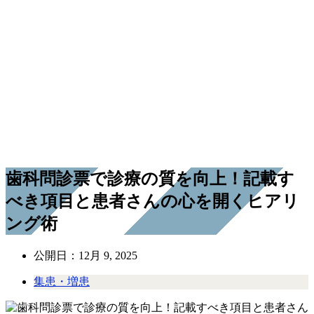
歯科問診票で診療の質を向上！記載す
べき項目と患者さんの心を開くヒアリ
ング術
公開日：
12月 9, 2025
集患・増患