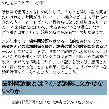
診察室で患者さんを目の前にして、「もっと詳しく話を聞き
たいけれど、時間が足りない…」「初診でどこまで尋ねるべ
きだろう？」と、もどかしい気持ちになった経験はありませ
んか？ 歯科診療において、患者さんの本音や潜在的なニー
ズを引き出すことは、治療の成功を左右する大切な鍵です。
この記事では、
歯科問診票
を単なる事務的な書類ではなく、
患者さんとの信頼関係を築き、診療の質を飛躍的に高めるツ
ール
として捉え直します。具体的に記載すべき項目から、患
者さんの心を開くヒアリングのコツまで、明日からの診療に
役立つ実践的な情報をご紹介。この記事を読めば、患者さん
の「言いたかったこと」を正確に把握し、よりパーソナルな
治療計画を立てられるようになるでしょう。
歯科問診票とは？なぜ診療に欠かせな
いのか