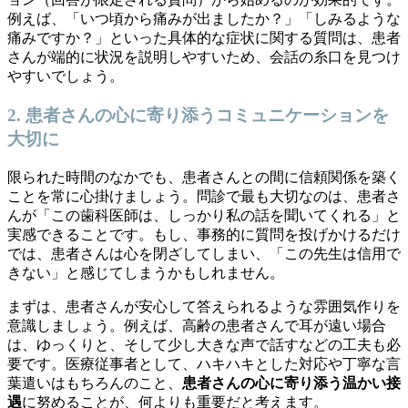
例えば、「いつ頃から痛みが出ましたか？」「しみるような
痛みですか？」といった具体的な症状に関する質問は、患者
さんが端的に状況を説明しやすいため、会話の糸口を見つけ
やすいでしょう。
2. 患者さんの心に寄り添うコミュニケーションを
大切に
限られた時間のなかでも、患者さんとの間に信頼関係を築く
ことを常に心掛けましょう。問診で最も大切なのは、患者さ
んが「この歯科医師は、しっかり私の話を聞いてくれる」と
実感できることです。もし、事務的に質問を投げかけるだけ
では、患者さんは心を閉ざしてしまい、「この先生は信用で
きない」と感じてしまうかもしれません。
まずは、患者さんが安心して答えられるような雰囲気作りを
意識しましょう。例えば、高齢の患者さんで耳が遠い場合
は、ゆっくりと、そして少し大きな声で話すなどの工夫も必
要です。医療従事者として、ハキハキとした対応や丁寧な言
葉遣いはもちろんのこと、
患者さんの心に寄り添う温かい接
遇
に努めることが、何よりも重要だと考えます。