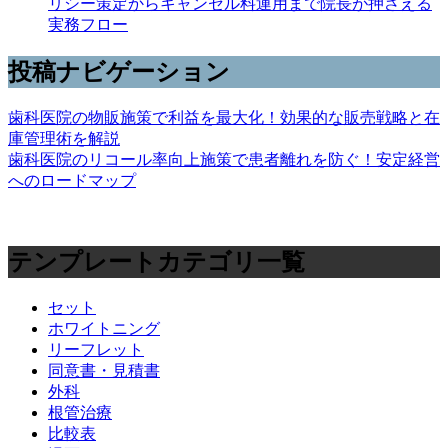
リシー策定からキャンセル料運用まで院長が押さえる
実務フロー
投稿ナビゲーション
歯科医院の物販施策で利益を最大化！効果的な販売戦略と在
庫管理術を解説
歯科医院のリコール率向上施策で患者離れを防ぐ！安定経営
へのロードマップ
テンプレートカテゴリ一覧
セット
ホワイトニング
リーフレット
同意書・見積書
外科
根管治療
比較表