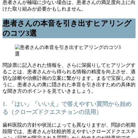
患者さんが極端に少ない場合は、患者さんの満足度向上に向
けた取り組みが必要かもしれません。
患者さんの本音を引き出すヒアリング
のコツ3選
問診票に記入された情報を、さらに深掘りしてヒアリングす
ることは、患者さんから得られる情報の精度を向上させ、適
切な診断や治療計画の立案に繋がります。まるで宝探しのよ
うに、患者さんの奥に隠された本音を引き出すための具体的
な聞き方のポイントを見ていきましょう。
1. 「はい」「いいえ」で答えやすい質問から始め
る（クローズドクエスチョンの活用）
歯科医院の方針や状況によっても異なりますが、問診の初期
段階では、患者さんが比較的答えやすいクローズドクエスチ
ョン（回答が限定される質問）から始めるのが効果的です。