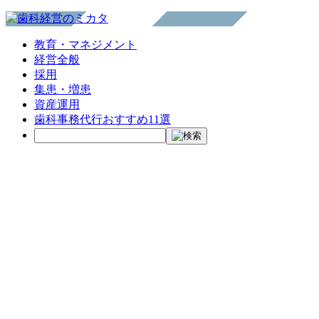
教育・マネジメント
経営全般
採用
集患・増患
資産運用
歯科事務代行おすすめ11選