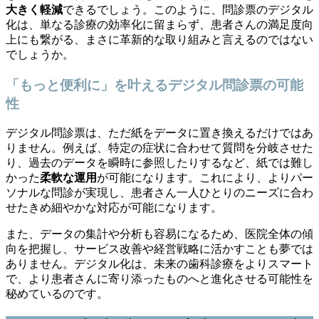
大きく軽減
できるでしょう。このように、問診票のデジタル
化は、単なる診療の効率化に留まらず、患者さんの満足度向
上にも繋がる、まさに革新的な取り組みと言えるのではない
でしょうか。
「もっと便利に」を叶えるデジタル問診票の可能
性
デジタル問診票は、ただ紙をデータに置き換えるだけではあ
りません。例えば、特定の症状に合わせて質問を分岐させた
り、過去のデータを瞬時に参照したりするなど、紙では難し
かった
柔軟な運用
が可能になります。これにより、よりパー
ソナルな問診が実現し、患者さん一人ひとりのニーズに合わ
せたきめ細やかな対応が可能になります。
また、データの集計や分析も容易になるため、医院全体の傾
向を把握し、サービス改善や経営戦略に活かすことも夢では
ありません。デジタル化は、未来の歯科診療をよりスマート
で、より患者さんに寄り添ったものへと進化させる可能性を
秘めているのです。