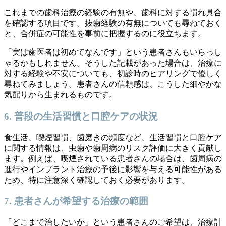
これまでの歯科治療の経験の有無や、歯科に対する慣れ具合
を確認する項目です。抜歯経験の有無についても尋ねておく
と、合併症の可能性を事前に把握するのに役立ちます。
「実は歯医者は初めてなんです」という患者さんもいらっし
ゃるかもしれません。そうした記載があった場合は、治療に
対する経験や不安についても、初診時のヒアリングで優しく
尋ねてみましょう。患者さんの信頼感は、こうした細やかな
気配りから生まれるものです。
6. 普段の生活習慣と口腔ケアの状況
食生活、喫煙習慣、歯磨きの頻度など、生活習慣と口腔ケア
に関する情報は、虫歯や歯周病のリスク評価に大きく貢献し
ます。例えば、喫煙されている患者さんの場合は、歯周病の
進行やインプラント治療の予後に影響を与える可能性がある
ため、特に注意深く確認しておく必要があります。
7. 患者さんが希望する治療の範囲
「どこまで治したいか」という患者さんのご希望は、治療計