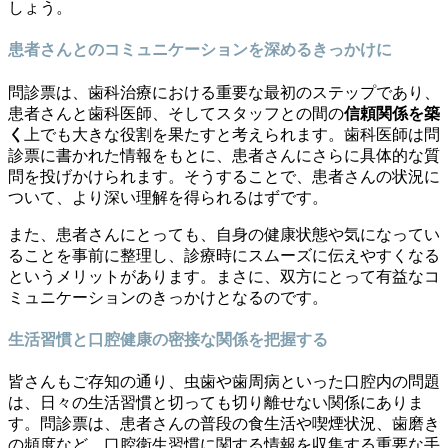
しょう。
患者さんとのコミュニケーションを深めるきっかけに
問診票は、歯科治療における重要な最初のステップであり、
患者さんと歯科医師、そしてスタッフとの間の
信頼関係を築
く
上でも大きな役割を果たすと考えられます。歯科医師は問
診票に書かれた情報をもとに、患者さんにさらに具体的な質
問を投げかけられます。そうすることで、患者さんの状況に
ついて、より深い理解を得られるはずです。
また、患者さんにとっても、自身の健康状態や気になってい
ることを事前に整理し、診療時にスムーズに伝えやすくなる
というメリットがあります。まさに、双方にとって有益なコ
ミュニケーションのきっかけとなるのです。
生活習慣と口腔健康の密接な関係を把握する
皆さんもご存知の通り、虫歯や歯周病といった口腔内の問題
は、日々の生活習慣と切っても切り離せない関係にありま
す。問診票は、患者さんの普段の食生活や喫煙状況、歯磨き
の頻度など、口腔衛生習慣に関する情報を収集する重要な手