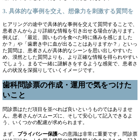
3. 具体的な事例を交え、想像力を刺激する質問を
ヒアリングの途中で具体的な事例を交えて質問することで、
患者さんからより詳細な情報を引き出せる場合があります。
例えば、「最近、固いものを食べた時に痛みを感じました
か？」や「歯磨き中に血が出ることはありますか？」といっ
た質問は、患者さんが具体的なシーンを思い出しやすいた
め、漠然とした質問よりも、より正確な情報を得られやすい
でしょう。まるで一緒に謎解きをするような感覚で、患者さ
んの状況を深掘りしていくイメージです。
歯科問診票の作成・運用で気をつけた
いこと
問診票はただ項目を並べれば良いというものではありませ
ん。患者さんがスムーズに、そして安心して記入できるよ
う、いくつかの配慮が求められます。
まず、
プライバシー保護
への意識は非常に重要です。問診票