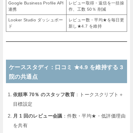
Google Business Profile API
レビュー取得・返信を一括操
連携
作、工数 50％ 削減
Looker Studio ダッシュボー
レビュー数・平均★を毎日更
ド
新し★4.7 を維持
ケーススタディ：口コミ ★4.9 を維持する 3
院の共通点
依頼率 70％ のスタッフ教育
：トークスクリプト＋
目標設定
月 1 回のレビュー会議
：件数・平均★・低評価理由
を共有