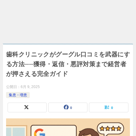
歯科クリニックがグーグル口コミを武器にす
る方法──獲得・返信・悪評対策まで経営者
が押さえる完全ガイド
公開日：
6月 9, 2025
集患・増患
0
0