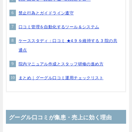
禁止行為とガイドライン遵守
口コミ管理を自動化するツール＆システム
ケーススタディ：口コミ ★4.9 を維持する 3 院の共
通点
院内マニュアル作成とスタッフ研修の進め方
まとめ｜グーグル口コミ運用チェックリスト
グーグル口コミが集患・売上に効く理由