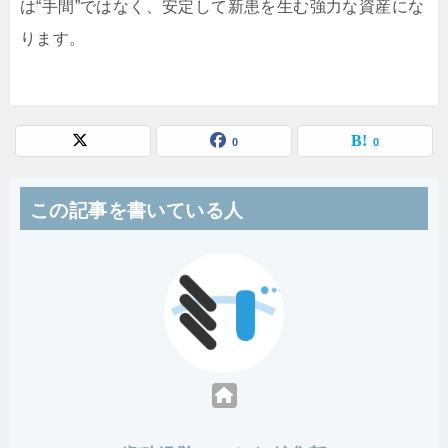
は“手間”ではなく、安定して新患を生む強力な資産にな
ります。
0
0
この記事を書いている人