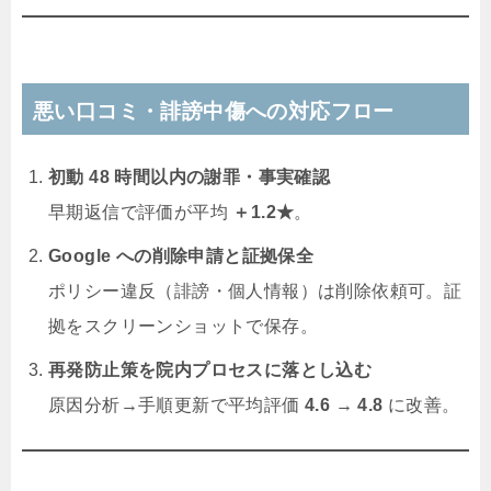
悪い口コミ・誹謗中傷への対応フロー
初動 48 時間以内の謝罪・事実確認
早期返信で評価が平均
＋1.2★
。
Google への削除申請と証拠保全
ポリシー違反（誹謗・個人情報）は削除依頼可。証
拠をスクリーンショットで保存。
再発防止策を院内プロセスに落とし込む
原因分析→手順更新で平均評価
4.6 → 4.8
に改善。