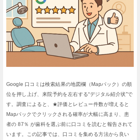
Google 口コミは検索結果の地図欄（Mapパック）の順
位を押し上げ、来院予約を左右する“デジタル紹介状”で
す。調査によると、★評価とレビュー件数が増えると
Mapパックでクリックされる確率が大幅に高まり、患
者の 87％ が歯科を選ぶ前に口コミを読むと報告されて
います。この記事では、口コミを集める方法から良い