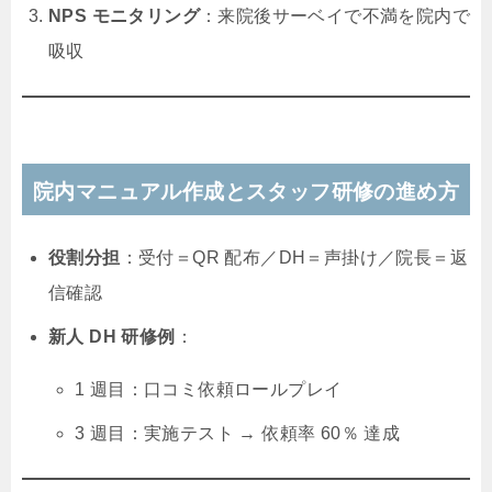
NPS モニタリング
：来院後サーベイで不満を院内で
吸収
院内マニュアル作成とスタッフ研修の進め方
役割分担
：受付＝QR 配布／DH＝声掛け／院長＝返
信確認
新人 DH 研修例
：
1 週目：口コミ依頼ロールプレイ
3 週目：実施テスト → 依頼率 60％ 達成