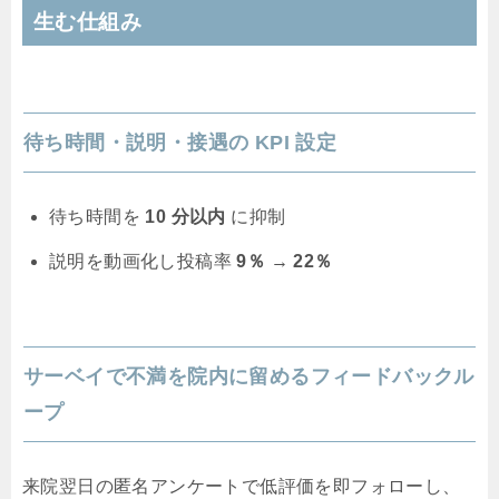
生む仕組み
待ち時間・説明・接遇の KPI 設定
待ち時間を
10 分以内
に抑制
説明を動画化し投稿率
9％ → 22％
サーベイで不満を院内に留めるフィードバックル
ープ
来院翌日の匿名アンケートで低評価を即フォローし、