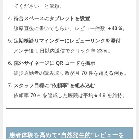
てください」と依頼。
待合スペースにタブレットを設置
診療直後に書いてもらい、レビュー件数
＋40％
。
定期検診リマインダーにレビューリンクを添付
メンテ後 1 日以内送信でクリック率
23％
。
院外サイネージに QR コードを掲示
徒歩通勤者の読み取り数が月 70 件を超える例も。
スタッフ目標に“依頼率”を組み込む
依頼率 70％ を達成した医院は平均★4.9 を維持。
患者体験を高めて“自然発生的”レビューを