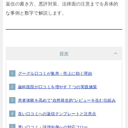
返信の書き方、悪評対策、法律面の注意までを具体的
な事例と数字で解説します。
目次
グーグル口コミが集患・売上に効く理由
歯科医院が口コミを増やす 7 つの実践施策
患者体験を高めて“自然発生的”レビューを生む仕組み
良い口コミへの返信テンプレートと注意点
悪い口コミ・誹謗中傷への対応フロー