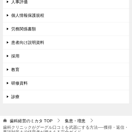
人事評価
個人情報保護規程
労務関係書類
患者向け説明資料
採用
教育
研修資料
診療
歯科経営のミカタ
TOP
集患・増患
歯科クリニックがグーグル口コミを武器にする方法──獲得・返信・