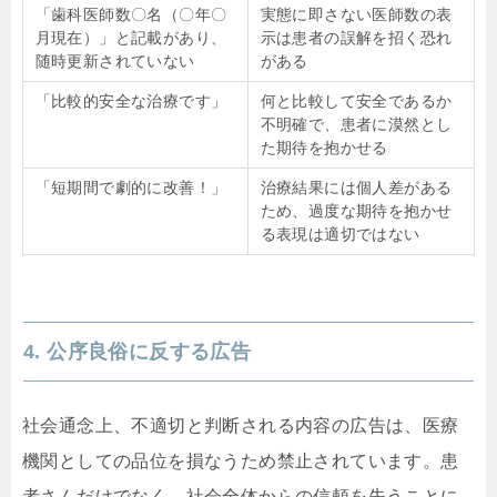
「歯科医師数〇名（〇年〇
実態に即さない医師数の表
月現在）」と記載があり、
示は患者の誤解を招く恐れ
随時更新されていない
がある
「比較的安全な治療です」
何と比較して安全であるか
不明確で、患者に漠然とし
た期待を抱かせる
「短期間で劇的に改善！」
治療結果には個人差がある
ため、過度な期待を抱かせ
る表現は適切ではない
4. 公序良俗に反する広告
社会通念上、不適切と判断される内容の広告は、医療
機関としての品位を損なうため禁止されています。患
者さんだけでなく、社会全体からの信頼を失うことに