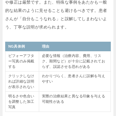
や修正は厳禁です。また、特殊な事例をあたかも一般
的な結果のように見せることも避けるべきです。患者
さんが「自分もこうなれる」と誤解してしまわないよ
う、丁寧な説明が求められます。
NG具体例
理由
ビフォーアフタ
必要な情報（治療内容、費用、リス
ー写真のみ掲載
ク、期間など）が十分に記載されてお
する
らず、誤認させる恐れがある
クリックしなけ
わかりづらく、患者さんに誤解を与え
れば詳細な説明
やすい
が表示されない
明るさや色合い
実際の治療結果と異なる印象を与える
を調整した加工
可能性がある
写真