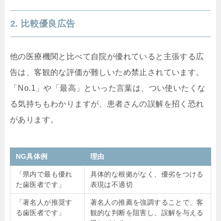
2. 比較優良広告
他の医療機関と比べて自院が優れていると主張する広
告は、客観的な評価が難しいため禁止されています。
「No.1」や「最高」といった言葉は、つい使いたくな
る気持ちもわかりますが、患者さんの誤解を招く恐れ
があります。
NG具体例
理由
「県内で最も優れ
具体的な根拠がなく、優劣をつける
た歯医者です」
表現は不適切
「著名人が推奨す
著名人の推薦を強調することで、客
る歯医者です」
観的な判断を阻害し、誤解を与える