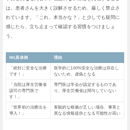
は、患者さんを大きく誤解させるため、厳しく禁止さ
れています。「これ、本当かな？」と少しでも疑問に
感じたら、立ち止まって確認する習慣をつけましょ
う。
NG具体例
理由
「絶対に安全な治療
医学的に100%安全な治療は存在し
です！」
ないため、虚偽となる
「当院は厚生労働省
専門医は学会が認定するものであ
認可の専門医で
り、厚生労働省は関与していない
す！」
「世界初の治療法を
客観的な根拠が乏しい場合、事実と
導入！」
異なる情報提供となる可能性が高い