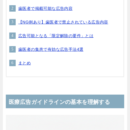
歯医者で掲載可能な広告内容
【NG例あり】歯医者で禁止されている広告内容
広告可能となる「限定解除の要件」とは
歯医者の集患で有効な広告手法4選
まとめ
医療広告ガイドラインの基本を理解する