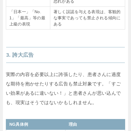
恐れがある
「日本一」「No.
著しく誤認を与える表現は、客観的
1」「最高」等の最
な事実であっても禁止される傾向に
上級の表現
ある
3. 誇大広告
実際の内容を必要以上に誇張したり、患者さんに過度
な期待を抱かせたりする広告も禁止対象です。「すご
い効果があるに違いない！」と患者さんが思い込んで
も、現実はそうではないかもしれません。
NG具体例
理由