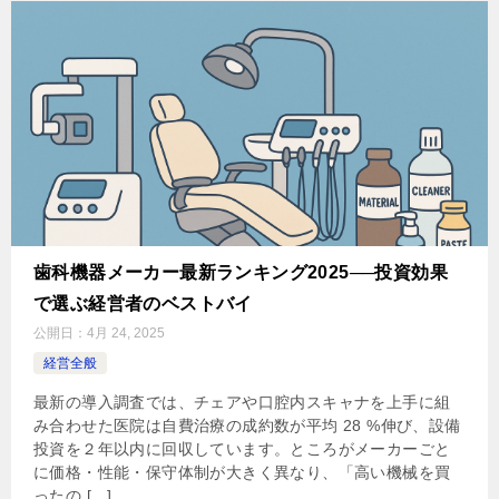
歯科機器メーカー最新ランキング2025──投資効果
で選ぶ経営者のベストバイ
公開日：
4月 24, 2025
経営全般
最新の導入調査では、チェアや口腔内スキャナを上手に組
み合わせた医院は自費治療の成約数が平均 28 %伸び、設備
投資を２年以内に回収しています。ところがメーカーごと
に価格・性能・保守体制が大きく異なり、「高い機械を買
ったの […]