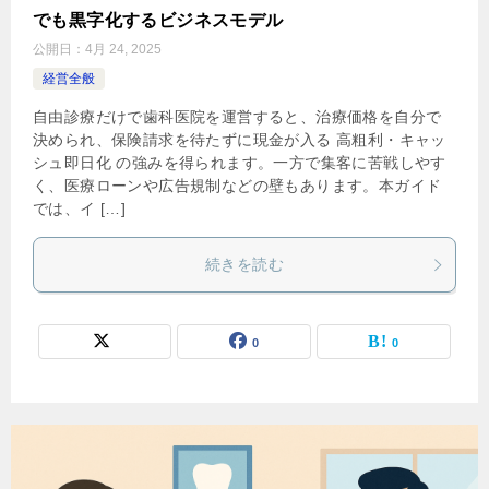
でも黒字化するビジネスモデル
公開日：
4月 24, 2025
経営全般
自由診療だけで歯科医院を運営すると、治療価格を自分で
決められ、保険請求を待たずに現金が入る 高粗利・キャッ
シュ即日化 の強みを得られます。一方で集客に苦戦しやす
く、医療ローンや広告規制などの壁もあります。本ガイド
では、イ […]
続きを読む
0
0