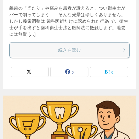
義歯の「当たり」や痛みを患者が訴えると、つい衛生士が
バーで削ってしまう――そんな光景は珍しくありません。
しかし義歯調整は 歯科医師だけに認められた行為 で、衛生
士が手を出すと歯科衛生士法と医師法に抵触します。過去
には無資 […]
続きを読む
0
0