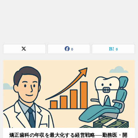
0
0
矯正歯科の年収を最大化する経営戦略──勤務医・開