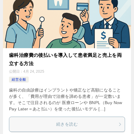
歯科治療費の後払いを導入して患者満足と売上を両
立する方法
公開日：
4月 24, 2025
経営全般
歯科の自由診療はインプラントや矯正など高額になること
が多く、「費用が理由で治療を諦める患者」が一定数いま
す。そこで注目されるのが 医療ローンや BNPL（Buy Now
Pay Later＝あと払い）を使った後払いモデル […]
続きを読む