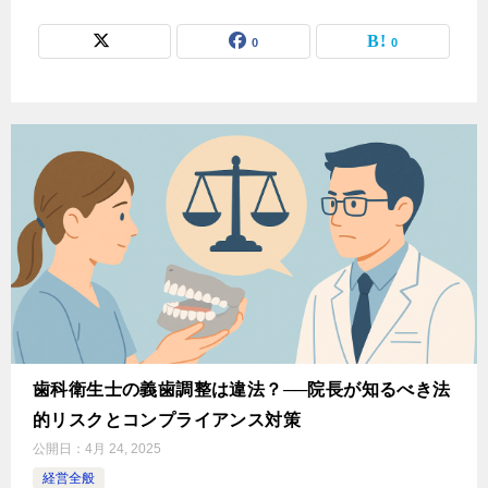
0
0
歯科衛生士の義歯調整は違法？──院長が知るべき法
的リスクとコンプライアンス対策
公開日：
4月 24, 2025
経営全般