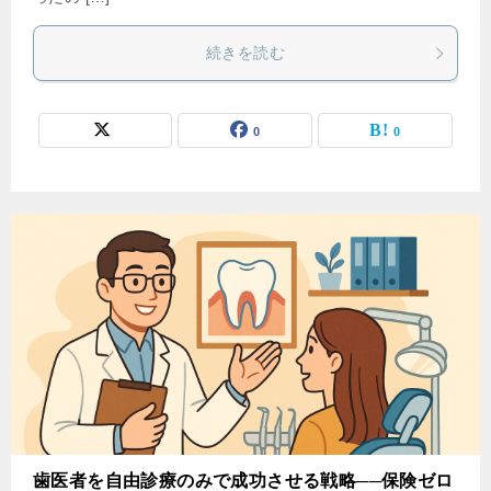
続きを読む
0
0
歯医者を自由診療のみで成功させる戦略──保険ゼロ