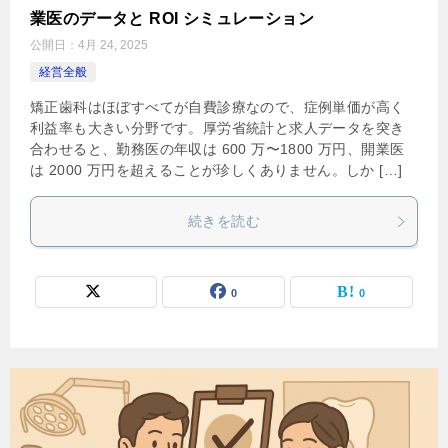
業医のデータと ROI シミュレーション
公開日：
4月 24, 2025
経営全般
矯正歯科はほぼすべてが自費診療なので、症例単価が高く
利益率も大きい分野です。厚労省統計と求人データを突き
合わせると、勤務医の年収は 600 万〜1800 万円、開業医
は 2000 万円を超えることが珍しくありません。しか […]
続きを読む
0
0