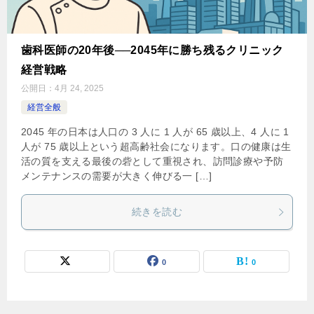
歯科医師の20年後──2045年に勝ち残るクリニック
経営戦略
公開日：
4月 24, 2025
経営全般
2045 年の日本は人口の 3 人に 1 人が 65 歳以上、4 人に 1
人が 75 歳以上という超高齢社会になります。口の健康は生
活の質を支える最後の砦として重視され、訪問診療や予防
メンテナンスの需要が大きく伸びる一 […]
続きを読む
0
0