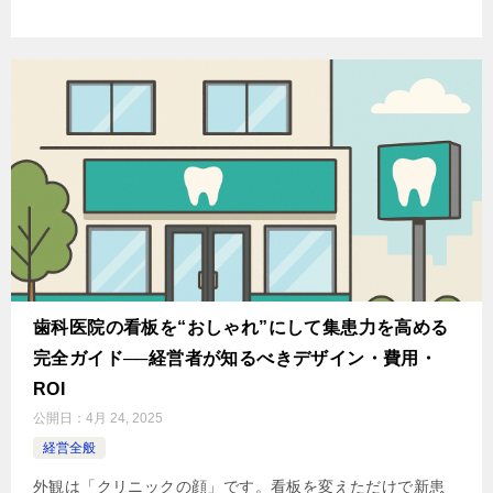
歯科医院の看板を“おしゃれ”にして集患力を高める
完全ガイド──経営者が知るべきデザイン・費用・
ROI
公開日：
4月 24, 2025
経営全般
外観は「クリニックの顔」です。看板を変えただけで新患