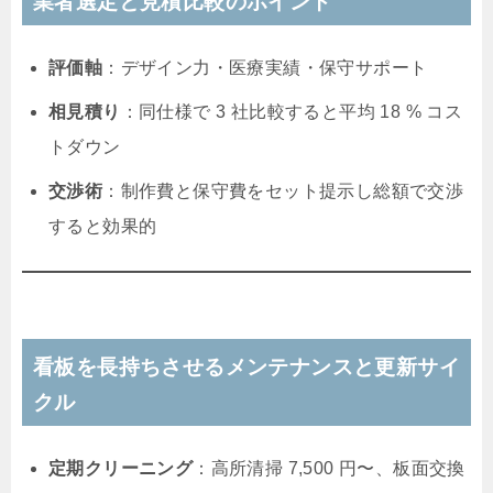
業者選定と見積比較のポイント
評価軸
：デザイン力・医療実績・保守サポート
相見積り
：同仕様で 3 社比較すると平均 18 % コス
トダウン
交渉術
：制作費と保守費をセット提示し総額で交渉
すると効果的
看板を長持ちさせるメンテナンスと更新サイ
クル
定期クリーニング
：高所清掃 7,500 円〜、板面交換