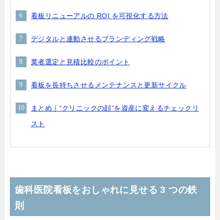
看板リニューアルの ROI を可視化する方法
デジタルと連動させるブランディング戦略
業者選定と見積比較のポイント
看板を長持ちさせるメンテナンスと更新サイクル
まとめ｜“クリニックの顔”を資産に変えるチェックリ
スト
歯科医院看板をおしゃれに見せる 3 つの鉄
則