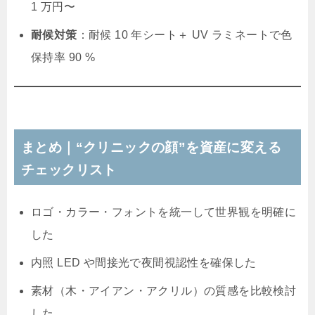
1 万円〜
耐候対策
：耐候 10 年シート＋ UV ラミネートで色
保持率 90 %
まとめ｜“クリニックの顔”を資産に変える
チェックリスト
ロゴ・カラー・フォントを統一して世界観を明確に
した
内照 LED や間接光で夜間視認性を確保した
素材（木・アイアン・アクリル）の質感を比較検討
した