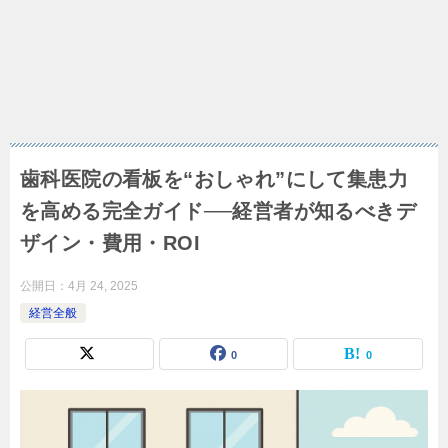
歯科医院の看板を“おしゃれ”にして集患力
を高める完全ガイド──経営者が知るべきデ
ザイン・費用・ROI
公開日：
4月 24, 2025
経営全般
0
0