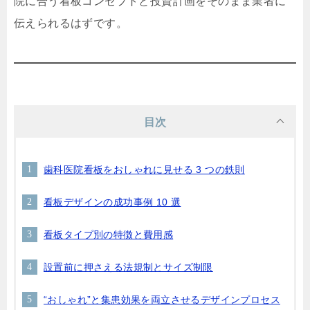
院に合う看板コンセプトと投資計画をそのまま業者に
伝えられるはずです。
目次
歯科医院看板をおしゃれに見せる 3 つの鉄則
看板デザインの成功事例 10 選
看板タイプ別の特徴と費用感
設置前に押さえる法規制とサイズ制限
“おしゃれ”と集患効果を両立させるデザインプロセス