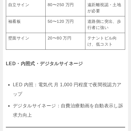
自立サイン
80〜250 万円
遠距離視認・土地
が必要
袖看板
50〜120 万円
道路側に突出、歩
行者に強い
壁面サイン
20〜80 万円
テナントビル向
け、低コスト
LED・内照式・デジタルサイネージ
LED 内照：電気代 月 1,000 円程度で夜間視認力ア
ップ
デジタルサイネージ：自費治療動画を自動表示し訴
求力向上