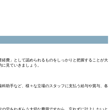
要経費」として認められるものをしっかりと把握することが大
的に見ていきましょう。
歯科助手など、様々な立場のスタッフに支払う給与や賞与、各
フの労をねぎらう大切な費用ですから、忘れずに計上したいと