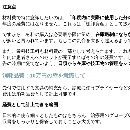
注意点
材料費で特に意識したいのは、「
年度内に実際に使用した分
年度の経費にはなりません。これらは「棚卸資産」として扱
ですから、材料の購入は必要最小限に留め、
在庫過剰になら
が多いと言われています。もしこの割合を大きく超えるよう
また、歯科技工料も材料費の一部として考えられます。これ
年内に患者さんへのセットが完了すればその年の経費です。
告の時期に慌てないよう、
日頃から在庫や技工物の管理をシ
消耗品費：10万円の壁を意識して
受付で使用する文具の補充から、診療に使うプライヤーなど
費用は消耗品費として計上可能です。
経費として計上できる範囲
日常的に使う細々としたものはもちろん、治療用のグローブ
収書をしっかりと保管しておくことが大切です。