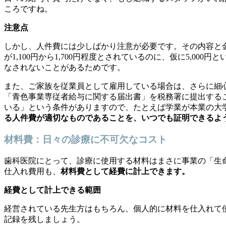
ころですね。
注意点
しかし、人件費には少しばかり注意が必要です。その内容と
が1,100円から1,700円程度とされているのに、仮に5,
なされないことがあるためです。
また、ご家族を従業員として雇用している場合は、さらに細
「青色事業専従者給与に関する届出書」を税務署に提出する
いる」という条件がありますので、たとえば学業が本業の大
る人件費が適切なものであることを、いつでも証明できるよ
材料費：日々の診療に不可欠なコスト
歯科医院にとって、診療に使用する材料はまさに事業の「生
仕入れ費用も、
材料費として経費に計上できます。
経費として計上できる範囲
経営されている先生方はもちろん、個人的に材料を仕入れて
記録を残しましょう。