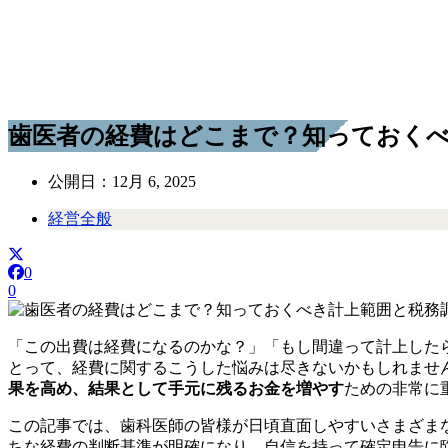
歯医者の経費はどこまで？知っておく
公開日：
12月 6, 2025
経営全般
0
0
「この出費は経費になるのかな？」「もし間違って計上した
とって、経費に関するこうした悩みは尽きないかもしれませ
果を高め、結果として手元に残るお金を増やす
ための非常に
この記事では、歯科医師の皆様が日頃直面しやすいさまざま
ちな経費の判断基準が明確になり、自信を持って確定申告に