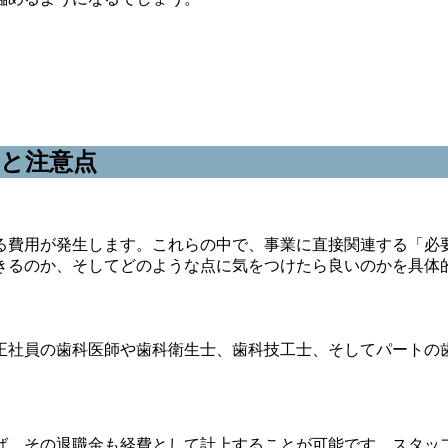
と注意点
る費用が発生します。これらの中で、事業に直接関連する「必
きるのか、そしてどのような点に気をつけたら良いのかを具体
正社員の歯科医師や歯科衛生士、歯科技工士、そしてパートの
ば、その退職金も経費として計上することが可能です。スタッ