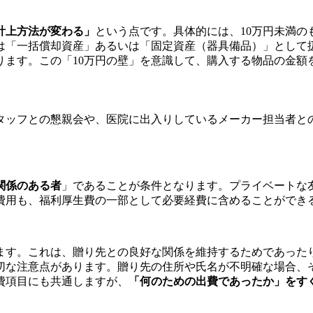
計上方法が変わる」
という点です。具体的には、10万円未満
らは「一括償却資産」あるいは「固定資産（器具備品）」として
ります。この「10万円の壁」を意識して、購入する物品の金額
タッフとの懇親会や、医院に出入りしているメーカー担当者と
関係のある者
」であることが条件となります。プライベートな
費用も、福利厚生費の一部として必要経費に含めることができ
ます。これは、贈り先との良好な関係を維持するためであった
切な注意点があります。贈り先の住所や氏名が不明確な場合、
費項目にも共通しますが、
「何のための出費であったか」をす