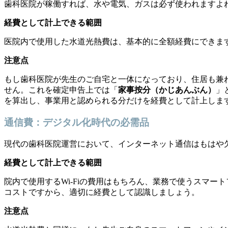
歯科医院が稼働すれば、水や電気、ガスは必ず使われますよ
経費として計上できる範囲
医院内で使用した水道光熱費は、基本的に全額経費にできま
注意点
もし歯科医院が先生のご自宅と一体になっており、住居も兼
せん。これを確定申告上では「
家事按分（かじあんぶん）
」
を算出し、事業用と認められる分だけを経費として計上しま
通信費：デジタル化時代の必需品
現代の歯科医院運営において、インターネット通信はもはや欠
経費として計上できる範囲
院内で使用するWi-Fiの費用はもちろん、業務で使うスマー
コストですから、適切に経費として認識しましょう。
注意点