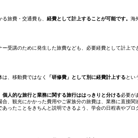
かる旅費・交通費も、
経費として計上することが可能です。
海
ナー受講のために発生した旅費なども、必要経費として計上で
体は、移動費ではなく
「研修費」として別に経費計上する
とい
、個人的な旅行と業務に関する旅行ははっきりと分ける
必要が
場合、観光にかかった費用やご家族分の旅費は、業務に直接関
であったことをきちんと説明できるよう、学会の日程表やプロ