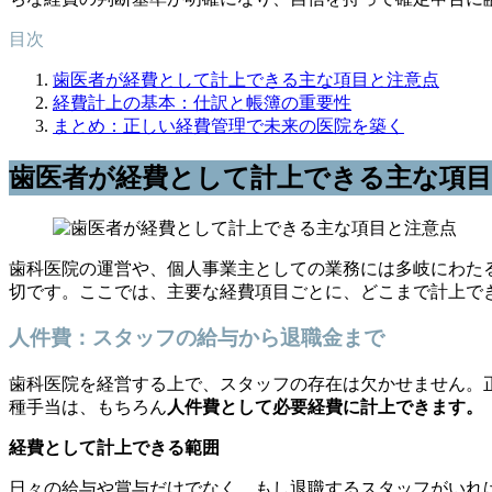
目次
歯医者が経費として計上できる主な項目と注意点
経費計上の基本：仕訳と帳簿の重要性
まとめ：正しい経費管理で未来の医院を築く
歯医者が経費として計上できる主な項目
歯科医院の運営や、個人事業主としての業務には多岐にわた
切です。ここでは、主要な経費項目ごとに、どこまで計上で
人件費：スタッフの給与から退職金まで
歯科医院を経営する上で、スタッフの存在は欠かせません。
種手当は、もちろん
人件費として必要経費に計上できます。
経費として計上できる範囲
日々の給与や賞与だけでなく、もし退職するスタッフがいれ