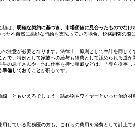
金額は、
明確な契約に基づき、市場価値に見合ったものでなけ
000円といった不自然に高額な時給を支払っている場合、税務調査
心の注意が必要となります。法律上、原則として生計を同じく
ことで、特例として家族への給与も経費として認められる道が
学生の息子さんや、他に仕事を持つ親戚などは、「専ら従事し
う準備しておくこと
が肝心です。
命線」ともいえるでしょう。詰め物やワイヤーといった治療材
使用している勤務医の方も、これらの費用を経費として計上で