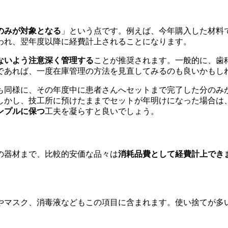
のみが対象となる
」という点です。例えば、今年購入した材料
われ、翌年度以降に経費計上されることになります。
ないよう注意深く管理する
ことが推奨されます。一般的に、歯
であれば、一度在庫管理の方法を見直してみるのも良いかもし
も同様に、その年度中に患者さんへセットまで完了した分のみが
しかし、技工所に預けたままでセットが年明けになった場合は
ンプルに保つ
工夫を凝らすと良いでしょう。
の器材まで、比較的安価な品々は
消耗品費として経費計上でき
やマスク、消毒液などもこの項目に含まれます。使い捨てが多