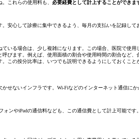
ね。これらの使用料も、
必要経費として計上することができま
す。安心して診療に集中できるよう、毎月の支払いを記録して
ねている場合は、少し複雑になります。この場合、医院で使用
と呼びます。例えば、使用面積の割合や使用時間の割合など、
す。この按分比率は、いつでも説明できるようにしておくこと
かせないインフラです。Wi-Fiなどのインターネット通信に
トフォンやiPadの通信料なども、この通信費として計上可能