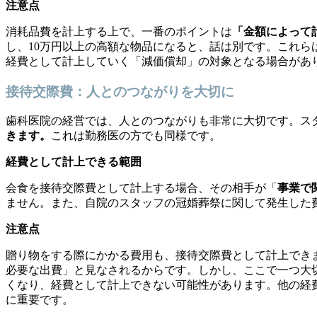
注意点
消耗品費を計上する上で、一番のポイントは
「金額によって
し、10万円以上の高額な物品になると、話は別です。これ
経費として計上していく「減価償却」の対象となる場合があ
接待交際費：人とのつながりを大切に
歯科医院の経営では、人とのつながりも非常に大切です。ス
きます。
これは勤務医の方でも同様です。
経費として計上できる範囲
会食を接待交際費として計上する場合、その相手が「
事業で
ません。また、自院のスタッフの冠婚葬祭に関して発生した
注意点
贈り物をする際にかかる費用も、接待交際費として計上でき
必要な出費」と見なされるからです。しかし、ここで一つ大
くなり、経費として計上できない可能性があります。他の経
に重要です。