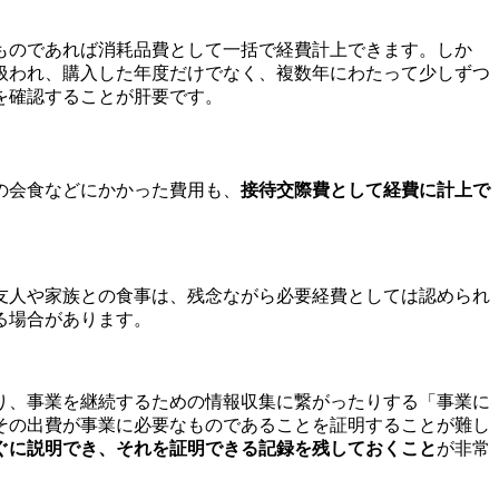
のものであれば消耗品費として一括で経費計上できます。しか
扱われ、購入した年度だけでなく、複数年にわたって少しずつ
を確認することが肝要です。
の会食などにかかった費用も、
接待交際費として経費に計上で
友人や家族との食事は、残念ながら必要経費としては認められ
る場合があります。
り、事業を継続するための情報収集に繋がったりする「事業に
その出費が事業に必要なものであることを証明することが難し
ぐに説明でき、それを証明できる記録を残しておくこと
が非常