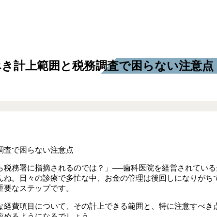
べき計上範囲と税務調査で困らない注意点
ら税務署に指摘されるのでは？」──歯科医院を経営されてい
んね。日々の診療で多忙な中、お金の管理は後回しになりがち
重要なステップです。
な経費項目について、その計上できる範囲と、特に注意すべき
臨めるようになるでしょう。