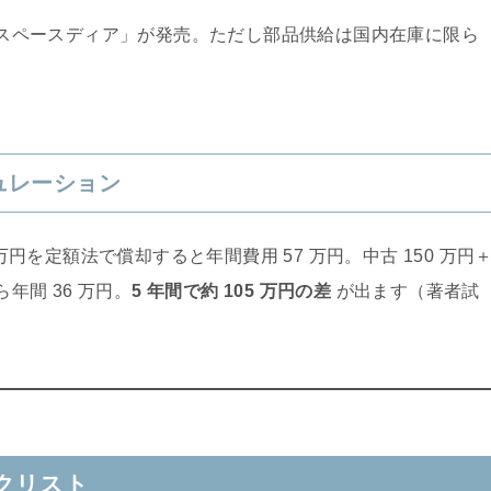
ト「スペースディア」が発売。ただし部品供給は国内在庫に限ら
ミュレーション
 万円を定額法で償却すると年間費用 57 万円。中古 150 万円
年間 36 万円。
5 年間で約 105 万円の差
が出ます（著者試
クリスト