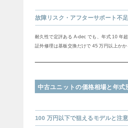
故障リスク・アフターサポート不
耐久性で定評ある A-dec でも、年式 1
証外修理は基板交換だけで 45 万円以上か
中古ユニットの価格相場と年式
100 万円以下で狙えるモデルと注