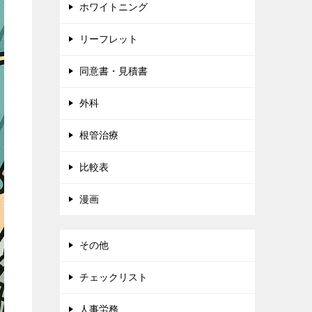
ホワイトニング
リーフレット
同意書・見積書
外科
根管治療
比較表
漫画
その他
チェックリスト
人事労務