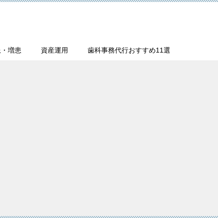
患・増患
資産運用
歯科事務代行おすすめ11選