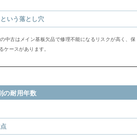
足という落とし穴
0 年超の中古はメイン基板欠品で修理不能になるリスクが高く、保
かるケースがあります。
別の耐用年数
意点