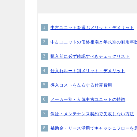
中古ユニットを選ぶメリット・デメリット
中古ユニットの価格相場と年式別の耐用年
購入前に必ず確認すべきチェックリスト
仕入れルート別メリット・デメリット
導入コストを左右する付帯費用
メーカー別・人気中古ユニットの特徴
保証・メンテナンス契約で失敗しない方法
補助金・リース活用でキャッシュフローを