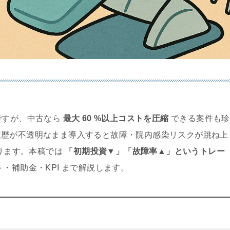
万円ですが、中古なら
最大 60 %以上コストを圧縮
できる案件も珍
履歴が不透明なまま導入すると故障・院内感染リスクが跳ね上
あります。本稿では
「初期投資▼」「故障率▲」というトレー
・補助金・KPI まで解説します。