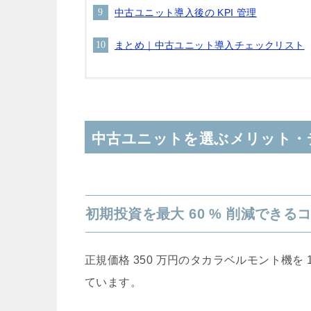
中古ユニット導入後の KPI 管理
まとめ｜中古ユニット導入チェックリスト
中古ユニットを選ぶメリット・
初期投資を最大 60 % 削減できる
正規価格 350 万円のタカラベルモント機を 
ています。