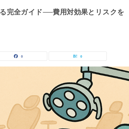
る完全ガイド──費用対効果とリスクを
0
0