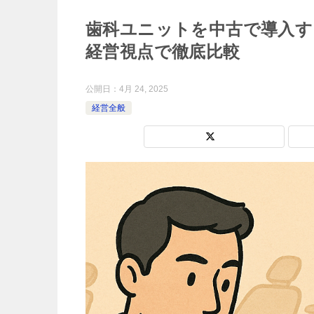
歯科ユニットを中古で導入す
経営視点で徹底比較
公開日：
4月 24, 2025
経営全般