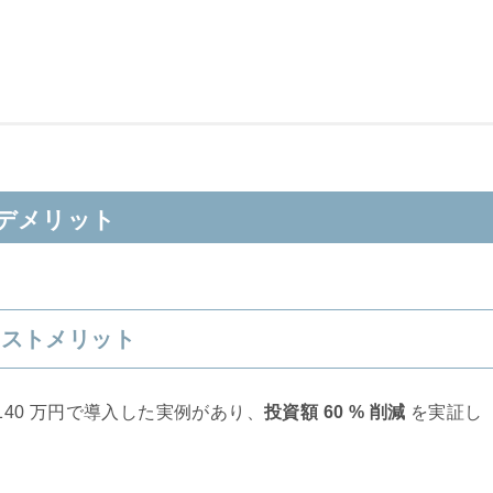
デメリット
コストメリット
140 万円で導入した実例があり、
投資額 60 % 削減
を実証し