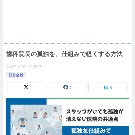
歯科院長の孤独を、仕組みで軽くする方法
公開日：
2月 12, 2026
経営全般
0
0