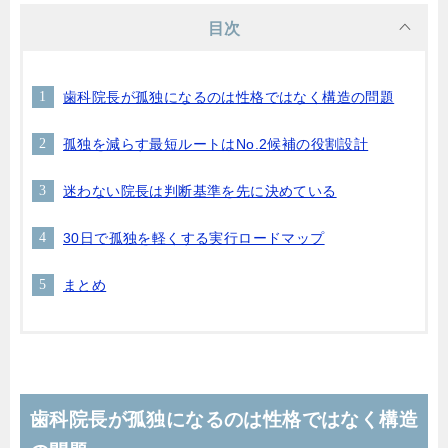
目次
歯科院長が孤独になるのは性格ではなく構造の問題
孤独を減らす最短ルートはNo.2候補の役割設計
迷わない院長は判断基準を先に決めている
30日で孤独を軽くする実行ロードマップ
まとめ
歯科院長が孤独になるのは性格ではなく構造