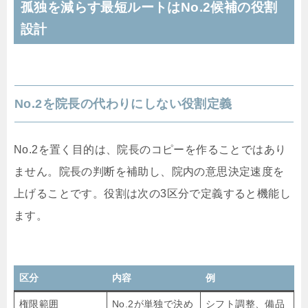
孤独を減らす最短ルートはNo.2候補の役割
設計
No.2を院長の代わりにしない役割定義
No.2を置く目的は、院長のコピーを作ることではあり
ません。院長の判断を補助し、院内の意思決定速度を
上げることです。役割は次の3区分で定義すると機能し
ます。
区分
内容
例
権限範囲
No.2が単独で決め
シフト調整、備品