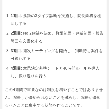
1週目
: 孤独の3タイプ診断を実施し、院長業務を棚
卸しする
2週目
: No.2候補を決め、権限範囲・判断範囲・報告
範囲を文書化する
3週目
: 週次ミーティングを開始し、判断待ち案件を
可視化する
4週目
: 意思決定基準シートと48時間ルールを導入
し、振り返りを行う
この4週間で重要なのは制度を増やすことではありませ
ん。院長しか決められないことを減らし、院長が決め
るべきことに集中する状態を作ることです。