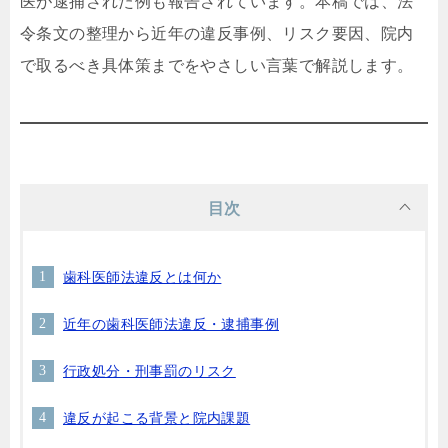
医が逮捕された例も報告されています。本稿では、法
令条文の整理から近年の違反事例、リスク要因、院内
で取るべき具体策までをやさしい言葉で解説します。
目次
歯科医師法違反とは何か
近年の歯科医師法違反・逮捕事例
行政処分・刑事罰のリスク
違反が起こる背景と院内課題