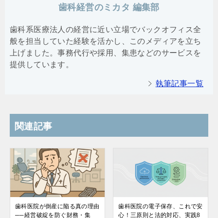
歯科経営のミカタ 編集部
歯科系医療法人の経営に近い立場でバックオフィス全
般を担当していた経験を活かし、このメディアを立ち
上げました。事務代行や採用、集患などのサービスを
提供しています。
執筆記事一覧
関連記事
歯科医院が倒産に陥る真の理由
歯科医院の電子保存、これで安
──経営破綻を防ぐ財務・集
心！三原則と法的対応、実践8