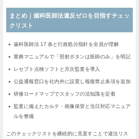
まとめ｜歯科医師法違反ゼロを目指すチェッ
クリスト
歯科医師法 17 条と行政処分指針を全員が理解
業務マニュアルで「照射ボタンは医師のみ」を明記
レセプト点検ソフトと月次監査を導入
公益通報窓口を社内外に設置し報復禁止条項を追加
研修ロードマップでスタッフの法知識を定着
監査に備えたカルテ・画像保管と当日対応マニュア
ルを整備
このチェックリストを継続的に見直すことで違法リス