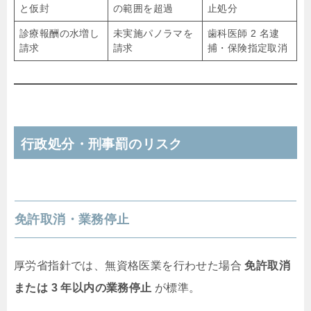
と仮封
の範囲を超過
止処分
診療報酬の水増し
未実施パノラマを
歯科医師 2 名逮
請求
請求
捕・保険指定取消
行政処分・刑事罰のリスク
免許取消・業務停止
厚労省指針では、無資格医業を行わせた場合
免許取消
または 3 年以内の業務停止
が標準。