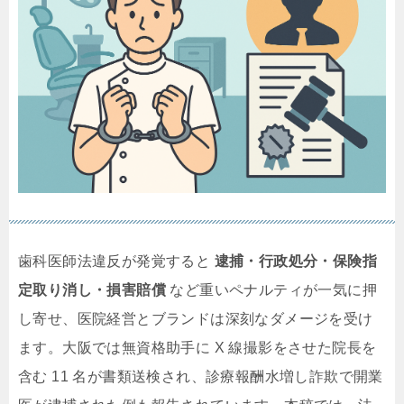
歯科医師法違反が発覚すると
逮捕・行政処分・保険指
定取り消し・損害賠償
など重いペナルティが一気に押
し寄せ、医院経営とブランドは深刻なダメージを受け
ます。大阪では無資格助手に X 線撮影をさせた院長を
含む 11 名が書類送検され、診療報酬水増し詐欺で開業