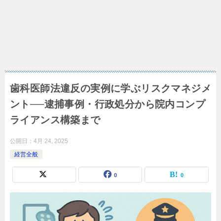
歯科医師法違反の実例に学ぶリスクマネジメ
ント──逮捕事例・行政処分から院内コンプ
ライアンス構築まで
公開日：
4月 24, 2025
経営全般
0
0