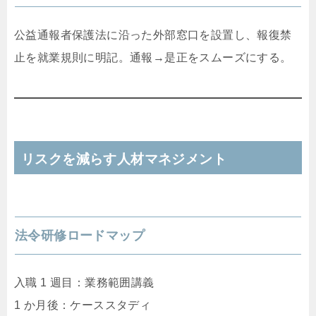
公益通報者保護法に沿った外部窓口を設置し、報復禁
止を就業規則に明記。通報→是正をスムーズにする。
リスクを減らす人材マネジメント
法令研修ロードマップ
入職 1 週目：業務範囲講義
1 か月後：ケーススタディ