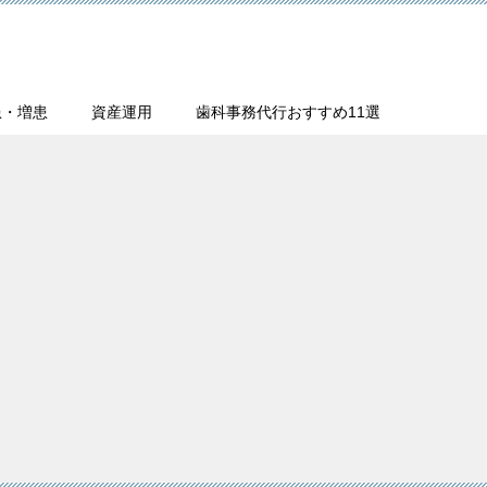
患・増患
資産運用
歯科事務代行おすすめ11選