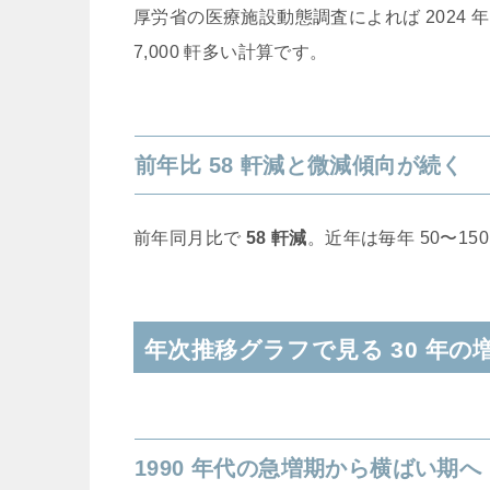
厚労省の医療施設動態調査によれば 2024 
7,000 軒多い計算です。
前年比 58 軒減と微減傾向が続く
前年同月比で
58 軒減
。近年は毎年 50〜1
年次推移グラフで見る 30 年の
1990 年代の急増期から横ばい期へ