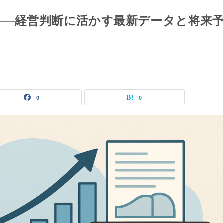
──経営判断に活かす最新データと将来
0
0