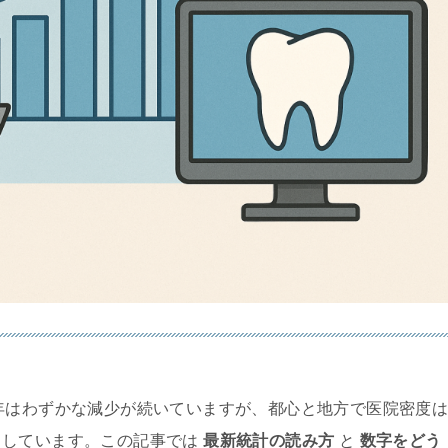
年はわずかな減少が続いていますが、都心と地方で医院密度
としています。この記事では
最新統計の読み方
と
数字をどう