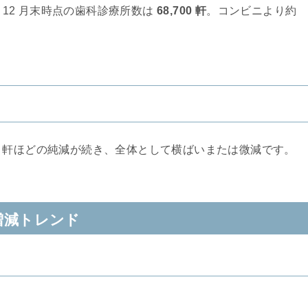
年 12 月末時点の歯科診療所数は
68,700 軒
。コンビニより約
50 軒ほどの純減が続き、全体として横ばいまたは微減です。
増減トレンド