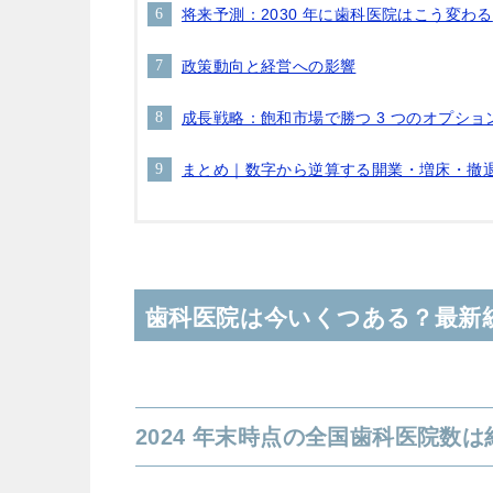
将来予測：2030 年に歯科医院はこう変わる
政策動向と経営への影響
成長戦略：飽和市場で勝つ 3 つのオプショ
まとめ｜数字から逆算する開業・増床・撤
歯科医院は今いくつある？最新
2024 年末時点の全国歯科医院数は約 