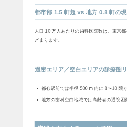
都市部 1.5 軒超 vs 地方 0.8 軒の
人口 10 万人あたりの歯科医院数は、東京
どまります。
過密エリア／空白エリアの診療圏
都心駅前では半径 500 m 内に 8〜1
地方の歯科空白地域では高齢者の通院困