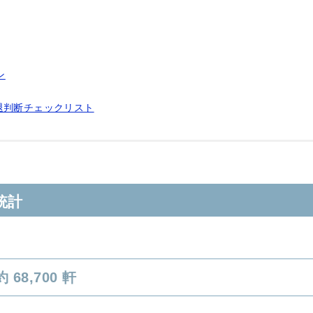
ン
退判断チェックリスト
統計
68,700 軒