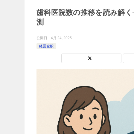
歯科医院数の推移を読み解く
測
公開日：
4月 24, 2025
経営全般