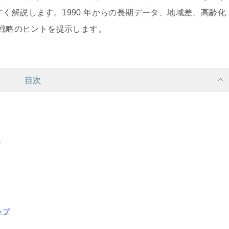
く解説します。1990 年からの長期データ、地域差、高齢化
た戦略のヒントを提示します。
目次
ド
ップ