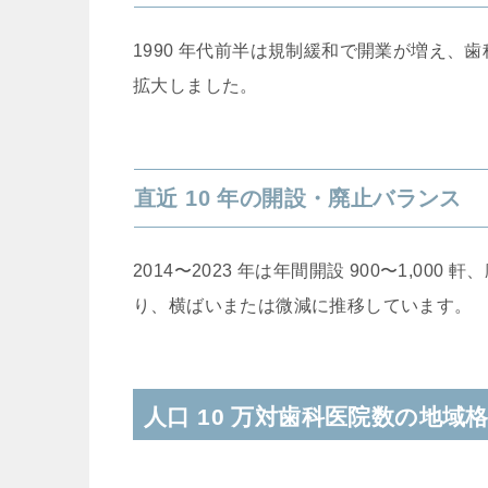
1990 年代前半は規制緩和で開業が増え、歯科医院数
拡大しました。
直近 10 年の開設・廃止バランス
2014〜2023 年は年間開設 900〜1,000
り、横ばいまたは微減に推移しています。
人口 10 万対歯科医院数の地域