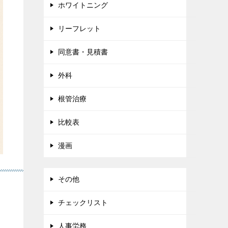
ホワイトニング
リーフレット
同意書・見積書
外科
根管治療
比較表
漫画
その他
チェックリスト
は
人事労務