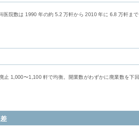
は 1990 年の約 5.2 万軒から 2010 年に 6.8 万軒まで
 軒、廃止 1,000〜1,100 軒で均衡。開業数がわずかに廃業数を下
格差