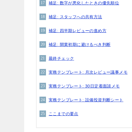
補足: 数字が悪化したときの優先順位
補足: スタッフへの共有方法
補足: 四半期レビューの進め方
補足: 開業初期に避けるべき判断
最終チェック
実務テンプレート: 月次レビュー議事メモ
実務テンプレート: 30日定着面談メモ
実務テンプレート: 設備投資判断シート
ここまでの要点