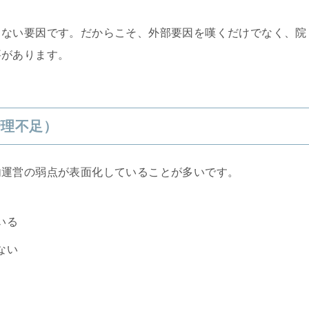
きない要因です。だからこそ、外部要因を嘆くだけでなく、院
要があります。
管理不足）
内運営の弱点が表面化していることが多いです。
いる
ない