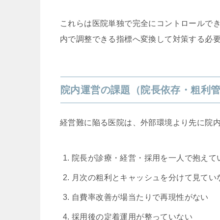
これらは医院単独で完全にコントロールで
内で調整できる指標へ変換して対策する必
院内運営の課題（院長依存・粗利
経営難に陥る医院は、外部環境より先に院
院長が診療・経営・採用を一人で抱えて
月次の粗利とキャッシュを分けて見てい
自費率改善が場当たりで再現性がない
採用後の定着運用が整っていない