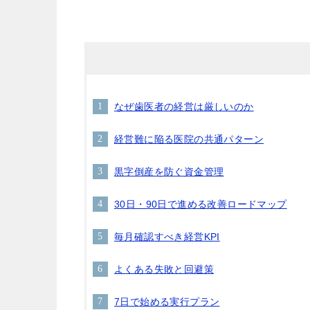
なぜ歯医者の経営は厳しいのか
経営難に陥る医院の共通パターン
黒字倒産を防ぐ資金管理
30日・90日で進める改善ロードマップ
毎月確認すべき経営KPI
よくある失敗と回避策
7日で始める実行プラン