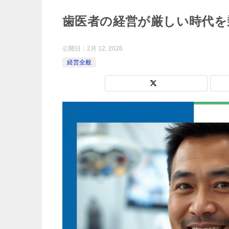
歯医者の経営が厳しい時代を
公開日：
2月 12, 2026
経営全般