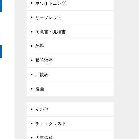
ホワイトニング
リーフレット
同意書・見積書
外科
根管治療
比較表
漫画
その他
チェックリスト
人事労務