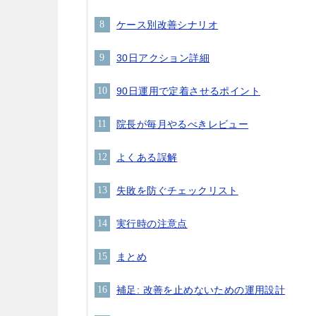
ケース別改善シナリオ
30日アクション詳細
90日運用で定着させるポイント
院長が毎月やるべきレビュー
よくある誤解
失敗を防ぐチェックリスト
実行時の注意点
まとめ
補足: 改善を止めないための運用設計