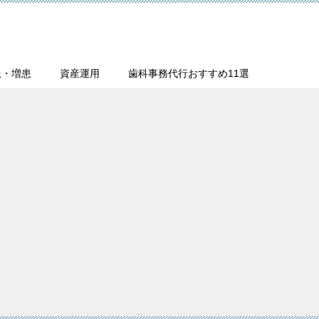
患・増患
資産運用
歯科事務代行おすすめ11選