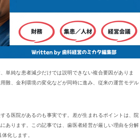
は、単純な患者減少だけでは説明できない複合要因がありま
採用難、金利環境の変化などが同時に進み、従来の運営モデル
長する医院があるのも事実です。差が生まれるポイントは、院
化にあります。この記事では、歯医者経営が厳しい理由を分解
具体化します。