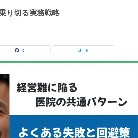
乗り切る実務戦略
0
0