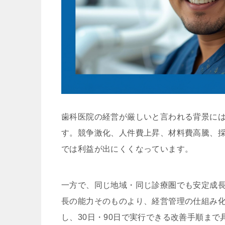
歯科医院の経営が厳しいと言われる背景に
す。競争激化、人件費上昇、材料費高騰、
では利益が出にくくなっています。
一方で、同じ地域・同じ診療圏でも安定成
長の能力そのものより、経営管理の仕組み
し、30日・90日で実行できる改善手順まで