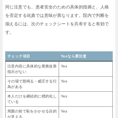
同じ注意でも、患者安全のための具体的指摘と、人格
を否定する叱責では意味が異なります。院内で判断を
揃えるには、次のチェックシートを共有すると有効で
す。
チェック項目
Yesなら要注意
注意内容に具体的な業務改善
Yes
指示がない
その場で怒鳴る・威圧する行
Yes
為がある
本人だけを継続的に標的化し
Yes
ている
周囲の前で恥をかかせる目的
Yes
が見える