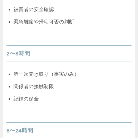
被害者の安全確認
緊急離席や帰宅可否の判断
2〜8時間
第一次聞き取り（事実のみ）
関係者の接触制限
記録の保全
8〜24時間