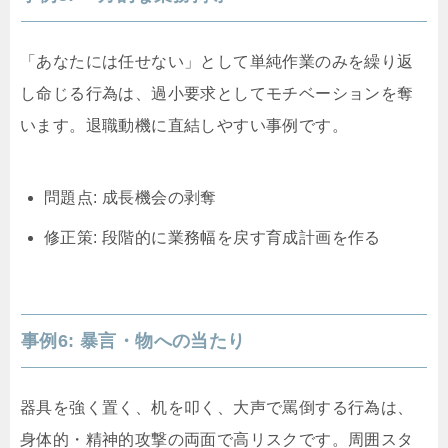
「あなたには任せない」として単純作業のみを繰り返
し命じる行為は、過小要求としてモチベーションを奪
います。退職動機に直結しやすい事例です。
問題点: 成長機会の剥奪
修正策: 段階的に業務幅を戻す育成計画を作る
事例6: 暴言・物への当たり
器具を強く置く、机を叩く、大声で罵倒する行為は、
身体的・精神的攻撃の両面で高リスクです。周囲スタ