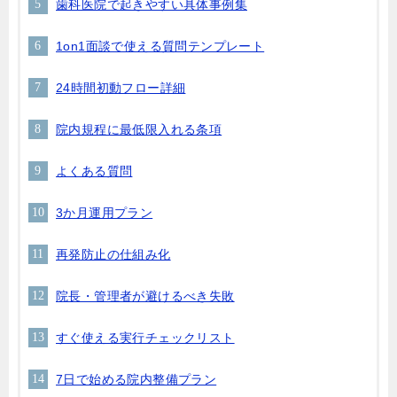
歯科医院で起きやすい具体事例集
1on1面談で使える質問テンプレート
24時間初動フロー詳細
院内規程に最低限入れる条項
よくある質問
3か月運用プラン
再発防止の仕組み化
院長・管理者が避けるべき失敗
すぐ使える実行チェックリスト
7日で始める院内整備プラン