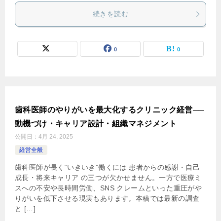
続きを読む
0
0
歯科医師のやりがいを最大化するクリニック経営──
動機づけ・キャリア設計・組織マネジメント
公開日：
4月 24, 2025
経営全般
歯科医師が長く“いきいき”働くには 患者からの感謝・自己
成長・将来キャリア の三つが欠かせません。一方で医療ミ
スへの不安や長時間労働、SNS クレームといった重圧がや
りがいを低下させる現実もあります。本稿では最新の調査
と […]