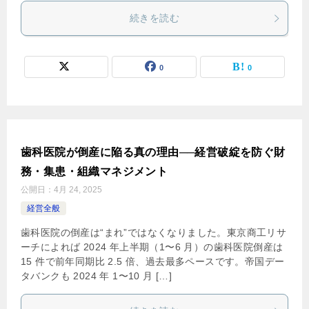
続きを読む
0
0
歯科医院が倒産に陥る真の理由──経営破綻を防ぐ財
務・集患・組織マネジメント
公開日：
4月 24, 2025
経営全般
歯科医院の倒産は“まれ”ではなくなりました。東京商工リサ
ーチによれば 2024 年上半期（1〜6 月）の歯科医院倒産は
15 件で前年同期比 2.5 倍、過去最多ペースです。帝国デー
タバンクも 2024 年 1〜10 月 […]