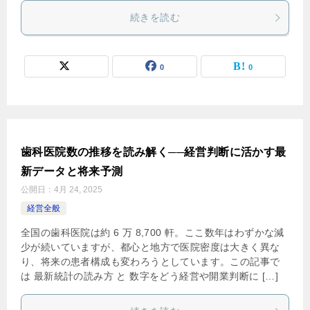
続きを読む
0
0
歯科医院数の推移を読み解く──経営判断に活かす最
新データと将来予測
公開日：
4月 24, 2025
経営全般
全国の歯科医院は約 6 万 8,700 軒。ここ数年はわずかな減
少が続いていますが、都心と地方で医院密度は大きく異な
り、将来の患者構成も変わろうとしています。この記事で
は 最新統計の読み方 と 数字をどう経営や開業判断に […]