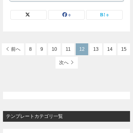
0
0
前へ
8
9
10
11
12
13
14
15
次へ
テンプレートカテゴリ一覧