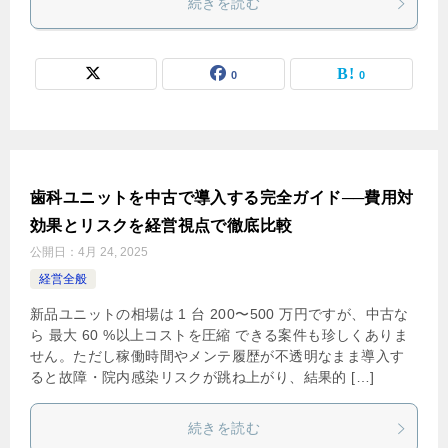
続きを読む
0
0
歯科ユニットを中古で導入する完全ガイド──費用対
効果とリスクを経営視点で徹底比較
公開日：
4月 24, 2025
経営全般
新品ユニットの相場は 1 台 200〜500 万円ですが、中古な
ら 最大 60 %以上コストを圧縮 できる案件も珍しくありま
せん。ただし稼働時間やメンテ履歴が不透明なまま導入す
ると故障・院内感染リスクが跳ね上がり、結果的 […]
続きを読む