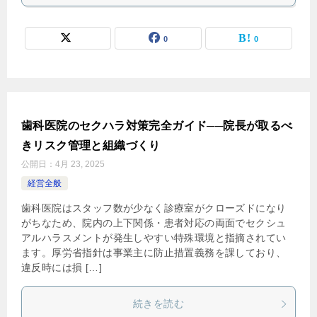
0
0
歯科医院のセクハラ対策完全ガイド──院長が取るべ
きリスク管理と組織づくり
公開日：
4月 23, 2025
経営全般
歯科医院はスタッフ数が少なく診療室がクローズドになり
がちなため、院内の上下関係・患者対応の両面でセクシュ
アルハラスメントが発生しやすい特殊環境と指摘されてい
ます。厚労省指針は事業主に防止措置義務を課しており、
違反時には損 […]
続きを読む