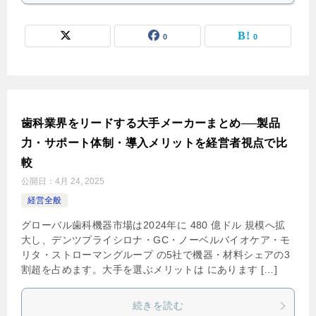
0
0
歯科業界をリードする大手メーカーまとめ──製品
力・サポート体制・導入メリットを経営者視点で比
較
公開日：
4月 24, 2025
経営全般
グローバル歯科機器市場は2024年に 480 億ドル 規模へ拡
大し、デンツプライシロナ・GC・ノーベルバイオケア・モ
リタ・ストローマングループ の5社で機器・材料シェアの3
割超を占めます。大手を選ぶメリットは にあります […]
続きを読む