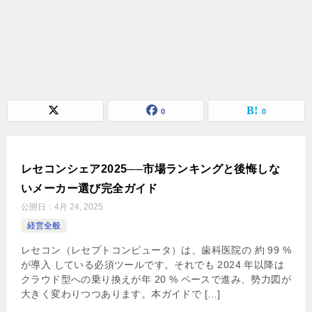
0
0
レセコンシェア2025──市場ランキングと後悔しな
いメーカー選び完全ガイド
公開日：
4月 24, 2025
経営全般
レセコン（レセプトコンピュータ）は、歯科医院の 約 99 %
が導入 している必須ツールです。それでも 2024 年以降は
クラウド型への乗り換えが年 20 % ペースで進み、勢力図が
大きく変わりつつあります。本ガイドで […]