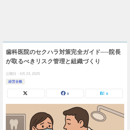
歯科医院のセクハラ対策完全ガイド──院長
が取るべきリスク管理と組織づくり
公開日：
4月 23, 2025
経営全般
0
0