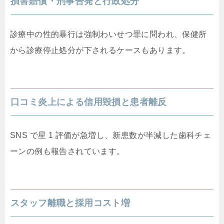
損害賠償・刑事告発と行政処分
診療中の性的暴行は強制わいせつ罪に問われ、保健所
から診療停止処分が下されるケースもあります。
口コミ炎上による信用毀損と患者離反
SNS で星 1 評価が急増し、新患数が半減した歯科チェ
ーンの例も報告されています。
スタッフ離職と採用コスト増