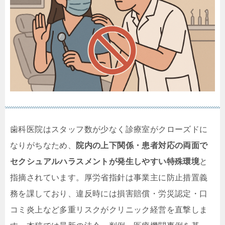
歯科医院はスタッフ数が少なく診療室がクローズドに
なりがちなため、
院内の上下関係・患者対応の両面で
セクシュアルハラスメントが発生しやすい特殊環境
と
指摘されています。厚労省指針は事業主に防止措置義
務を課しており、違反時には損害賠償・労災認定・口
コミ炎上など多重リスクがクリニック経営を直撃しま