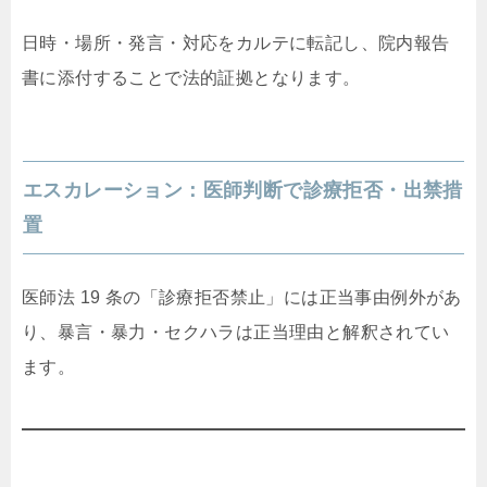
日時・場所・発言・対応をカルテに転記し、院内報告
書に添付することで法的証拠となります。
エスカレーション：医師判断で診療拒否・出禁措
置
医師法 19 条の「診療拒否禁止」には正当事由例外があ
り、暴言・暴力・セクハラは正当理由と解釈されてい
ます。