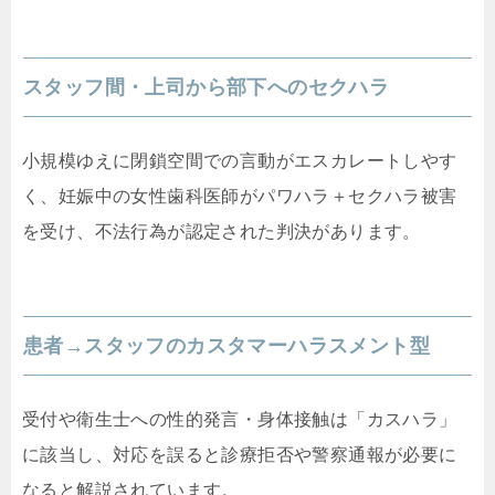
スタッフ間・上司から部下へのセクハラ
小規模ゆえに閉鎖空間での言動がエスカレートしやす
く、妊娠中の女性歯科医師がパワハラ＋セクハラ被害
を受け、不法行為が認定された判決があります。
患者→スタッフのカスタマーハラスメント型
受付や衛生士への性的発言・身体接触は「カスハラ」
に該当し、対応を誤ると診療拒否や警察通報が必要に
なると解説されています。