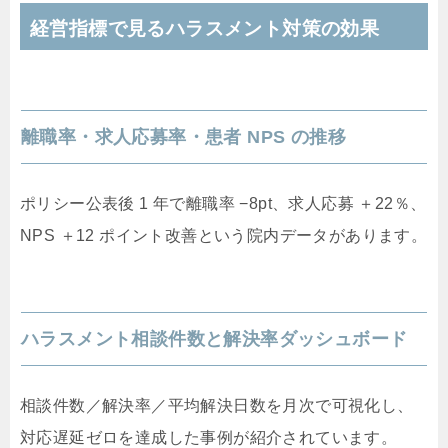
経営指標で見るハラスメント対策の効果
離職率・求人応募率・患者 NPS の推移
ポリシー公表後 1 年で離職率 −8pt、求人応募 ＋22％、
NPS ＋12 ポイント改善という院内データがあります。
ハラスメント相談件数と解決率ダッシュボード
相談件数／解決率／平均解決日数を月次で可視化し、
対応遅延ゼロを達成した事例が紹介されています。