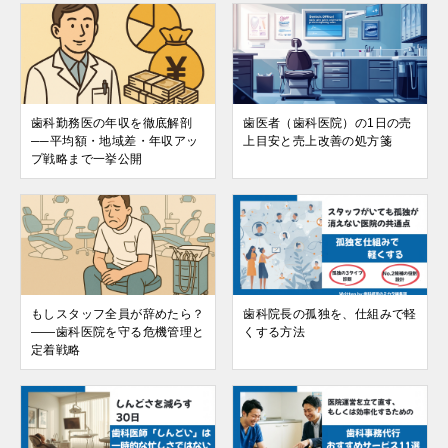
歯科勤務医の年収を徹底解剖
歯医者（歯科医院）の1日の売
──平均額・地域差・年収アッ
上目安と売上改善の処方箋
プ戦略まで一挙公開
もしスタッフ全員が辞めたら？
歯科院長の孤独を、仕組みで軽
――歯科医院を守る危機管理と
くする方法
定着戦略