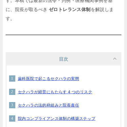
す。本稿では最新の法令・判例・医療機関事例を基
に、院長が取るべき
ゼロトレランス体制
を解説しま
す。
目次
歯科医院で起こるセクハラの実態
セクハラが経営にもたらす 4 つのリスク
セクハラの法的枠組みと院長責任
院内コンプライアンス体制の構築ステップ