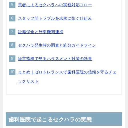
患者によるセクハラへの実務対応フロー
スタッフ間トラブルを未然に防ぐ仕組み
証拠保全と外部機関連携
セクハラ発生時の調査と処分ガイドライン
経営指標で見るハラスメント対策の効果
まとめ｜ゼロトレランスで歯科医院の信頼を守るチェ
ックリスト
歯科医院で起こるセクハラの実態