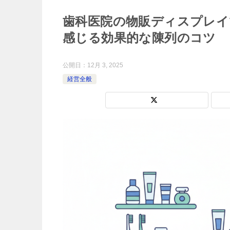
歯科医院の物販ディスプレイ
感じる効果的な陳列のコツ
公開日：
12月 3, 2025
経営全般