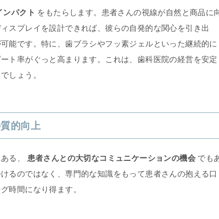
インパクト
をもたらします。患者さんの視線が自然と商品に
ディスプレイを設計できれば、彼らの自発的な関心を引き出
が可能です。特に、歯ブラシやフッ素ジェルといった継続的に
ピート率がぐっと高まります。これは、歯科医院の経営を安定
るでしょう。
の質的向上
にある、
患者さんとの大切なコミュニケーションの機会
でも
つけるのではなく、専門的な知識をもって患者さんの抱える口
ング時間になり得ます。