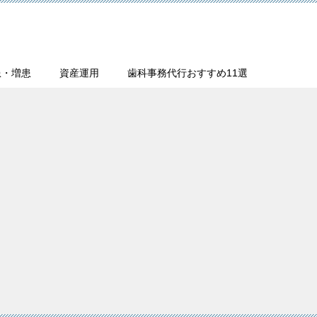
患・増患
資産運用
歯科事務代行おすすめ11選