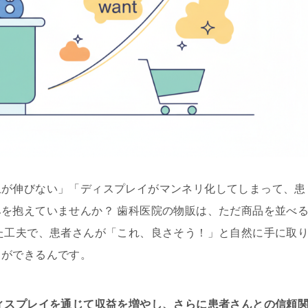
上が伸びない」「ディスプレイがマンネリ化してしまって、患
を抱えていませんか？ 歯科医院の物販は、ただ商品を並べ
た工夫で、患者さんが「これ、良さそう！」と自然に手に取
とができるんです。
ィスプレイを通じて収益を増やし、さらに患者さんとの信頼