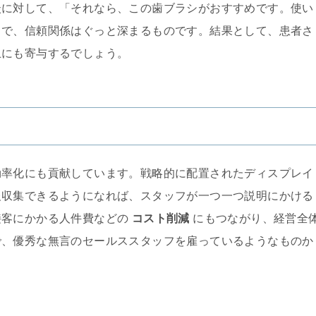
談に対して、「それなら、この歯ブラシがおすすめです。使い
とで、信頼関係はぐっと深まるものです。結果として、患者さ
上にも寄与するでしょう。
効率化にも貢献しています。戦略的に配置されたディスプレイ
報収集できるようになれば、スタッフが一つ一つ説明にかける
接客にかかる人件費などの
コスト削減
にもつながり、経営全
で、優秀な無言のセールススタッフを雇っているようなものか