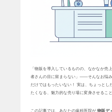
「物販を導入しているものの、なかなか売
者さんの目に留まらない」――そんなお悩み
だけではもったいない！ 実は、ちょっとし
たくなる、魅力的な売り場に変身させるこ
この記事では、あなたの歯科医院が
物販デ