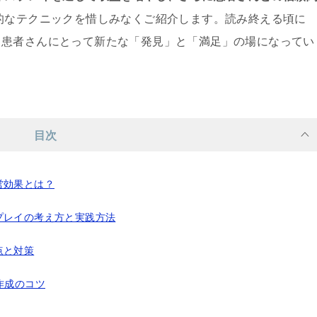
的なテクニックを惜しみなくご紹介します。読み終える頃に
、患者さんにとって新たな「発見」と「満足」の場になってい
目次
営効果とは？
プレイの考え方と実践方法
点と対策
作成のコツ