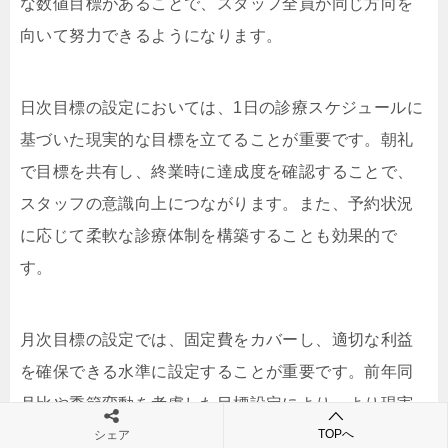
な数値目標があることで、スタッフ全員が同じ方向を
向いて努力できるようになります。
日次目標の設定においては、1日の診療スケジュールに
基づいた現実的な目標を立てることが重要です。朝礼
で目標を共有し、終業時に達成度を確認することで、
スタッフの意識向上につながります。また、予約状況
に応じて柔軟な診療体制を構築することも効果的で
す。
月次目標の設定では、固定費をカバーし、適切な利益
を確保できる水準に設定することが重要です。前年同
月比や季節変動を考慮した目標設定により、より現実
的な経営計画を立てることができます。さらに、スタ
TOPへ
シェア