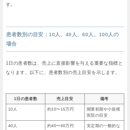
す。
患者数別の目安：10人、40人、60人、100人の
場合
1日の患者数は、売上に直接影響を与える重要な指標と
なります。以下に、患者数別の売上目安を示します。
1日の患者数
売上目安
備考
10人
約10〜15万円
開業初期や小規模
医院の目安
40人
約40〜60万円
安定期の一般的な