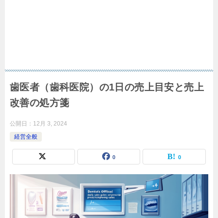
歯医者（歯科医院）の1日の売上目安と売上
改善の処方箋
公開日：
12月 3, 2024
経営全般
0
0