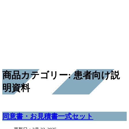
商品カテゴリー: 患者向け説
明資料
同意書・お見積書一式セット