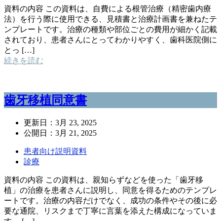
資料の内容 この資料は、自費による根管治療（精密歯内療
法）を行う際に使用できる、見積書と治療計画書を兼ねたテ
ンプレートです。治療の種類や部位ごとの費用が細かく記載
されており、患者さんにとってわかりやすく、歯科医院側に
とっ […]
続きを読む
歯牙移植同意書
更新日：
3月 23, 2025
公開日：
3月 21, 2025
患者向け説明資料
診療
資料の内容 この資料は、親知らずなどを使った「歯牙移
植」の治療を患者さんに説明し、同意を得るためのテンプレ
ートです。治療の内容だけでなく、成功の条件やその後に必
要な通院、リスクまで丁寧に言葉を添えた構成になっていま