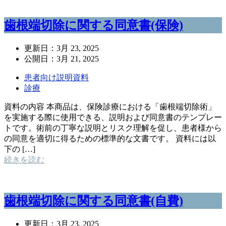
歯根端切除に関する同意書(保険)
更新日：
3月 23, 2025
公開日：
3月 21, 2025
患者向け説明資料
診療
資料の内容 本商品は、保険診療における「歯根端切除術」
を実施する際に使用できる、説明および同意書のテンプレー
トです。術前の丁寧な説明とリスク理解を促し、患者様から
の同意を適切に得るための標準的な文書です。 資料には以
下の […]
続きを読む
歯根端切除に関する同意書(自費)
更新日：
3月 23, 2025