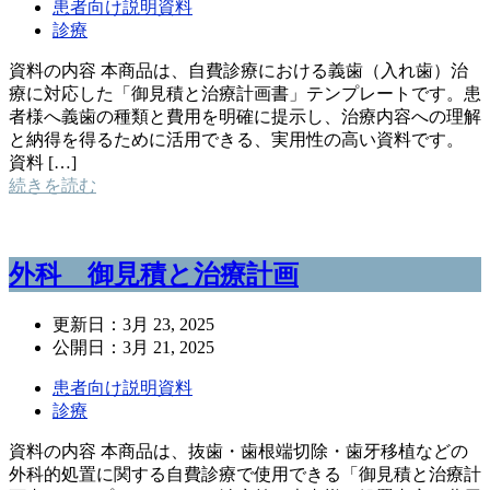
患者向け説明資料
診療
資料の内容 本商品は、自費診療における義歯（入れ歯）治
療に対応した「御見積と治療計画書」テンプレートです。患
者様へ義歯の種類と費用を明確に提示し、治療内容への理解
と納得を得るために活用できる、実用性の高い資料です。
資料 […]
続きを読む
外科 御見積と治療計画
更新日：
3月 23, 2025
公開日：
3月 21, 2025
患者向け説明資料
診療
資料の内容 本商品は、抜歯・歯根端切除・歯牙移植などの
外科的処置に関する自費診療で使用できる「御見積と治療計