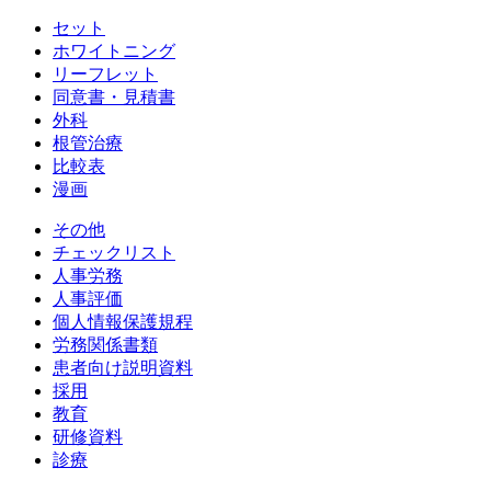
セット
ホワイトニング
リーフレット
同意書・見積書
外科
根管治療
比較表
漫画
その他
チェックリスト
人事労務
人事評価
個人情報保護規程
労務関係書類
患者向け説明資料
採用
教育
研修資料
診療