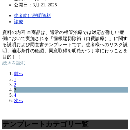
公開日：
3月 21, 2025
患者向け説明資料
診療
資料の内容 本商品は、通常の根管治療では対応が難しい症
例において実施される「歯根端切除術（自費診療）」に関す
る説明および同意書テンプレートです。患者様へのリスク説
明、適応条件の確認、同意取得を明確かつ丁寧に行うことを
目的 […]
続きを読む
前へ
1
2
3
4
次へ
テンプレートカテゴリ一覧