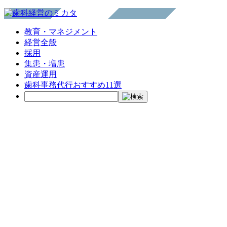
教育・マネジメント
経営全般
採用
集患・増患
資産運用
歯科事務代行おすすめ11選