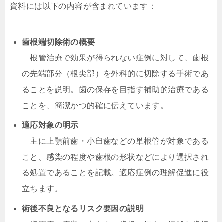
資料には以下の内容が含まれています：
歯根端切除術の概要
根管治療で効果が得られない症例に対して、歯根
の先端部分（根尖部）を外科的に切除する手術であ
ることを説明。歯の保存を目指す補助的治療である
ことを、簡潔かつ的確に伝えています。
適応対象の明示
主に上顎前歯・小臼歯などの単根管が対象である
こと、感染の程度や歯根の形状などにより選択され
る処置であることを記載。適応症例の理解促進に役
立ちます。
術後不良となるリスク要因の説明