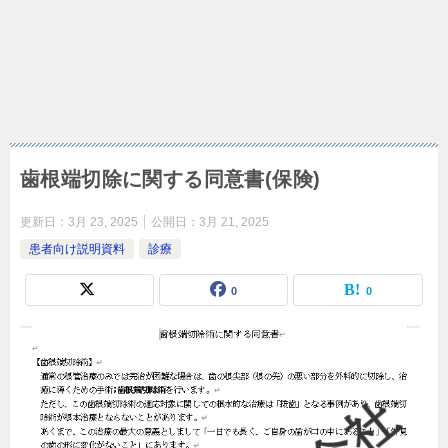
歯根端切除に関する同意書(保険)
更新日：
3月 23, 2025
公開日：
3月 21, 2025
患者向け説明資料
診療
0
0