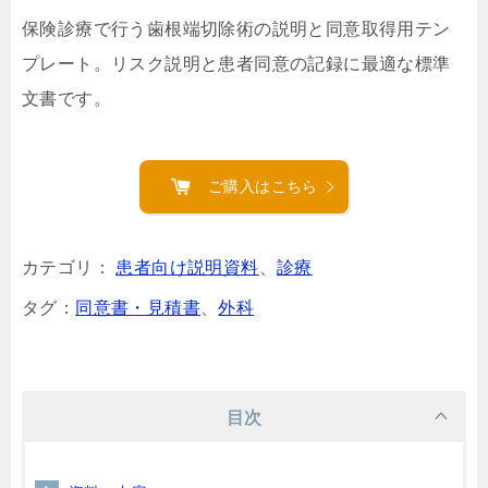
保険診療で行う歯根端切除術の説明と同意取得用テン
プレート。リスク説明と患者同意の記録に最適な標準
文書です。
ご購入はこちら
カテゴリ：
患者向け説明資料
、
診療
タグ：
同意書・見積書
、
外科
目次