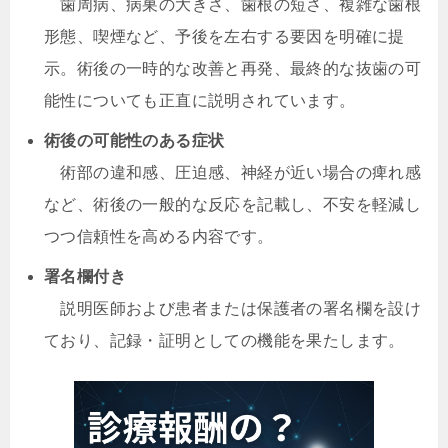
歯周病、病巣の大きさ、歯根の短さ、複雑な歯根
形態、喫煙など、予後を左右する要因を明確に提
示。術後の一時的な改善と再発、最終的な抜歯の可
能性についても正直に説明されています。
術後の可能性のある症状
術部の違和感、圧迫感、神経が近い場合の痺れ感
など、術後の一般的な反応を記載し、不安を軽減し
つつ信頼性を高める内容です。
署名欄付き
説明医師および患者または保護者の署名欄を設け
ており、記録・証明としての機能を果たします。