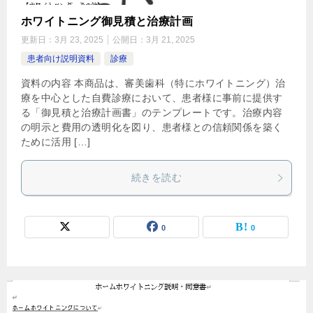
ホワイトニング御見積と治療計画
更新日：
3月 23, 2025
公開日：
3月 21, 2025
患者向け説明資料
診療
資料の内容 本商品は、審美歯科（特にホワイトニング）治
療を中心とした自費診療において、患者様に事前に提供す
る「御見積と治療計画書」のテンプレートです。治療内容
の明示と費用の透明化を図り、患者様との信頼関係を築く
ために活用 […]
続きを読む
0
0