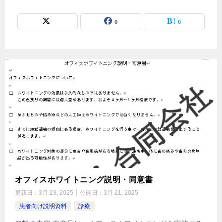
0
0
オフィスホワイトニング説明・同意書
更新日：
3月 23, 2025
公開日：
3月 21, 2025
患者向け説明資料
診療