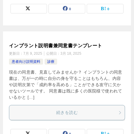
0
0
インプラント説明書兼同意書テンプレート
更新日：
7月 9, 2025
公開日：
3月 18, 2025
患者向け説明資料
診療
現在の同意書、見直してみませんか？ インプラントの同意
書は、万が一の時に自分の身を守ることはもちろん、内容
や説明次第で「成約率を高める」ことができる攻守に欠か
せないツールです。 同意書は既に多くの医院様で使われて
いるかと […]
続きを読む