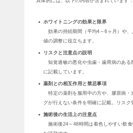
具体的には、以下の内容が含まれています
ホワイトニングの効果と限界
効果の持続期間（平均4～6ヶ月）や、
値の調整に役立ちます。
リスクと注意点の説明
知覚過敏の悪化や虫歯・歯周病のある部
に記載しています。
薬剤との相互作用と禁忌事項
特定の薬剤を服用中の方や、膠原病・光
グが行えない条件を明確に記載。リスク
施術後の生活上の注意点
施術後24～48時間は着色しやすい飲