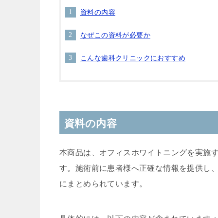
資料の内容
なぜこの資料が必要か
こんな歯科クリニックにおすすめ
資料の内容
本商品は、オフィスホワイトニングを実施
す。施術前に患者様へ正確な情報を提供し
にまとめられています。