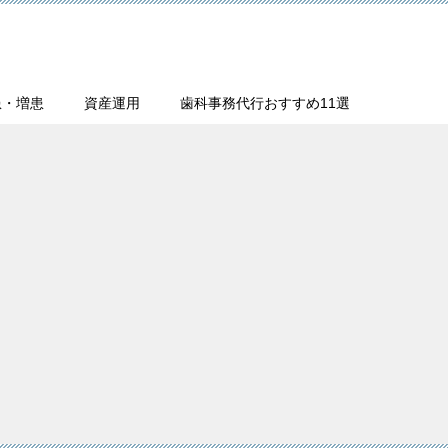
患・増患
資産運用
歯科事務代行おすすめ11選