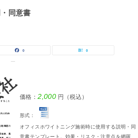
・同意書
0
0
2,000
価格：
円（税込）
形式：
オフィスホワイトニング施術時に使用する説明・同
意書テンプレート。効果・リスク・注意点を網羅