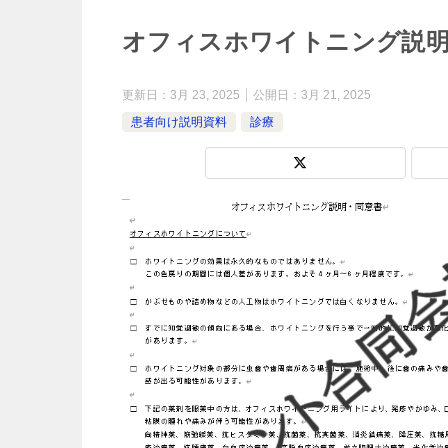
オフィスホワイトニング説明
更新日：
3月 23, 2025
公開日：
3月 21, 2025
患者向け説明資料
診療