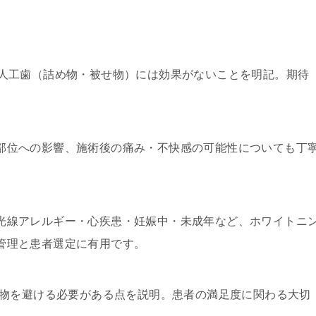
：
人工歯（詰め物・被せ物）には効果がないことを明記。期待
位への影響、施術後の痛み・不快感の可能性についても丁
線アレルギー・心疾患・妊娠中・未成年など、ホワイトニ
管理と患者選定に有用です。
食物を避ける必要がある点を説明。患者の満足度に関わる大切