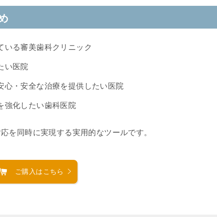
め
ている審美歯科クリニック
たい医院
安心・安全な治療を提供したい医院
を強化したい歯科医院
対応を同時に実現する実用的なツールです。
ご購入はこちら