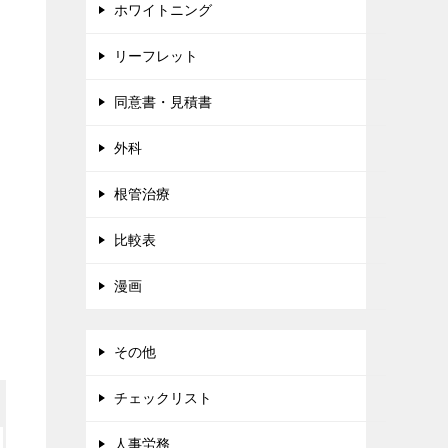
ホワイトニング
リーフレット
同意書・見積書
外科
根管治療
比較表
漫画
その他
チェックリスト
人事労務