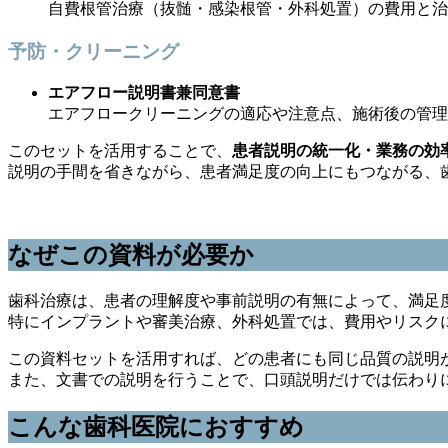
自費根管治療（抜髄・感染根管・外科処置）の費用と治
予防・クリーニング
エアフロー説明書兼同意書
エアフロークリーニングの適応や注意点、施術後の管理
このセットを活用することで、
患者説明の統一化・業務の効
説明の手間を省きながら、患者満足度の向上にもつながる、
なぜこの資料が必要か
歯科治療は、患者の理解度や事前説明の有無によって、満足
特にインプラントや審美治療、外科処置では、費用やリスク
この資料セットを活用すれば、どの患者にも同じ品質の説明
また、文書での説明を行うことで、口頭説明だけでは伝わり
こんな歯科医院におすすめ