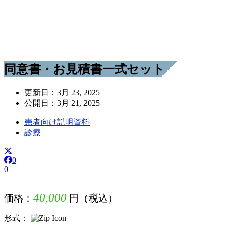
同意書・お見積書一式セット
更新日：
3月 23, 2025
公開日：
3月 21, 2025
患者向け説明資料
診療
0
0
40,000
価格：
円（税込）
形式：