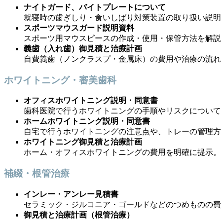
ナイトガード、バイトプレートについて
就寝時の歯ぎしり・食いしばり対策装置の取り扱い説明
スポーツマウスガード説明資料
スポーツ用マウスピースの作成・使用・保管方法を解説
義歯（入れ歯）御見積と治療計画
自費義歯（ノンクラスプ・金属床）の費用や治療の流れ
ホワイトニング・審美歯科
オフィスホワイトニング説明・同意書
歯科医院で行うホワイトニングの手順やリスクについて
ホームホワイトニング説明・同意書
自宅で行うホワイトニングの注意点や、トレーの管理方
ホワイトニング御見積と治療計画
ホーム・オフィスホワイトニングの費用を明確に提示。
補綴・根管治療
インレー・アンレー見積書
セラミック・ジルコニア・ゴールドなどのつめものの費
御見積と治療計画（根管治療）