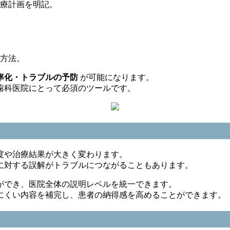
療計画を明記。
方法。
率化・トラブルの予防
が可能になります。
歯科医院にとって必須のツールです。
度や治療結果が大きく変わります。
に対する誤解がトラブルにつながることもあります。
ができ、医院全体の説明レベルを統一できます。
にくい内容を補完し、患者の納得感を高めることができます。