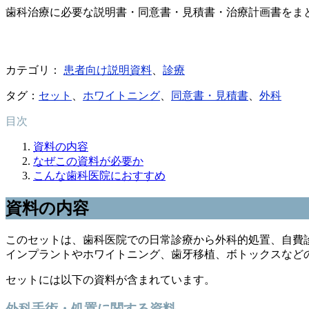
歯科治療に必要な説明書・同意書・見積書・治療計画書をま
カテゴリ：
患者向け説明資料
、
診療
タグ：
セット
、
ホワイトニング
、
同意書・見積書
、
外科
目次
資料の内容
なぜこの資料が必要か
こんな歯科医院におすすめ
資料の内容
このセットは、歯科医院での日常診療から外科的処置、自費
インプラントやホワイトニング、歯牙移植、ボトックスなど
セットには以下の資料が含まれています。
外科手術・処置に関する資料