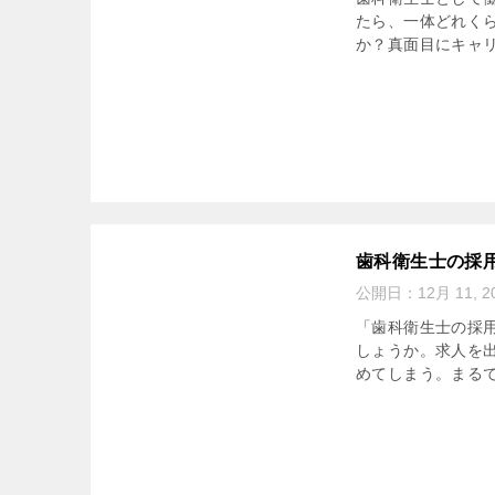
たら、一体どれく
か？真面目にキャリ
歯科衛生士の採
公開日：
12月 11, 2
「歯科衛生士の採
しょうか。求人を
めてしまう。まるで