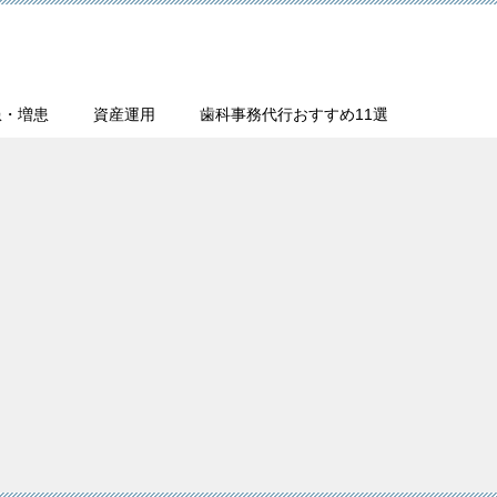
患・増患
資産運用
歯科事務代行おすすめ11選