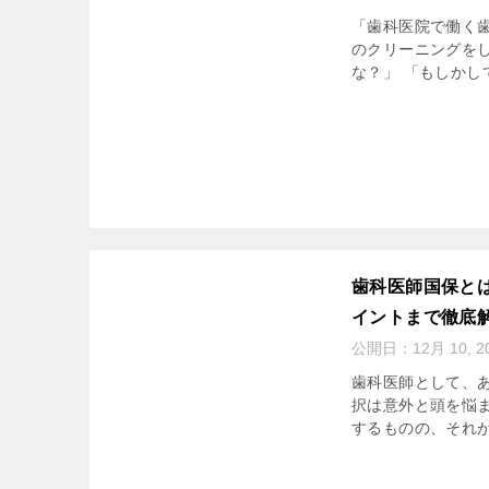
「歯科医院で働く
のクリーニングを
な？」 「もしかし
歯科医師国保と
イントまで徹底
公開日：
12月 10, 2
歯科医師として、
択は意外と頭を悩
するものの、それが