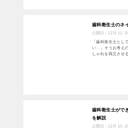
歯科衛生士のネ
公開日：
12月 11, 2
「歯科衛生士とし
い…」そうお考え
しゃれを両立させる
歯科衛生士がで
を解説
公開日：
12月 10, 2