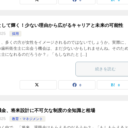
0
0
として輝く！少ない理由から広がるキャリアと未来の可能性
025
採用
と、多くの方が女性をイメージされるのではないでしょうか。実際に
の歯科衛生士に出会う機会は、まだ少ないかもしれませんね。そのた
士になれるのだろうか？」「もしなれたと […]
続きを読む
0
0
職金、将来設計に不可欠な制度の全知識と相場
025
教育・マネジメント
働く中で、「将来、退職金はもらえるのだろうか？」「もしもらえる