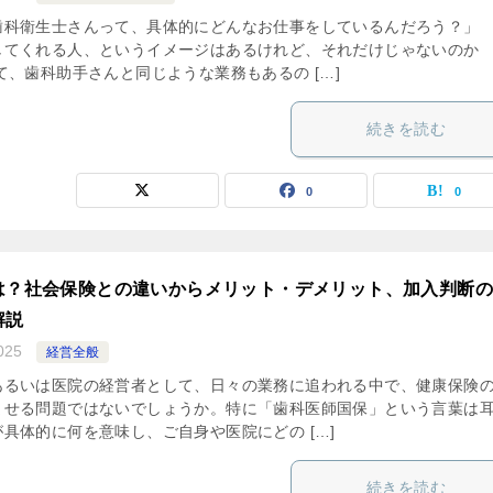
歯科衛生士さんって、具体的にどんなお仕事をしているんだろう？」 
してくれる人、というイメージはあるけれど、それだけじゃないのか
て、歯科助手さんと同じような業務もあるの […]
続きを読む
0
0
は？社会保険との違いからメリット・デメリット、加入判断
解説
025
経営全般
あるいは医院の経営者として、日々の業務に追われる中で、健康保険
ませる問題ではないでしょうか。特に「歯科医師国保」という言葉は
具体的に何を意味し、ご自身や医院にどの […]
続きを読む