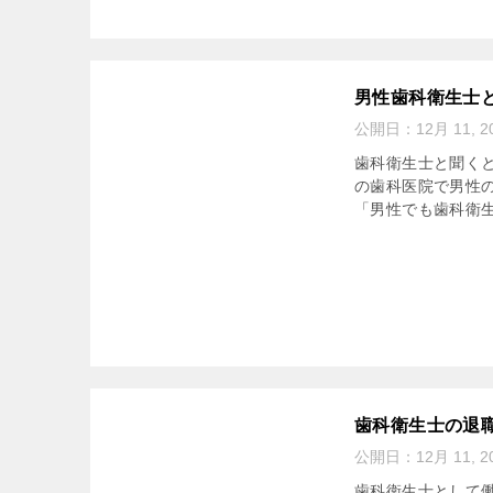
男性歯科衛生士
公開日：
12月 11, 2
歯科衛生士と聞く
の歯科医院で男性
「男性でも歯科衛生
歯科衛生士の退
公開日：
12月 11, 2
歯科衛生士として