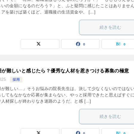
らいの金額になるのだろう？」と、ふと疑問に感じたことはありませ
アを築けば築くほど、退職後の生活資金や、 […]
続きを読む
0
0
用が難しいと感じたら？優秀な人材を惹きつける募集の極意
025
採用
用が難しい…」そうお悩みの院長先生は、決して少なくないのではな
出してもなかなか応募が集まらない、やっと採用できたと思えばすぐ
人材探しが終わりなき迷路のようだ、と感 […]
続きを読む
0
0