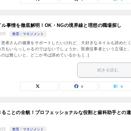
イル事情を徹底解明！OK・NGの境界線と理想の職場探し
025
教育・マネジメント
て患者さんの健康をサポートしたいけれど、大好きなネイルも諦めた
の方もいらっしゃるのではないでしょうか。医療従事者という立場と
のは難しいと、どこか半ば諦めているかも […]
続きを読む
0
0
きることの全貌！プロフェッショナルな役割と歯科助手との
025
教育・マネジメント