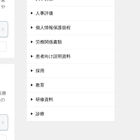
科業
質や
人事評価
個人情報保護規程
労務関係書類
患者向け説明資料
採用
教育
医療
研修資料
ぶの
診療