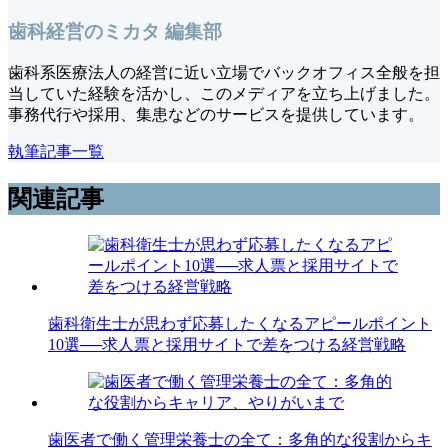
歯科経営のミカタ 編集部
歯科系医療法人の経営に近い立場でバックオフィス全般を担
当していた経験を活かし、このメディアを立ち上げました。
事務代行や採用、集患などのサービスを提供しています。
執筆記事一覧
関連記事
歯科衛生士が思わず応募したくなるアピールポイント
10選──求人票と採用サイトで差をつける経営戦略
歯医者で働く管理栄養士の全て：多角的な役割からキ