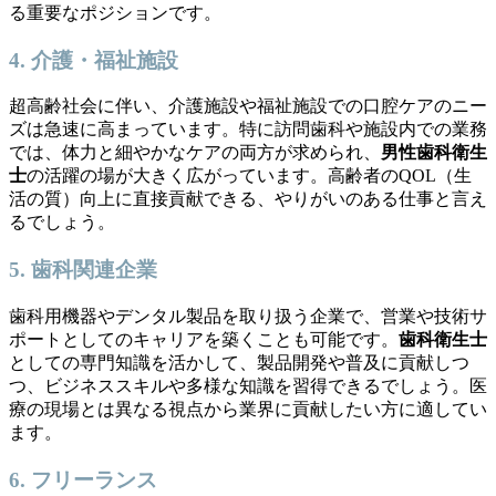
る重要なポジションです。
4. 介護・福祉施設
超高齢社会に伴い、介護施設や福祉施設での口腔ケアのニー
ズは急速に高まっています。特に訪問歯科や施設内での業務
では、体力と細やかなケアの両方が求められ、
男性歯科衛生
士
の活躍の場が大きく広がっています。高齢者のQOL（生
活の質）向上に直接貢献できる、やりがいのある仕事と言え
るでしょう。
5. 歯科関連企業
歯科用機器やデンタル製品を取り扱う企業で、営業や技術サ
ポートとしてのキャリアを築くことも可能です。
歯科衛生士
としての専門知識を活かして、製品開発や普及に貢献しつ
つ、ビジネススキルや多様な知識を習得できるでしょう。医
療の現場とは異なる視点から業界に貢献したい方に適してい
ます。
6. フリーランス