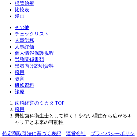
根管治療
比較表
漫画
その他
チェックリスト
人事労務
人事評価
個人情報保護規程
労務関係書類
患者向け説明資料
採用
教育
研修資料
診療
歯科経営のミカタ
TOP
採用
男性歯科衛生士として輝く！少ない理由から広がるキ
ャリアと未来の可能性
特定商取引法に基づく表記
運営会社
プライバシーポリシ