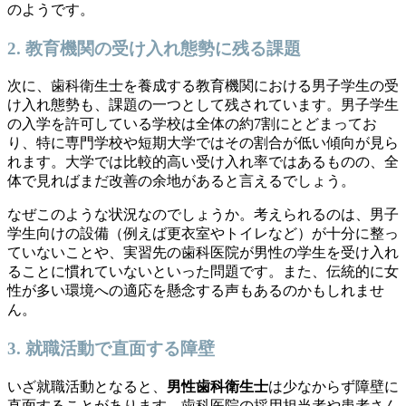
のようです。
2. 教育機関の受け入れ態勢に残る課題
次に、歯科衛生士を養成する教育機関における男子学生の受
け入れ態勢も、課題の一つとして残されています。男子学生
の入学を許可している学校は全体の約7割にとどまってお
り、特に専門学校や短期大学ではその割合が低い傾向が見ら
れます。大学では比較的高い受け入れ率ではあるものの、全
体で見ればまだ改善の余地があると言えるでしょう。
なぜこのような状況なのでしょうか。考えられるのは、男子
学生向けの設備（例えば更衣室やトイレなど）が十分に整っ
ていないことや、実習先の歯科医院が男性の学生を受け入れ
ることに慣れていないといった問題です。また、伝統的に女
性が多い環境への適応を懸念する声もあるのかもしれませ
ん。
3. 就職活動で直面する障壁
いざ就職活動となると、
男性歯科衛生士
は少なからず障壁に
直面することがあります。歯科医院の採用担当者や患者さん