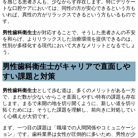
を感じる患者さんも、少なからず存在します。特にデリケー
トな口腔ケアにおいては、同性の方が安心できるという方も
いれば、異性の方がリラックスできるという方もいるもので
す。
男性歯科衛生士
が対応することで、そうした患者さんの不安
を和らげ、よりリラックスした治療環境を提供できるのは、
性別が多様化する現代において大きなメリットとなるでしょ
う。
男性歯科衛生士がキャリアで直面しや
すい課題と対策
男性歯科衛生士
として歩む道は、多くのメリットがある一方
で、まだ数が少ないからこそ直面しやすい特有の課題も存在
します。まるで未開の地を切り開くように、新しい道を切り
拓くためには、そうした課題を理解し、前向きに対処してい
く心構えが大切です。
まず、一つ目の課題は「職場での人間関係やコミュニケーシ
ョン」です。歯科業界は女性が圧倒的に多いため、男性が少