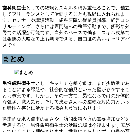
歯科衛生士
としての経験とスキルを積み重ねることで、独立
してフリーランスとして活動することも視野に入れられま
す。セミナーや講演活動、歯科医院の従業員指導、経営コン
サルティング、さらには専門誌への執筆活動まで、多彩な分
野での活躍が可能です。自分のペースで働き、スキル次第で
は報酬の大幅な向上も期待できる、自由度の高いキャリアパ
スです。
まとめ
男性歯科衛生士
としてキャリアを築く道は、まだ少数派であ
ることによる課題や、社会的な偏見といった壁が存在するこ
とも事実です。しかし、その一方で、男性ならではの身体的
な強さ、職人気質、そして患者さんへの柔軟な対応力といっ
た特性を存分に活かせる機会も豊富にあります。
将来的な求人倍率の高さや、訪問歯科医療の需要増加などを
考慮すると、男性歯科衛生士の活躍の場は今後ますます広が
っていくことが期待されます。性別にとらわれず、自身の可