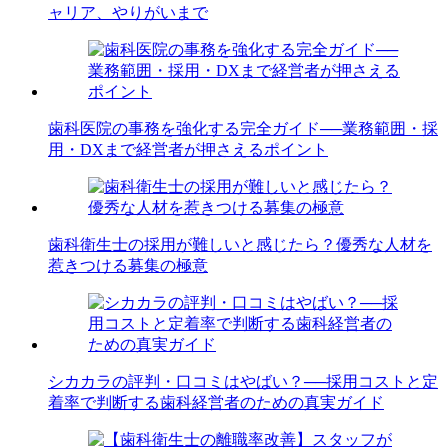
ャリア、やりがいまで
歯科医院の事務を強化する完全ガイド──業務範囲・採
用・DXまで経営者が押さえるポイント
歯科衛生士の採用が難しいと感じたら？優秀な人材を
惹きつける募集の極意
シカカラの評判・口コミはやばい？──採用コストと定
着率で判断する歯科経営者のための真実ガイド