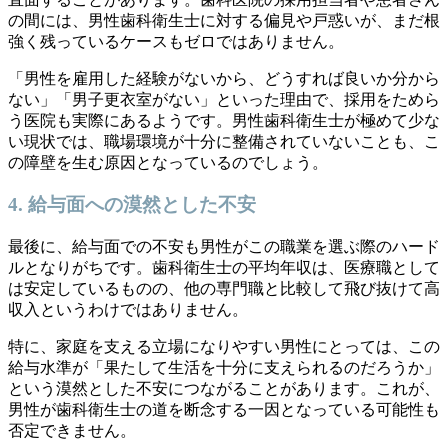
の間には、男性歯科衛生士に対する偏見や戸惑いが、まだ根
強く残っているケースもゼロではありません。
「男性を雇用した経験がないから、どうすれば良いか分から
ない」「男子更衣室がない」といった理由で、採用をためら
う医院も実際にあるようです。男性歯科衛生士が極めて少な
い現状では、職場環境が十分に整備されていないことも、こ
の障壁を生む原因となっているのでしょう。
4. 給与面への漠然とした不安
最後に、給与面での不安も男性がこの職業を選ぶ際のハード
ルとなりがちです。歯科衛生士の平均年収は、医療職として
は安定しているものの、他の専門職と比較して飛び抜けて高
収入というわけではありません。
特に、家庭を支える立場になりやすい男性にとっては、この
給与水準が「果たして生活を十分に支えられるのだろうか」
という漠然とした不安につながることがあります。これが、
男性が歯科衛生士の道を断念する一因となっている可能性も
否定できません。