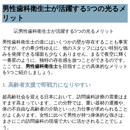
男性歯科衛生士が活躍する5つの光るメ
リット
男性歯科衛生士の道にはいくつかの壁が存在することも事実
ですが、その希少性ゆえに、他のスタッフにはない特別な強
みを発揮できる場面も少なくありません。まるで夜空に輝く
一番星のように、独特の存在感を放つことができるのです。
ここでは、
男性歯科衛生士
を目指すことの具体的なメリット
を5つご紹介しましょう。
1. 高齢者支援で即戦力になりやすい
超高齢社会を迎える日本において、訪問歯科診療の需要はま
すます高まっています。この分野では、重い器材の運搬や、
体の不自由な高齢者の介助といった力仕事が求められること
がよくあります。女性に比べて男性が持つ身体的な強さは、
まさにこの訪問歯科の現場で大いに活かされることでしょ
う。