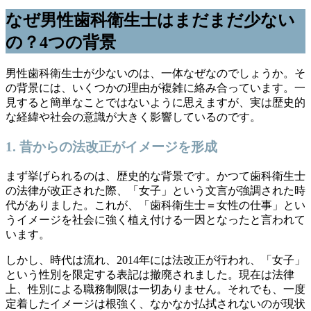
なぜ男性歯科衛生士はまだまだ少ない
の？4つの背景
男性歯科衛生士が少ないのは、一体なぜなのでしょうか。そ
の背景には、いくつかの理由が複雑に絡み合っています。一
見すると簡単なことではないように思えますが、実は歴史的
な経緯や社会の意識が大きく影響しているのです。
1. 昔からの法改正がイメージを形成
まず挙げられるのは、歴史的な背景です。かつて歯科衛生士
の法律が改正された際、「女子」という文言が強調された時
代がありました。これが、「歯科衛生士＝女性の仕事」とい
うイメージを社会に強く植え付ける一因となったと言われて
います。
しかし、時代は流れ、2014年には法改正が行われ、「女子」
という性別を限定する表記は撤廃されました。現在は法律
上、性別による職務制限は一切ありません。それでも、一度
定着したイメージは根強く、なかなか払拭されないのが現状