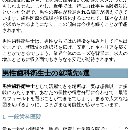
もしれません。しかし、近年では、特に力仕事や高齢者対応
といった分野で、男性の存在が歓迎される場面が増えてきて
います。歯科医療の現場が多様化するにつれて、様々な人材
が求められるようになり、この傾向は今後も続くことが予想
されます。
男性歯科衛生士は、男性ならではの特徴を強みとして打ち出
すことで、就職先の選択肢を広げ、安定したキャリアを築く
ことができるでしょう。業界全体のニーズを背景に、求人の
増加とともに収入面でもさらなる安定が期待されます。
男性歯科衛生士の就職先6選
男性歯科衛生士
として活躍できる場所は、実は想像以上に多
岐にわたります。あなたの個性や得意分野に合わせて、最適
なフィールドを選ぶことができるでしょう。まるで広大な地
図を広げるように、さまざまな可能性が広がっています。
1. 一般歯科医院
最も一般的な職場は、地域に密着した歯科医院です。ここで