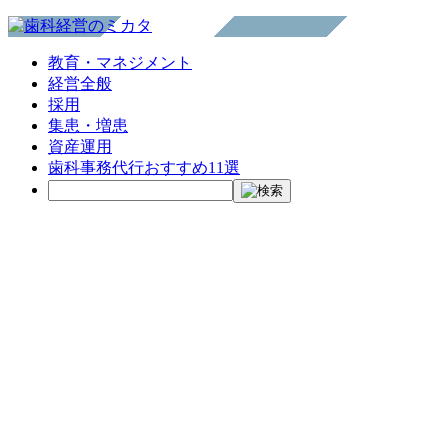
教育・マネジメント
経営全般
採用
集患・増患
資産運用
歯科事務代行おすすめ11選