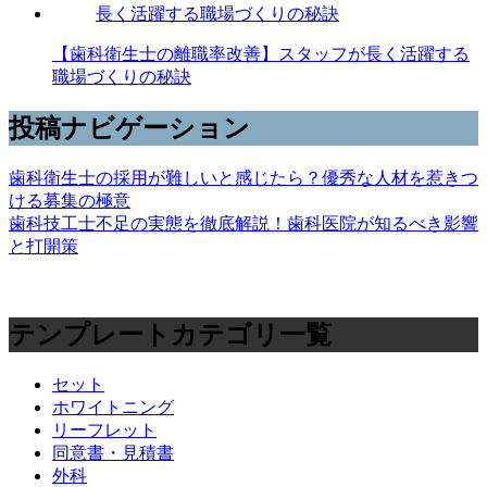
【歯科衛生士の離職率改善】スタッフが長く活躍する
職場づくりの秘訣
投稿ナビゲーション
歯科衛生士の採用が難しいと感じたら？優秀な人材を惹きつ
ける募集の極意
歯科技工士不足の実態を徹底解説！歯科医院が知るべき影響
と打開策
テンプレートカテゴリ一覧
セット
ホワイトニング
リーフレット
同意書・見積書
外科