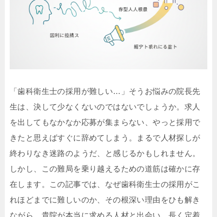
「歯科衛生士の採用が難しい…」そうお悩みの院長先
生は、決して少なくないのではないでしょうか。求人
を出してもなかなか応募が集まらない、やっと採用で
きたと思えばすぐに辞めてしまう。まるで人材探しが
終わりなき迷路のようだ、と感じるかもしれません。
しかし、この難局を乗り越えるための道筋は確かに存
在します。この記事では、なぜ歯科衛生士の採用がこ
れほどまでに難しいのか、その根深い理由をひも解き
ながら、貴院が本当に求める人材と出会い、長く定着