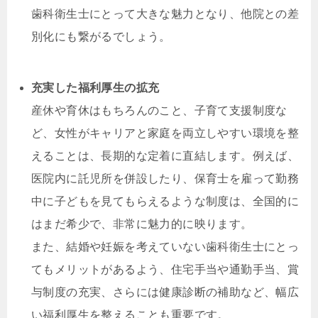
歯科衛生士にとって大きな魅力となり、他院との差
別化にも繋がるでしょう。
充実した福利厚生の拡充
産休や育休はもちろんのこと、子育て支援制度な
ど、女性がキャリアと家庭を両立しやすい環境を整
えることは、長期的な定着に直結します。例えば、
医院内に託児所を併設したり、保育士を雇って勤務
中に子どもを見てもらえるような制度は、全国的に
はまだ希少で、非常に魅力的に映ります。
また、結婚や妊娠を考えていない歯科衛生士にとっ
てもメリットがあるよう、住宅手当や通勤手当、賞
与制度の充実、さらには健康診断の補助など、幅広
い福利厚生を整えることも重要です。