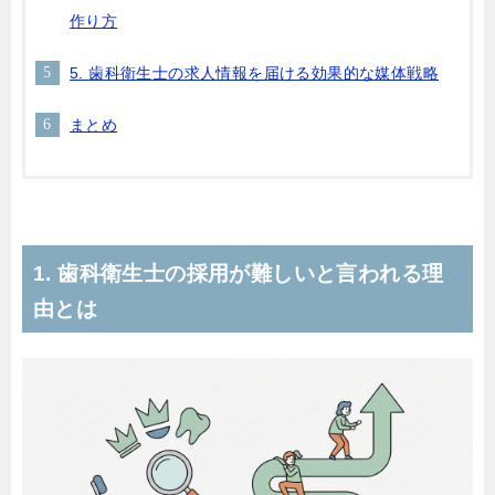
作り方
5. 歯科衛生士の求人情報を届ける効果的な媒体戦略
まとめ
1. 歯科衛生士の採用が難しいと言われる理
由とは