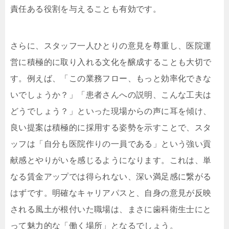
責任ある役割を与えることも有効です。
さらに、スタッフ一人ひとりの意見を尊重し、医院運
営に積極的に取り入れる文化を醸成することも大切で
す。例えば、「この業務フロー、もっと効率化できな
いでしょうか？」「患者さんへの説明、こんな工夫は
どうでしょう？」といった現場からの声に耳を傾け、
良い提案は積極的に採用する姿勢を示すことで、スタ
ッフは「自分も医院作りの一員である」という強い貢
献感とやりがいを感じるようになります。これは、単
なる賃金アップでは得られない、深い満足感に繋がる
はずです。明確なキャリアパスと、自身の意見が反映
される風土が根付いた職場は、まさに歯科衛生士にと
って魅力的な「働く場所」となるでしょう。