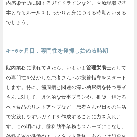
内感染予防に関するガイドラインなど、医療現場で基
本となるルールをしっかりと身につける時期といえる
でしょう。
4〜6ヶ月目：専門性を発揮し始める時期
院内業務に慣れてきたら、いよいよ
管理栄養士
として
の専門性を活かした患者さんへの栄養指導をスタート
します。特に、歯周病と関連の深い糖尿病を持つ患者
さんに対して、具体的な食事プランや、推奨・避ける
べき食品のリストアップなど、患者さんが日々の生活
で実践しやすいガイドを作成することに力を入れま
す。この頃には、歯科助手業務もスムーズにこなし、
外科処置の準備やアシスタント業務、あるいは印象材