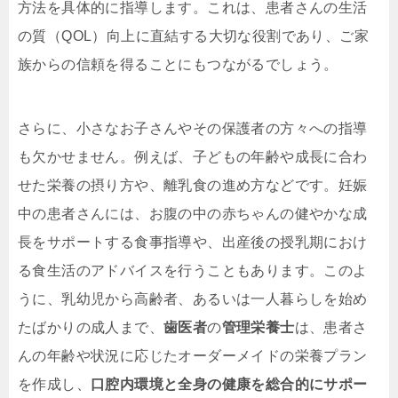
方法を具体的に指導します。これは、患者さんの生活
の質（QOL）向上に直結する大切な役割であり、ご家
族からの信頼を得ることにもつながるでしょう。
さらに、小さなお子さんやその保護者の方々への指導
も欠かせません。例えば、子どもの年齢や成長に合わ
せた栄養の摂り方や、離乳食の進め方などです。妊娠
中の患者さんには、お腹の中の赤ちゃんの健やかな成
長をサポートする食事指導や、出産後の授乳期におけ
る食生活のアドバイスを行うこともあります。このよ
うに、乳幼児から高齢者、あるいは一人暮らしを始め
たばかりの成人まで、
歯医者
の
管理栄養士
は、患者さ
んの年齢や状況に応じたオーダーメイドの栄養プラン
を作成し、
口腔内環境と全身の健康を総合的にサポー