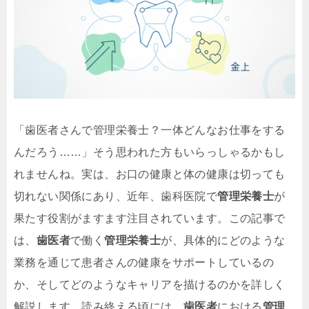
「歯医者さんで管理栄養士？一体どんなお仕事をする
んだろう……」そう思われた方もいらっしゃるかもし
れませんね。実は、お口の健康と体の健康は切っても
切れない関係にあり、近年、歯科医院で
管理栄養士
が
果たす役割がますます注目されています。この記事で
は、
歯医者
で働く
管理栄養士
が、具体的にどのような
業務を通じて患者さんの健康をサポートしているの
か、そしてどのようなキャリアを描けるのかを詳しく
解説します。読み終える頃には、
歯医者
における
管理