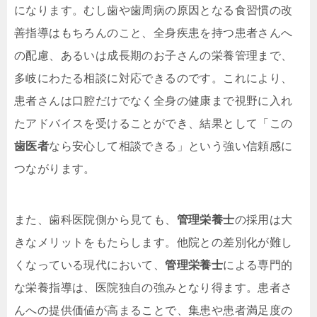
になります。むし歯や歯周病の原因となる食習慣の改
善指導はもちろんのこと、全身疾患を持つ患者さんへ
の配慮、あるいは成長期のお子さんの栄養管理まで、
多岐にわたる相談に対応できるのです。これにより、
患者さんは口腔だけでなく全身の健康まで視野に入れ
たアドバイスを受けることができ、結果として「この
歯医者
なら安心して相談できる」という強い信頼感に
つながります。
また、歯科医院側から見ても、
管理栄養士
の採用は大
きなメリットをもたらします。他院との差別化が難し
くなっている現代において、
管理栄養士
による専門的
な栄養指導は、医院独自の強みとなり得ます。患者さ
んへの提供価値が高まることで、集患や患者満足度の