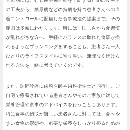
具体的には、むし歯や歯周病を予防するための食生活
の工夫から、糖尿病などの持病を持つ患者さんへの血
糖コントロールに配慮した食事療法の提案まで、その
範囲は多岐にわたります。時には、忙しさから食習慣
が乱れがちな方へ、手軽にバランスの取れた食事が摂
れるようなプランニングをすることも。患者さん一人
ひとりのライフスタイルに寄り添い、無理なく続けら
れる方法を一緒に考えていくのです。
また、訪問診療に歯科医師や歯科衛生士と同行し、ご
自宅で療養されている患者さんやそのご家族に対して
栄養管理や食事のアドバイスを行うこともあります。
特に食事の摂取が難しい患者さんに対しては、食べや
すい食物の形態や、必要な栄養をしっかり摂るための