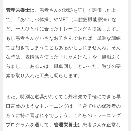
管理栄養士
は、患者さんの状態を詳しく評価した上
で、「あいうべ体操」やMFT（口腔筋機能療法）な
ど、一人ひとりに合ったトレーニングを提案します。
もし患者さんが小さなお子さんであれば、単調な訓練
では飽きてしまうこともあるかもしれませんね。そん
な時は、表情筋を使った「じゃんけん」や「風船ふく
らまし」、あるいは「風車回し」といった、遊びの要
素を取り入れた工夫も凝らします。
また、特別な道具がなくても外出先で手軽にできる早
口言葉のようなトレーニングは、子育て中の保護者の
方々に特に喜ばれるでしょう。これらのトレーニング
プログラムを通じて、
管理栄養士
は患者さんが正常な