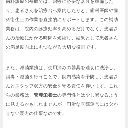
歯科診療の補助では、治療に必要な器具を準備した
り、患者さんを治療台へ案内したりと、歯科医師や歯
科衛生士の作業を直接的にサポートします。この補助
業務は、院内の診療効率を高めるだけでなく、患者さ
んの治療にかかる時間を短縮し、結果として患者さん
の満足度向上にもつながる大切な役割です。
また、滅菌業務は、使用済みの器具を適切に洗浄し、
消毒・滅菌を行うことで、院内感染を予防し、患者さ
んとスタッフ双方の安全を守る責任を伴います。これ
らの業務は、
管理栄養士
の専門性とは少し異なるよう
に見えるかもしれませんが、円滑な医院運営には欠か
せない裏方の仕事なのです。