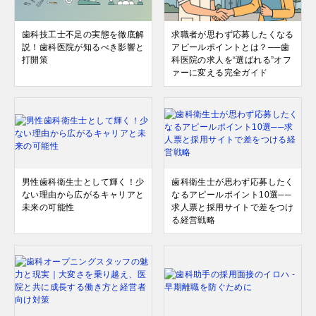
歯科技工士不足の実態を徹底解
求職者が思わず応募したくなる
説！歯科医院が知るべき影響と
アピールポイントとは？──歯
打開策
科医院の求人を“選ばれる”オフ
ァーに変える完全ガイド
男性歯科衛生士として輝く！少
歯科衛生士が思わず応募したく
ない理由から広がるキャリアと
なるアピールポイント10選──
未来の可能性
求人票と採用サイトで差をつけ
る経営戦略