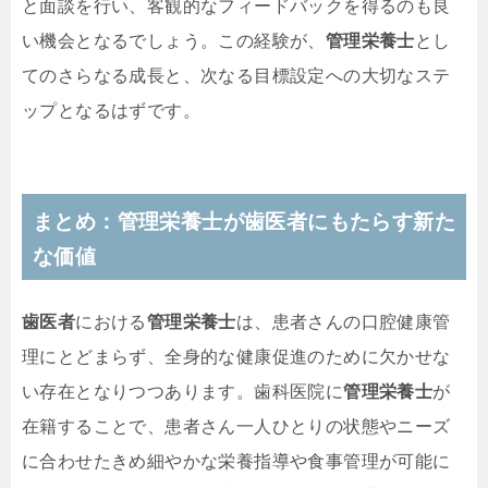
と面談を行い、客観的なフィードバックを得るのも良
い機会となるでしょう。この経験が、
管理栄養士
とし
てのさらなる成長と、次なる目標設定への大切なステ
ップとなるはずです。
まとめ：管理栄養士が歯医者にもたらす新た
な価値
歯医者
における
管理栄養士
は、患者さんの口腔健康管
理にとどまらず、全身的な健康促進のために欠かせな
い存在となりつつあります。歯科医院に
管理栄養士
が
在籍することで、患者さん一人ひとりの状態やニーズ
に合わせたきめ細やかな栄養指導や食事管理が可能に