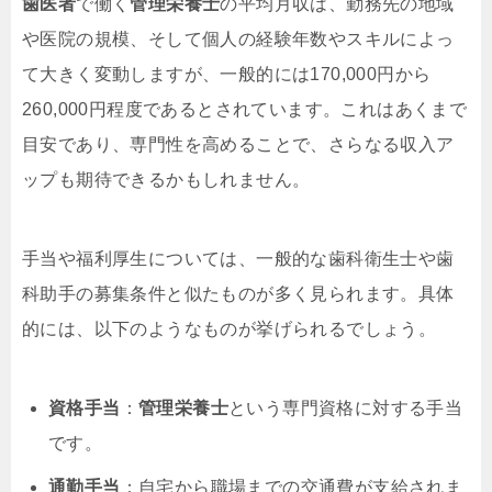
歯医者
で働く
管理栄養士
の平均月収は、勤務先の地域
や医院の規模、そして個人の経験年数やスキルによっ
て大きく変動しますが、一般的には170,000円から
260,000円程度であるとされています。これはあくまで
目安であり、専門性を高めることで、さらなる収入ア
ップも期待できるかもしれません。
手当や福利厚生については、一般的な歯科衛生士や歯
科助手の募集条件と似たものが多く見られます。具体
的には、以下のようなものが挙げられるでしょう。
資格手当
：
管理栄養士
という専門資格に対する手当
です。
通勤手当
：自宅から職場までの交通費が支給されま