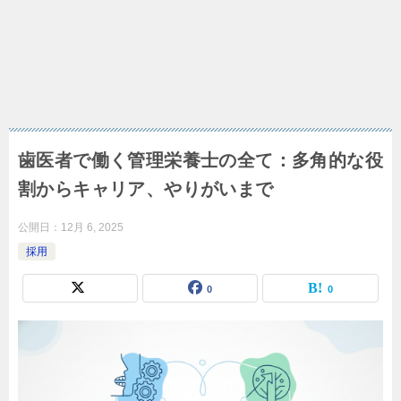
歯医者で働く管理栄養士の全て：多角的な役
割からキャリア、やりがいまで
公開日：
12月 6, 2025
採用
0
0