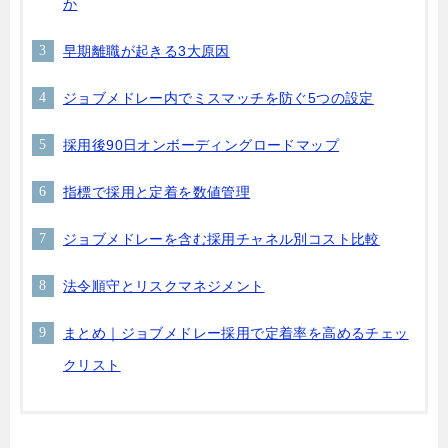
か
早期離職が起きる3大原因
ジョブメドレー内でミスマッチを防ぐ5つの設定
採用後90日オンボーディングロードマップ
指標で採用と定着を数値管理
ジョブメドレーを含む採用チャネル別コスト比較
法令順守とリスクマネジメント
まとめ｜ジョブメドレー採用で定着率を高めるチェッ
クリスト