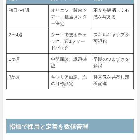
初日〜1週
オリエン、院内ツ
不安を解消し安心
アー、担当メンタ
感を与える
ー決定
2〜4週
シートで技術チェ
スキルギャップを
ック、週1フィー
可視化
ドバック
1か月
中間面談、課題確
早期のつまずきを
認
解消
3か月
キャリア面談、次
将来像を共有し定
の目標設定
着促進
指標で採用と定着を数値管理