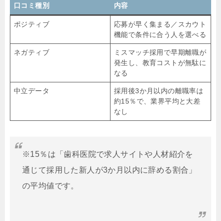
口コミ種別
内容
ポジティブ
応募が早く集まる／スカウト
機能で条件に合う人を選べる
ネガティブ
ミスマッチ採用で早期離職が
発生し、教育コストが無駄に
なる
中立データ
採用後3か月以内の離職率は
約15％で、業界平均と大差
なし
※15％は「歯科医院で求人サイトや人材紹介を
通じて採用した新人が3か月以内に辞める割合」
の平均値です。