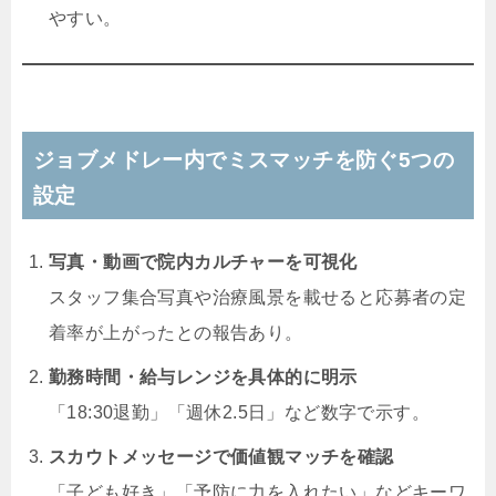
やすい。
ジョブメドレー内でミスマッチを防ぐ5つの
設定
写真・動画で院内カルチャーを可視化
スタッフ集合写真や治療風景を載せると応募者の定
着率が上がったとの報告あり。
勤務時間・給与レンジを具体的に明示
「18:30退勤」「週休2.5日」など数字で示す。
スカウトメッセージで価値観マッチを確認
「子ども好き」「予防に力を入れたい」などキーワ