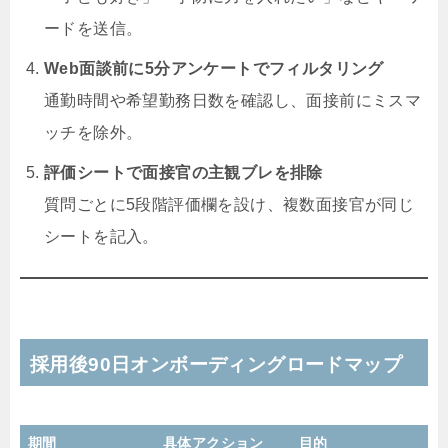
ードを送信。
Web面談前に5分アンケートでフィルタリング
通勤時間や希望勤務日数を確認し、面接前にミスマ
ッチを除外。
評価シートで面接官の主観ブレを排除
質問ごとに5段階評価欄を設け、複数面接官が同じ
シートを記入。
採用後90日オンボーディングロードマップ
期間
具体アクション
目的