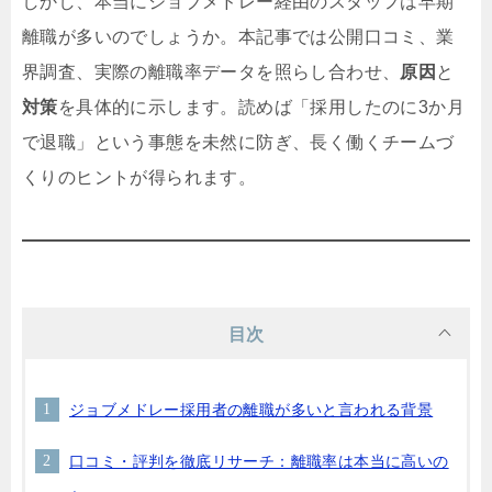
しかし、本当にジョブメドレー経由のスタッフは早期
離職が多いのでしょうか。本記事では公開口コミ、業
界調査、実際の離職率データを照らし合わせ、
原因
と
対策
を具体的に示します。読めば「採用したのに3か月
で退職」という事態を未然に防ぎ、長く働くチームづ
くりのヒントが得られます。
目次
ジョブメドレー採用者の離職が多いと言われる背景
口コミ・評判を徹底リサーチ：離職率は本当に高いの