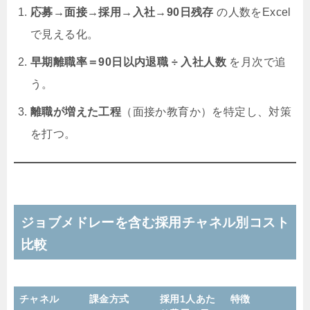
応募→面接→採用→入社→90日残存
の人数をExcel
で見える化。
早期離職率＝90日以内退職 ÷ 入社人数
を月次で追
う。
離職が増えた工程
（面接か教育か）を特定し、対策
を打つ。
ジョブメドレーを含む採用チャネル別コスト
比較
チャネル
課金方式
採用1人あた
特徴