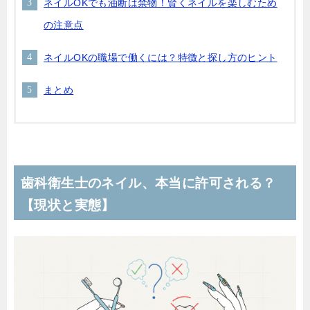
ネイルOKでも油断は禁物！賢くネイルを楽しむため
の注意点
ネイルOKの職場で働くには？特徴と探し方のヒント
まとめ
歯科衛生士のネイル、本当に許可される？
【現状と実態】