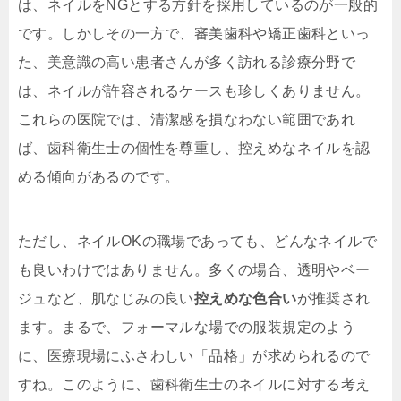
は、ネイルをNGとする方針を採用しているのが一般的
です。しかしその一方で、審美歯科や矯正歯科といっ
た、美意識の高い患者さんが多く訪れる診療分野で
は、ネイルが許容されるケースも珍しくありません。
これらの医院では、清潔感を損なわない範囲であれ
ば、歯科衛生士の個性を尊重し、控えめなネイルを認
める傾向があるのです。
ただし、ネイルOKの職場であっても、どんなネイルで
も良いわけではありません。多くの場合、透明やベー
ジュなど、肌なじみの良い
控えめな色合い
が推奨され
ます。まるで、フォーマルな場での服装規定のよう
に、医療現場にふさわしい「品格」が求められるので
すね。このように、歯科衛生士のネイルに対する考え