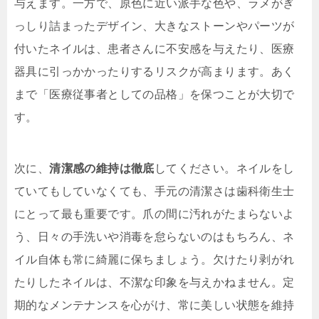
与えます。一方で、原色に近い派手な色や、ラメがぎ
っしり詰まったデザイン、大きなストーンやパーツが
付いたネイルは、患者さんに不安感を与えたり、医療
器具に引っかかったりするリスクが高まります。あく
まで「医療従事者としての品格」を保つことが大切で
す。
次に、
清潔感の維持は徹底
してください。ネイルをし
ていてもしていなくても、手元の清潔さは歯科衛生士
にとって最も重要です。爪の間に汚れがたまらないよ
う、日々の手洗いや消毒を怠らないのはもちろん、ネ
イル自体も常に綺麗に保ちましょう。欠けたり剥がれ
たりしたネイルは、不潔な印象を与えかねません。定
期的なメンテナンスを心がけ、常に美しい状態を維持