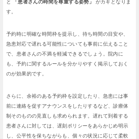
と
「患者さんの時間を尊重する姿勢」
がカギとなりま
す。
予約時に明確な時間枠を提示し、待ち時間の目安や、
急患対応で遅れる可能性についても事前に伝えること
で、患者さんの不満を軽減できるでしょう。院内に
も、予約に関するルールを分かりやすく掲示しておく
のが効果的です。
さらに、余裕のある予約枠を設定したり、急患には事
前に連絡を促すアナウンスをしたりするなど、診療体
制そのものの見直しも求められます。遅れて到着する
患者さんに対しては、遅刻ポリシーをあらかじめ明示
し、公平性を保ちながらも、個々の状況に応じて柔軟