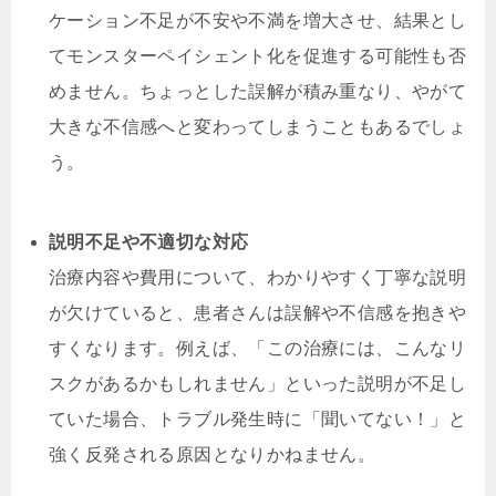
ケーション不足が不安や不満を増大させ、結果とし
てモンスターペイシェント化を促進する可能性も否
めません。ちょっとした誤解が積み重なり、やがて
大きな不信感へと変わってしまうこともあるでしょ
う。
説明不足や不適切な対応
治療内容や費用について、わかりやすく丁寧な説明
が欠けていると、患者さんは誤解や不信感を抱きや
すくなります。例えば、「この治療には、こんなリ
スクがあるかもしれません」といった説明が不足し
ていた場合、トラブル発生時に「聞いてない！」と
強く反発される原因となりかねません。