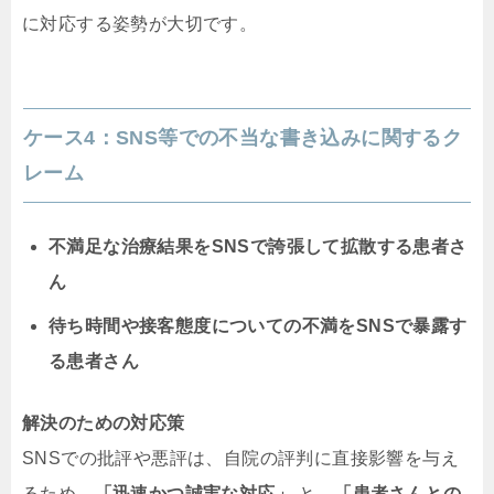
に対応する姿勢が大切です。
ケース4：SNS等での不当な書き込みに関するク
レーム
不満足な治療結果をSNSで誇張して拡散する患者さ
ん
待ち時間や接客態度についての不満をSNSで暴露す
る患者さん
解決のための対応策
SNSでの批評や悪評は、自院の評判に直接影響を与え
るため、
「迅速かつ誠実な対応」
と、
「患者さんとの