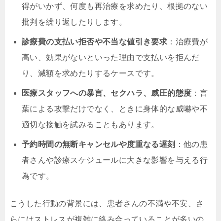
得がいかず、何度も再治療を求めたり、根拠のない
批判を繰り返したりします。
診療費の支払い拒否や不当な値引き要求
：治療費が
高い、効果がないといった理由で支払いを拒んだ
り、減額を求めたりするケースです。
医療スタッフへの暴言、セクハラ、威圧的態度
：言
葉による攻撃だけでなく、ときに身体的な威嚇や不
適切な接触を試みることもあります。
予約時間の無断キャンセルや度重なる遅刻
：他の患
者さんや診療スケジュールに大きな影響を与える行
為です。
こうした行動の背景には、患者さんの不満や不安、さ
らにはストレスが複雑に絡み合っていることが多いの