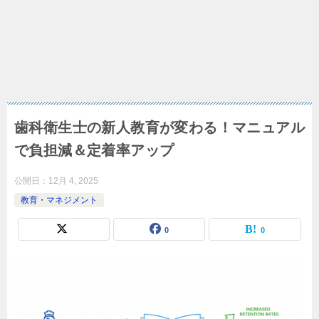
歯科衛生士の新人教育が変わる！マニュアル
で負担減＆定着率アップ
公開日：
12月 4, 2025
教育・マネジメント
0
0