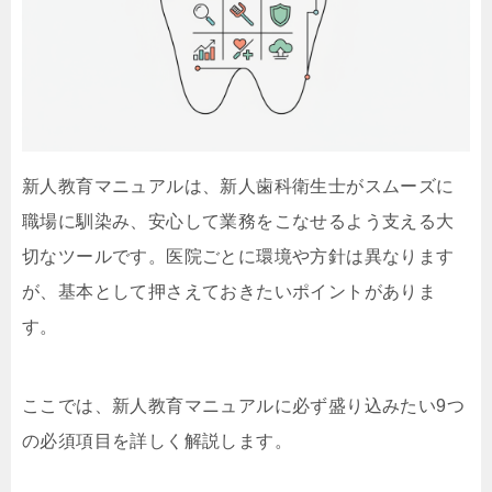
新人教育マニュアルは、新人歯科衛生士がスムーズに
職場に馴染み、安心して業務をこなせるよう支える大
切なツールです。医院ごとに環境や方針は異なります
が、基本として押さえておきたいポイントがありま
す。
ここでは、新人教育マニュアルに必ず盛り込みたい9つ
の必須項目を詳しく解説します。