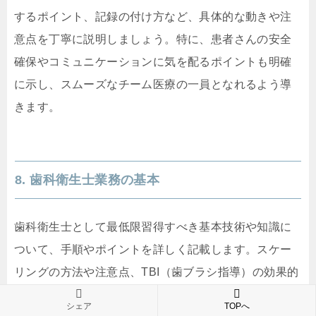
するポイント、記録の付け方など、具体的な動きや注
意点を丁寧に説明しましょう。特に、患者さんの安全
確保やコミュニケーションに気を配るポイントも明確
に示し、スムーズなチーム医療の一員となれるよう導
きます。
8. 歯科衛生士業務の基本
歯科衛生士として最低限習得すべき基本技術や知識に
ついて、手順やポイントを詳しく記載します。スケー
リングの方法や注意点、TBI（歯ブラシ指導）の効果的
な進め方、口腔内の観察や記録の仕方など、患者さん
シェア
TOPへ