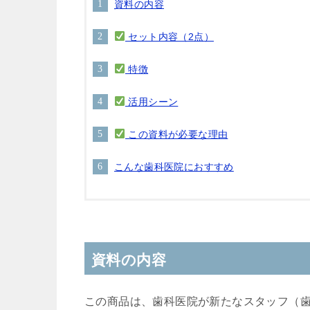
資料の内容
セット内容（2点）
特徴
活用シーン
この資料が必要な理由
こんな歯科医院におすすめ
資料の内容
この商品は、歯科医院が新たなスタッフ（