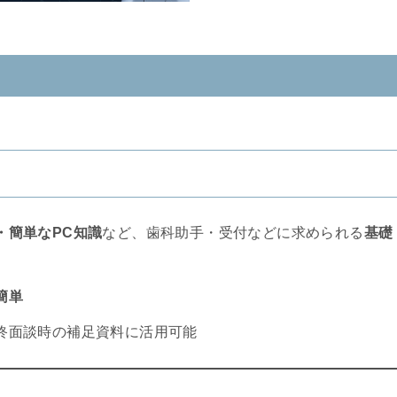
・簡単なPC知識
など、歯科助手・受付などに求められる
基礎
簡単
終面談時の補足資料に活用可能