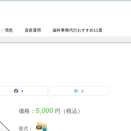
患・増患
資産運用
歯科事務代行おすすめ11選
0
0
5,000
価格：
円（税込）
形式：