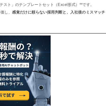
スト」のテンプレートセット（Excel形式）**です。
評価し、
感覚だけに頼らない採用判断と、入社後のミスマッチ