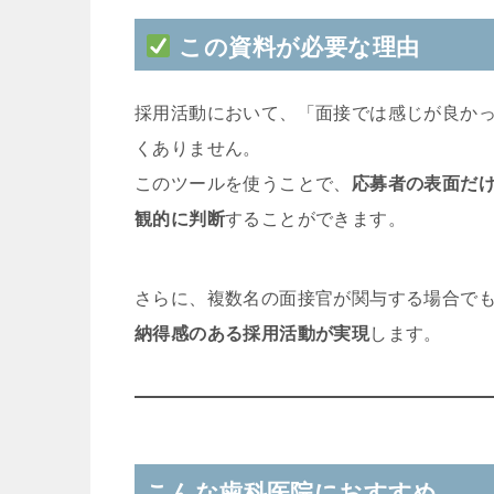
この資料が必要な理由
採用活動において、「面接では感じが良か
くありません。
このツールを使うことで、
応募者の表面だ
観的に判断
することができます。
さらに、複数名の面接官が関与する場合で
納得感のある採用活動が実現
します。
こんな歯科医院におすすめ