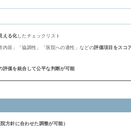
見える化
したチェックリスト
答内容」「協調性」「医院への適性」などの
評価項目をスコ
の評価を統合して公平な判断が可能
医院方針に合わせた調整が可能）