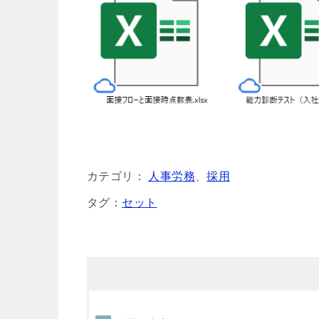
カテゴリ：
人事労務
、
採用
タグ：
セット