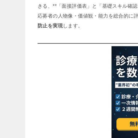
きる、**「面接評価表」と「基礎スキル確認テ
応募者の人物像・価値観・能力を総合的に
防止を実現
します。