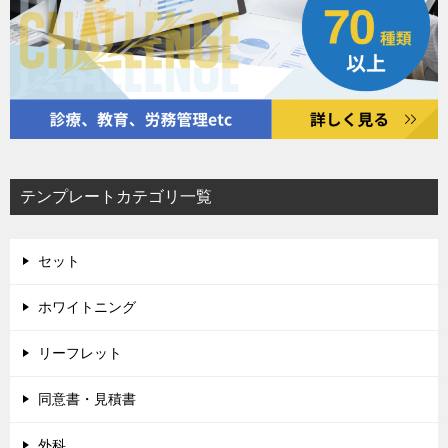
テンプレートカテゴリ一覧
セット
ホワイトニング
リーフレット
同意書・見積書
外科