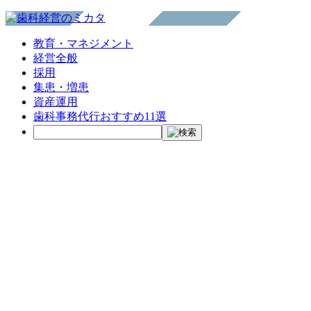
教育・マネジメント
経営全般
採用
集患・増患
資産運用
歯科事務代行おすすめ11選