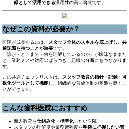
録として活用できる
汎用性の高い書式です。
なぜこの資料が必要か？
医院が成長するには、
スタッフ全体のスキルを底上げし、共
通認識を持つことが重要
です。
「誰が・どこまで・何を理解しているのか」が曖昧なままだ
と、業務ミスや対応のばらつき、組織の分断にもつながりま
す。
この共通チェックリストは、
スタッフ教育の指針・記録・可
視化ツールとして機能
し、組織的な育成体制の基盤を築くこ
とができます。
こんな歯科医院におすすめ
新人教育を
仕組み化・標準化
したい医院
スタッフの理解度や業務習熟度を
明確に把握したい管