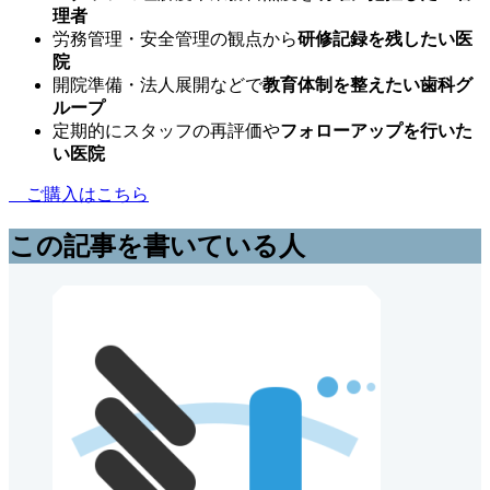
理者
労務管理・安全管理の観点から
研修記録を残したい医
院
開院準備・法人展開などで
教育体制を整えたい歯科グ
ループ
定期的にスタッフの再評価や
フォローアップを行いた
い医院
ご購入はこちら
この記事を書いている人