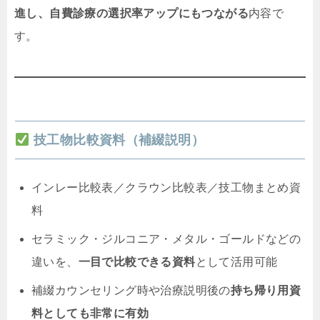
進し、自費診療の選択率アップにもつながる
内容で
す。
技工物比較資料（補綴説明）
インレー比較表／クラウン比較表／技工物まとめ資
料
セラミック・ジルコニア・メタル・ゴールドなどの
違いを、
一目で比較できる資料
として活用可能
補綴カウンセリング時や治療説明後の
持ち帰り用資
料としても非常に有効