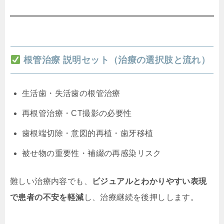
根管治療 説明セット（治療の選択肢と流れ）
生活歯・失活歯の根管治療
再根管治療・CT撮影の必要性
歯根端切除・意図的再植・歯牙移植
被せ物の重要性・補綴の再感染リスク
難しい治療内容でも、
ビジュアルとわかりやすい表現
で患者の不安を軽減
し、治療継続を後押しします。