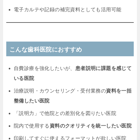
電子カルテや記録の補完資料としても活用可能
こんな歯科医院におすすめ
自費診療を強化したいが、
患者説明に課題を感じて
いる医院
治療説明・カウンセリング・受付業務の
資料を一括
整備したい医院
「説明力」で他院との差別化を図りたい医院
院内で使用する
資料のクオリティを統一したい医院
印刷してすぐに使えるフォーマットが欲しい医院