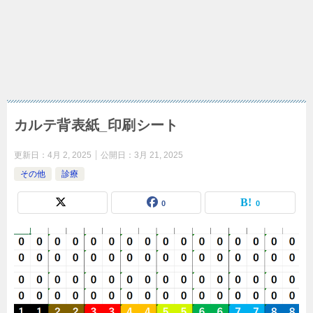
カルテ背表紙_印刷シート
更新日：
4月 2, 2025
公開日：
3月 21, 2025
その他
診療
0
0