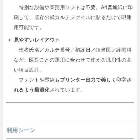
特別な設備や業務用ソフトは不要。A4普通紙に印
刷して、既存の紙カルテファイルに貼るだけで即運
用可能です。
見やすいレイアウト
患者氏名／カルテ番号／初診日／担当医／診療科
など、医院ごとの運用に合わせて使える汎用性の高
い項目設計。
フォントや罫線も
プリンター出力で美しく印字さ
れるよう最適化
されています。
利用シーン