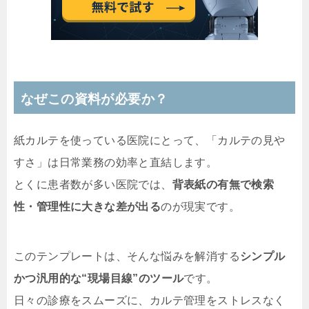
なぜこの資料が必要か？
紙カルテを使っている医院にとって、「カルテの見や
すさ」は日常業務の効率と直結します。
とくに患者数が多い医院では、
背表紙の有無で検索
性・管理性に大きな差が出る
のが現実です。
このテンプレートは、そんな悩みを解消する
シンプル
かつ汎用的な“現場目線”のツール
です。
日々の診療をスムーズに、カルテ管理をストレスなく