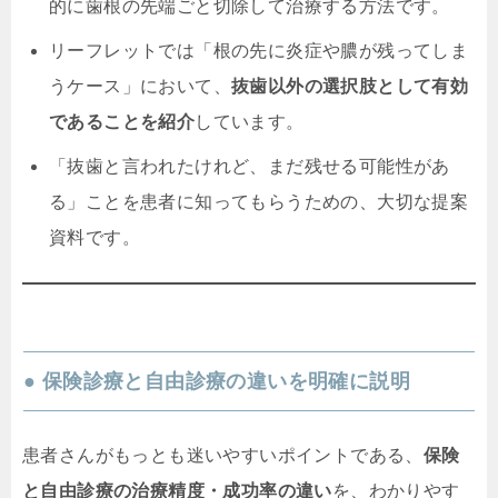
的に歯根の先端ごと切除して治療する方法です。
リーフレットでは「根の先に炎症や膿が残ってしま
うケース」において、
抜歯以外の選択肢として有効
であることを紹介
しています。
「抜歯と言われたけれど、まだ残せる可能性があ
る」ことを患者に知ってもらうための、大切な提案
資料です。
● 保険診療と自由診療の違いを明確に説明
患者さんがもっとも迷いやすいポイントである、
保険
と自由診療の治療精度・成功率の違い
を、わかりやす