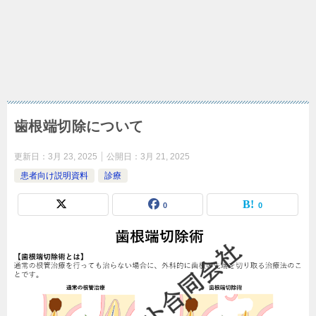
歯根端切除について
更新日：
3月 23, 2025
公開日：
3月 21, 2025
患者向け説明資料
診療
0
0