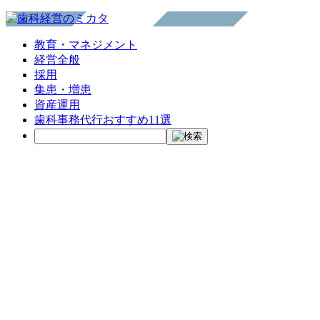
教育・マネジメント
経営全般
採用
集患・増患
資産運用
歯科事務代行おすすめ11選