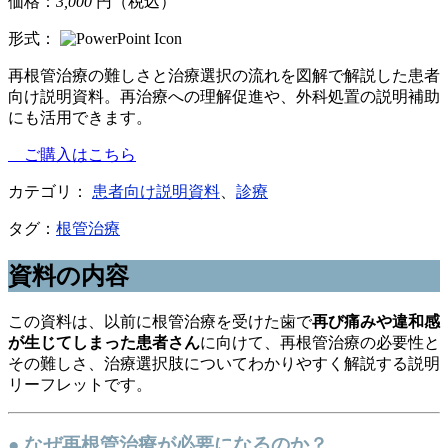
価格：
3,000
円（税込）
形式：
再根管治療の難しさと治療選択の流れを図解で解説した患者
向け説明資料。再治療への理解促進や、外科処置の説明補助
にも活用できます。
ご購入はこちら
カテゴリ：
患者向け説明資料
、
診療
タグ：
根管治療
資料の内容
この資料は、以前に根管治療を受けた歯で
再び痛みや違和感
が生じてしまった患者さん
に向けて、再根管治療の必要性と
その難しさ、治療選択肢についてわかりやすく解説する説明
リーフレットです。
● なぜ再根管治療が必要になるのか？