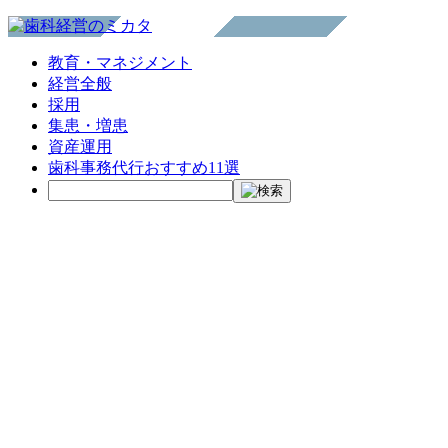
教育・マネジメント
経営全般
採用
集患・増患
資産運用
歯科事務代行おすすめ11選