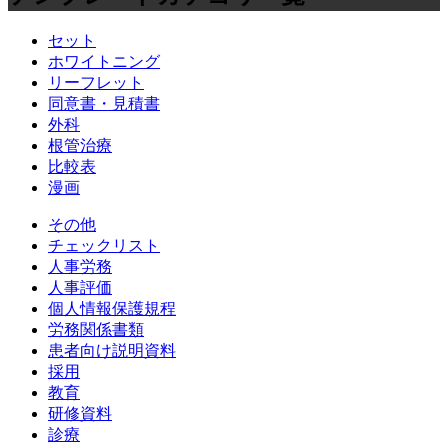
セット
ホワイトニング
リーフレット
同意書・見積書
外科
根管治療
比較表
漫画
その他
チェックリスト
人事労務
人事評価
個人情報保護規程
労務関係書類
患者向け説明資料
採用
教育
研修資料
診療