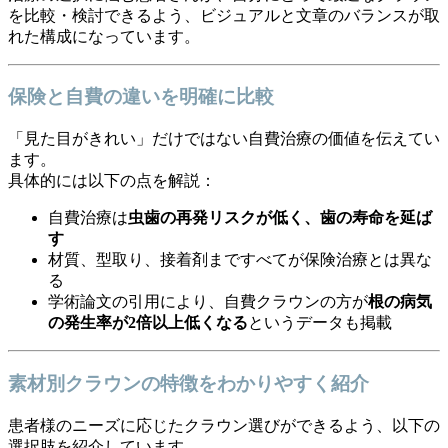
を比較・検討できるよう、ビジュアルと文章のバランスが取
れた構成になっています。
保険と自費の違いを明確に比較
「見た目がきれい」だけではない自費治療の価値を伝えてい
ます。
具体的には以下の点を解説：
自費治療は
虫歯の再発リスクが低く、歯の寿命を延ば
す
材質、型取り、接着剤まですべてが保険治療とは異な
る
学術論文の引用により、自費クラウンの方が
根の病気
の発生率が2倍以上低くなる
というデータも掲載
素材別クラウンの特徴をわかりやすく紹介
患者様のニーズに応じたクラウン選びができるよう、以下の
選択肢を紹介しています。