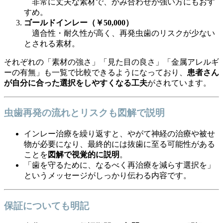
非常に丈夫な素材で、かみ合わせが強い方にもおす
すめ。
ゴールドインレー（￥50,000）
適合性・耐久性が高く、再発虫歯のリスクが少ない
とされる素材。
それぞれの「素材の強さ」「見た目の良さ」「金属アレルギ
ーの有無」も一覧で比較できるようになっており、
患者さん
が自分に合った選択をしやすくなる工夫
がされています。
虫歯再発の流れとリスクも図解で説明
インレー治療を繰り返すと、やがて神経の治療や被せ
物が必要になり、最終的には抜歯に至る可能性がある
ことを
図解で視覚的に説明
。
「歯を守るために、なるべく再治療を減らす選択を」
というメッセージがしっかり伝わる内容です。
保証についても明記