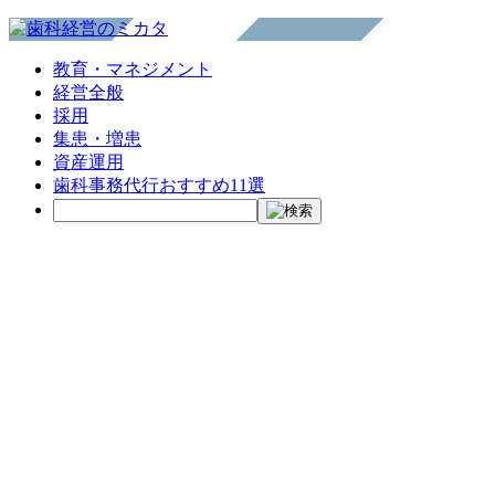
教育・マネジメント
経営全般
採用
集患・増患
資産運用
歯科事務代行おすすめ11選