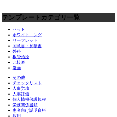
テンプレートカテゴリ一覧
セット
ホワイトニング
リーフレット
同意書・見積書
外科
根管治療
比較表
漫画
その他
チェックリスト
人事労務
人事評価
個人情報保護規程
労務関係書類
患者向け説明資料
採用