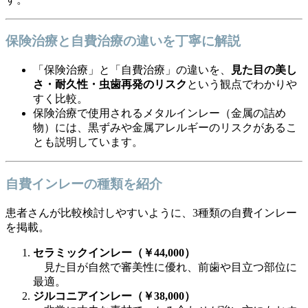
保険治療と自費治療の違いを丁寧に解説
「保険治療」と「自費治療」の違いを、
見た目の美し
さ・耐久性・虫歯再発のリスク
という観点でわかりや
すく比較。
保険治療で使用されるメタルインレー（金属の詰め
物）には、黒ずみや金属アレルギーのリスクがあるこ
とも説明しています。
自費インレーの種類を紹介
患者さんが比較検討しやすいように、3種類の自費インレー
を掲載。
セラミックインレー（￥44,000）
見た目が自然で審美性に優れ、前歯や目立つ部位に
最適。
ジルコニアインレー（￥38,000）