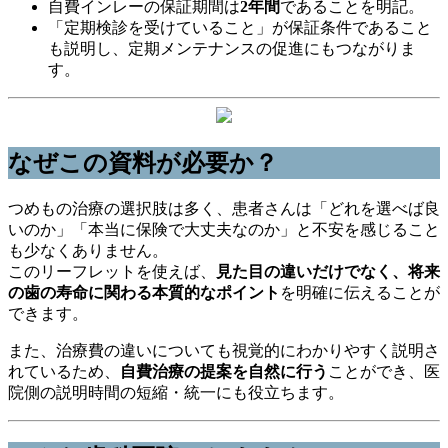
自費インレーの保証期間は
2年間
であることを明記。
「定期検診を受けていること」が保証条件であること
も説明し、定期メンテナンスの促進にもつながりま
す。
なぜこの資料が必要か？
つめもの治療の選択肢は多く、患者さんは「どれを選べば良
いのか」「本当に保険で大丈夫なのか」と不安を感じること
も少なくありません。
このリーフレットを使えば、
見た目の違いだけでなく、将来
の歯の寿命に関わる本質的なポイント
を明確に伝えることが
できます。
また、治療費の違いについても視覚的にわかりやすく説明さ
れているため、
自費治療の提案を自然に行う
ことができ、医
院側の説明時間の短縮・統一にも役立ちます。