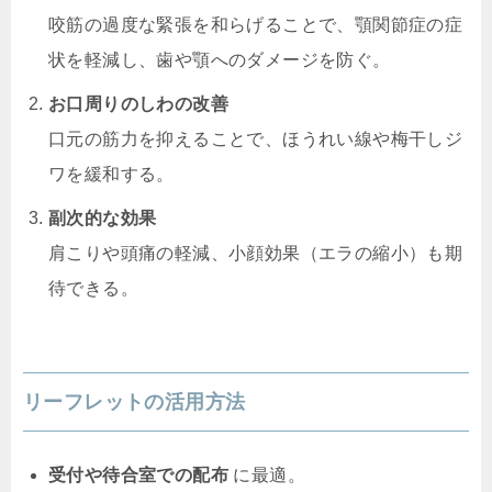
咬筋の過度な緊張を和らげることで、顎関節症の症
状を軽減し、歯や顎へのダメージを防ぐ。
お口周りのしわの改善
口元の筋力を抑えることで、ほうれい線や梅干しジ
ワを緩和する。
副次的な効果
肩こりや頭痛の軽減、小顔効果（エラの縮小）も期
待できる。
リーフレットの活用方法
受付や待合室での配布
に最適。