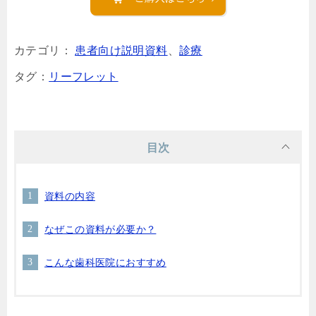
カテゴリ：
患者向け説明資料
、
診療
タグ：
リーフレット
目次
資料の内容
なぜこの資料が必要か？
こんな歯科医院におすすめ