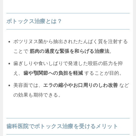
ボトックス治療とは？
ボツリヌス菌から抽出されたたんぱく質を注射する
ことで
筋肉の過度な緊張を和らげる治療法
。
歯ぎしりや食いしばりで発達した咬筋の筋力を抑
え、
歯や顎関節への負担を軽減
することが目的。
美容面では、
エラの縮小やお口周りのしわ改善
など
の効果も期待できる。
歯科医院でボトックス治療を受けるメリット