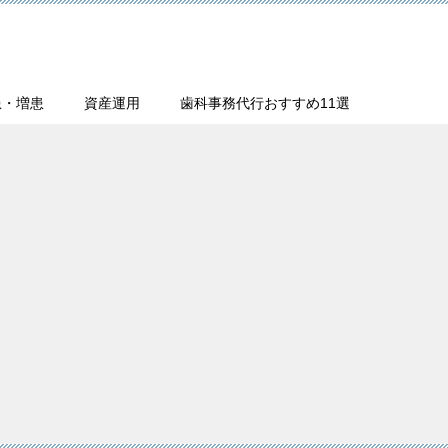
患・増患
資産運用
歯科事務代行おすすめ11選