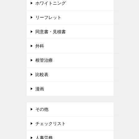
ホワイトニング
リーフレット
同意書・見積書
外科
根管治療
比較表
漫画
その他
チェックリスト
人事労務