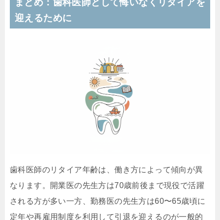
まとめ：歯科医師として悔いなくリタイアを
迎えるために
歯科医師のリタイア年齢は、働き方によって傾向が異
なります。開業医の先生方は70歳前後まで現役で活躍
される方が多い一方、勤務医の先生方は60〜65歳頃に
定年や再雇用制度を利用して引退を迎えるのが一般的