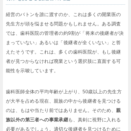
経営のバトンを誰に渡すのか、これは多くの開業医の
先生方が頭を悩ませる問題かもしれません。ある調査
では、歯科医院の管理者の約9割が「将来の後継者が決
まっていない」あるいは「後継者が全くいない」と答
えたそうです。これは、多くの歯科医院が、もし後継
者が見つからなければ廃業という選択肢に直面する可
能性を示唆しています。
歯科医師全体の平均年齢が上がり、50歳以上の先生方
が大半を占める現在、親族の中から後継者を見つける
のは、もはや当たり前ではありません。そのため、
親
族以外の第三者への事業承継
も、真剣に視野に入れる
必要があるでしょう。適切な後継者を見つけるために