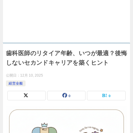
歯科医師のリタイア年齢、いつが最適？後悔
しないセカンドキャリアを築くヒント
公開日：
12月 10, 2025
経営全般
0
0