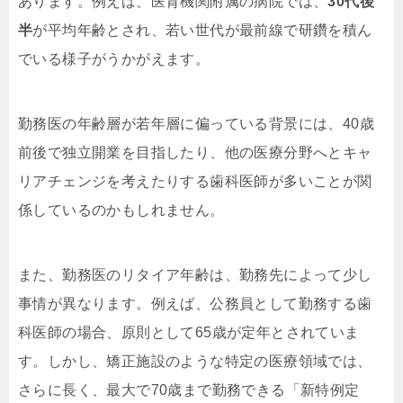
あります。例えば、医育機関附属の病院では、
30代後
半
が平均年齢とされ、若い世代が最前線で研鑽を積ん
でいる様子がうかがえます。
勤務医の年齢層が若年層に偏っている背景には、40歳
前後で独立開業を目指したり、他の医療分野へとキャ
リアチェンジを考えたりする歯科医師が多いことが関
係しているのかもしれません。
また、勤務医のリタイア年齢は、勤務先によって少し
事情が異なります。例えば、公務員として勤務する歯
科医師の場合、原則として65歳が定年とされていま
す。しかし、矯正施設のような特定の医療領域では、
さらに長く、最大で70歳まで勤務できる「新特例定