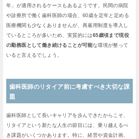
年」が適用されるケースもあるようです。民間の病院
や診療所で働く歯科医師の場合、60歳を定年と定める
医療機関も少なくありませんが、再雇用制度を導入し
ているところが多いため、実質的には
65歳頃まで現役
の勤務医として働き続けることが可能
な環境が整って
いると言えるでしょう。
歯科医師のリタイア前に考慮すべき大切な課
題
歯科医師として長いキャリアを歩んできたからこそ、
リタイアという新たな人生の節目には、乗り越えるべ
き課題がいくつかあります。特に、経営や資金計画、