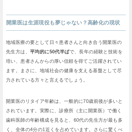
開業医は生涯現役も夢じゃない？高齢化の現状
地域医療の要として日々患者さんと向き合う開業医の
先生方は、
平均的に50代半ば
で、長年の経験と技術を
培い、患者さんからの厚い信頼を得てご活躍されてい
ます。まさに、地域社会の健康を支える基盤として尽
力されている方々と言えるでしょう。
開業医のリタイア年齢は、一般的に70歳前後が多いと
されています。実際に、診療所（主に開業医）で働く
歯科医師の年齢構成を見ると、60代の先生方が最も多
く、全体の4分の1近くを占めています。さらに驚くべ