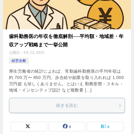
歯科勤務医の年収を徹底解剖──平均額・地域差・年
収アップ戦略まで一挙公開
公開日：
4月 23, 2025
経営全般
厚生労働省の統計によれば、常勤歯科勤務医の平均年収は
約 700 万〜 850 万円。歩合給や副業を取り入れれば 1,000
万円超 も珍しくありません​。とはいえ 勤務形態・スキル・
地域・インセンティブ設計 など複数要 […]
続きを読む
0
0