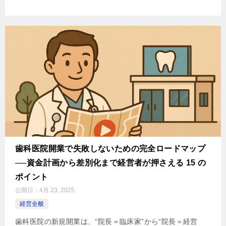
歯科医院開業で失敗しないための完全ロードマップ
──資金計画から差別化まで経営者が押さえる 15 の
ポイント
公開日：
4月 23, 2025
経営全般
歯科医院の新規開業は、“院長＝臨床家”から“院長＝経営