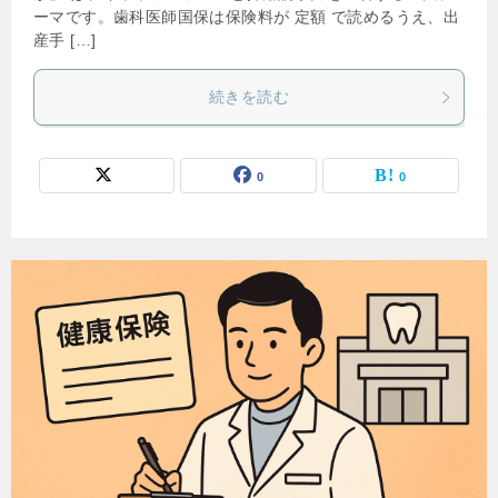
ーマです。歯科医師国保は保険料が 定額 で読めるうえ、出
産手 […]
続きを読む
0
0