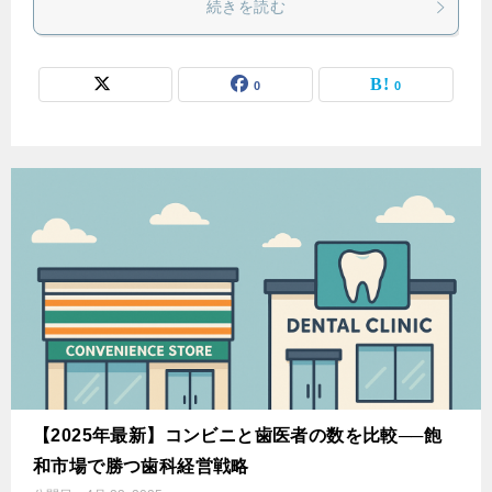
続きを読む
0
0
【2025年最新】コンビニと歯医者の数を比較──飽
和市場で勝つ歯科経営戦略