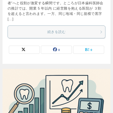
者”へと役割が激変する瞬間です。ところが日本歯科医師会
の推計では、開業 5 年以内 に経営難を抱える医院が ３割
を超えると言われます。一方、同じ地域・同じ規模で黒字
[…]
続きを読む
0
0