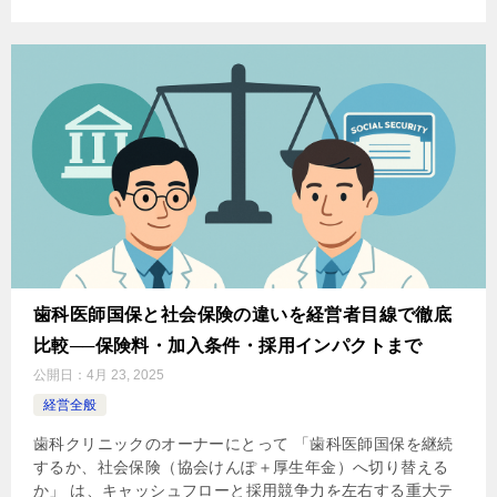
歯科医師国保と社会保険の違いを経営者目線で徹底
比較──保険料・加入条件・採用インパクトまで
公開日：
4月 23, 2025
経営全般
歯科クリニックのオーナーにとって 「歯科医師国保を継続
するか、社会保険（協会けんぽ＋厚生年金）へ切り替える
か」 は、キャッシュフローと採用競争力を左右する重大テ