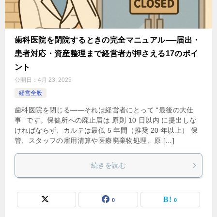
歯科医院を閉院するときの完全マニュアル──届出・
患者対応・資産整理まで経営者が押さえる17のポイ
ント
公開日：
4月 23, 2025
経営全般
歯科医院を閉じる――それは経営者にとって “最後の大仕
事” です。保健所への廃止届は 原則 10 日以内 に提出しな
ければならず、カルテは最低 5 年間（推奨 20 年以上） 保
管、スタッフの雇用清算や医療廃棄物処理、原 […]
続きを読む
0
0