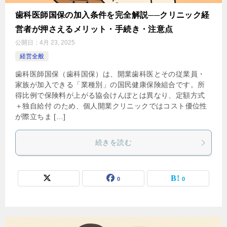
歯科医師国保の加入条件を完全解説──クリニック経
営者が押さえるメリット・手続き・注意点
公開日：
4月 23, 2025
経営全般
歯科医師国保（歯科国保）は、開業歯科医とその従業員・
家族が加入できる「業種別」の国民健康保険組合です。所
得比例で保険料が上がる協会けんぽとは異なり、定額方式
＋独自給付 のため、個人開業クリニックではコスト優位性
が際立ちま […]
続きを読む
0
0