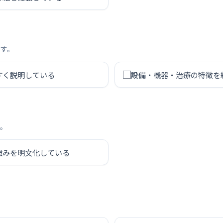
です。
すく説明している
設備・機器・治療の特徴を
す。
強みを明文化している