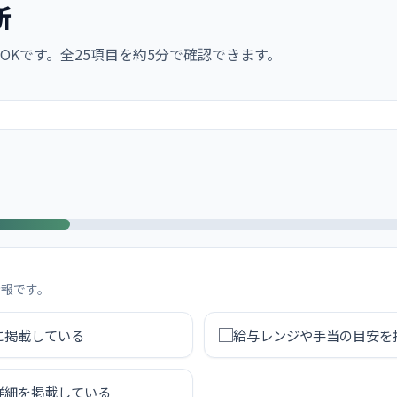
断
OKです。全25項目を約5分で確認できます。
情報です。
に掲載している
給与レンジや手当の目安を
詳細を掲載している