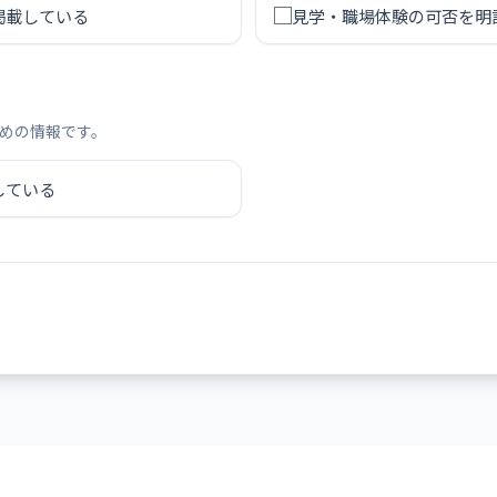
掲載している
見学・職場体験の可否を明
めの情報です。
している