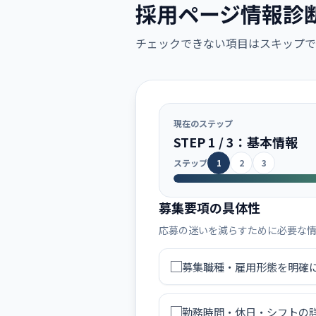
採用ページ情報診
チェックできない項目はスキップで
現在のステップ
STEP 1 / 3：基本情報
ステップ
1
2
3
募集要項の具体性
応募の迷いを減らすために必要な
募集職種・雇用形態を明確
勤務時間・休日・シフトの